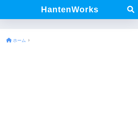
HantenWorks
ホーム