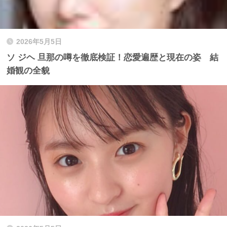
2026年5月5日
ソ ジヘ 旦那の噂を徹底検証！恋愛遍歴と現在の姿 結
婚観の全貌