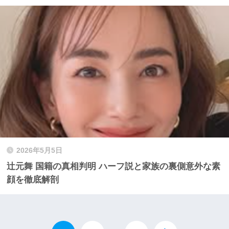
2026年5月5日
辻元舞 国籍の真相判明 ハーフ説と家族の裏側意外な素
顔を徹底解剖