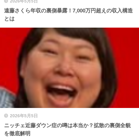
2026年5月5日
遠藤さくら年収の裏側暴露！7,000万円超えの収入構造
とは
2026年5月5日
ニッチェ近藤ダウン症の噂は本当か？拡散の裏側全貌
を徹底解明