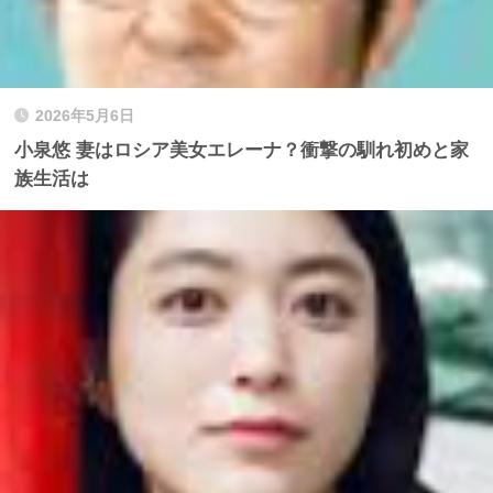
2026年5月6日
小泉悠 妻はロシア美女エレーナ？衝撃の馴れ初めと家
族生活は