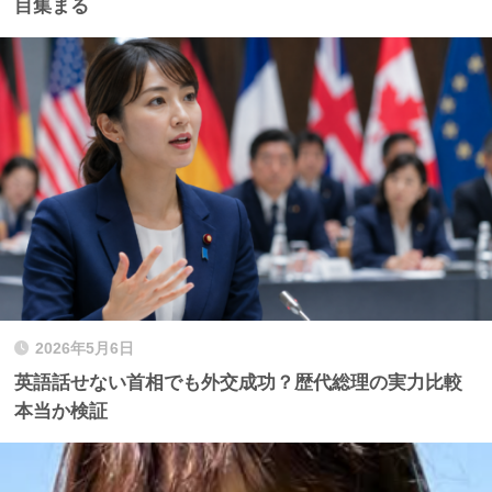
目集まる
2026年5月6日
英語話せない首相でも外交成功？歴代総理の実力比較
本当か検証