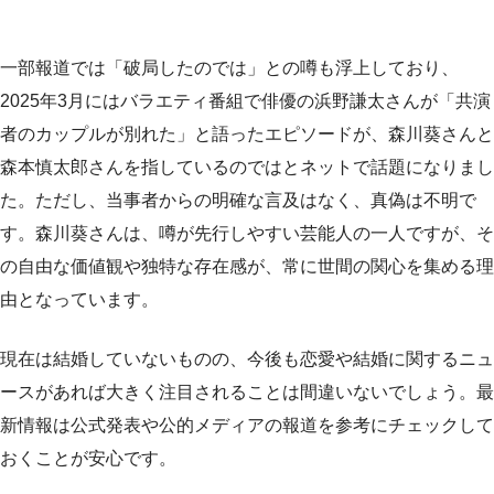
一部報道では「破局したのでは」との噂も浮上しており、
2025年3月にはバラエティ番組で俳優の浜野謙太さんが「共演
者のカップルが別れた」と語ったエピソードが、森川葵さんと
森本慎太郎さんを指しているのではとネットで話題になりまし
た。ただし、当事者からの明確な言及はなく、真偽は不明で
す。森川葵さんは、噂が先行しやすい芸能人の一人ですが、そ
の自由な価値観や独特な存在感が、常に世間の関心を集める理
由となっています。
現在は結婚していないものの、今後も恋愛や結婚に関するニュ
ースがあれば大きく注目されることは間違いないでしょう。最
新情報は公式発表や公的メディアの報道を参考にチェックして
おくことが安心です。