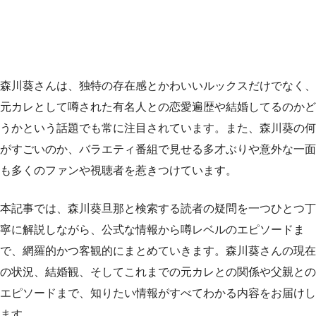
森川葵さんは、独特の存在感とかわいいルックスだけでなく、
元カレとして噂された有名人との恋愛遍歴や結婚してるのかど
うかという話題でも常に注目されています。また、森川葵の何
がすごいのか、バラエティ番組で見せる多才ぶりや意外な一面
も多くのファンや視聴者を惹きつけています。
本記事では、森川葵旦那と検索する読者の疑問を一つひとつ丁
寧に解説しながら、公式な情報から噂レベルのエピソードま
で、網羅的かつ客観的にまとめていきます。森川葵さんの現在
の状況、結婚観、そしてこれまでの元カレとの関係や父親との
エピソードまで、知りたい情報がすべてわかる内容をお届けし
ます。