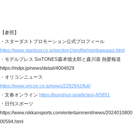
【参照】
・スターダストプロモーション公式プロフィール
https://www.stardust.co.jp/section1/profile/morikawaaoi.html
・モデルプレス SixTONES森本慎太郎と森川葵 熱愛報道
https://mdpr.jp/news/detail/4004829
・オリコンニュース
https://www.oricon.co.jp/news/2292942/full/
・文春オンライン
https://bunshun.jp/articles/-/65851
・日刊スポーツ
https://www.nikkansports.com/entertainment/news/2024010800
00594.html