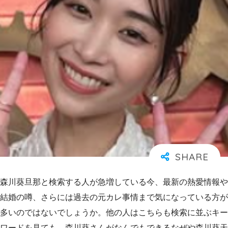
森川葵旦那と検索する人が急増している今、最新の熱愛情報や
結婚の噂、さらには過去の元カレ事情まで気になっている方が
多いのではないでしょうか。他の人はこちらも検索に並ぶキー
ワードを見ても、森川葵さんがなんでもできるなぜや森川葵天