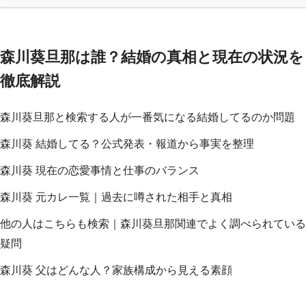
森川葵旦那は誰？結婚の真相と現在の状況を
徹底解説
森川葵旦那と検索する人が一番気になる結婚してるのか問題
森川葵 結婚してる？公式発表・報道から事実を整理
森川葵 現在の恋愛事情と仕事のバランス
森川葵 元カレ一覧｜過去に噂された相手と真相
他の人はこちらも検索｜森川葵旦那関連でよく調べられている
疑問
森川葵 父はどんな人？家族構成から見える素顔