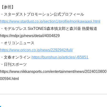
【参照】
・スターダストプロモーション公式プロフィール
https://www.stardust.co.jp/section1/profile/morikawaaoi.html
・モデルプレス SixTONES森本慎太郎と森川葵 熱愛報道
https://mdpr.jp/news/detail/4004829
・オリコンニュース
https://www.oricon.co.jp/news/2292942/full/
・文春オンライン
https://bunshun.jp/articles/-/65851
・日刊スポーツ
https://www.nikkansports.com/entertainment/news/2024010800
00594.html