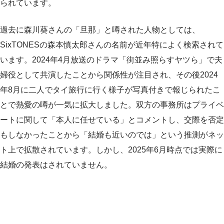
られています。
過去に森川葵さんの「旦那」と噂された人物としては、
SixTONESの森本慎太郎さんの名前が近年特によく検索されて
います。2024年4月放送のドラマ「街並み照らすヤツら」で夫
婦役として共演したことから関係性が注目され、その後2024
年8月に二人でタイ旅行に行く様子が写真付きで報じられたこ
とで熱愛の噂が一気に拡大しました。双方の事務所はプライベ
ートに関して「本人に任せている」とコメントし、交際を否定
もしなかったことから「結婚も近いのでは」という推測がネッ
ト上で拡散されています。しかし、2025年6月時点では実際に
結婚の発表はされていません。