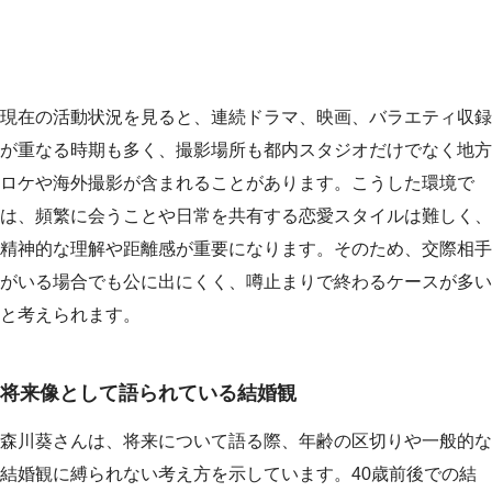
現在の活動状況を見ると、連続ドラマ、映画、バラエティ収録
が重なる時期も多く、撮影場所も都内スタジオだけでなく地方
ロケや海外撮影が含まれることがあります。こうした環境で
は、頻繁に会うことや日常を共有する恋愛スタイルは難しく、
精神的な理解や距離感が重要になります。そのため、交際相手
がいる場合でも公に出にくく、噂止まりで終わるケースが多い
と考えられます。
将来像として語られている結婚観
森川葵さんは、将来について語る際、年齢の区切りや一般的な
結婚観に縛られない考え方を示しています。40歳前後での結