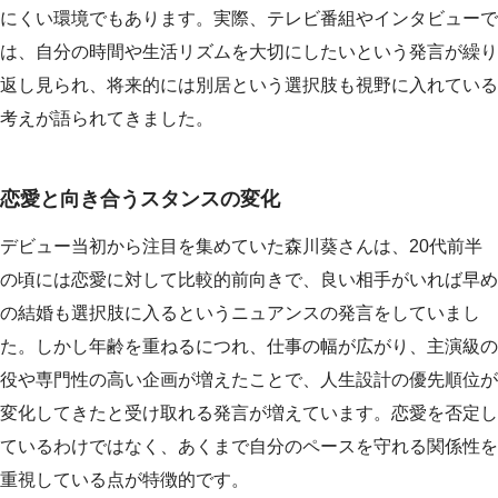
にくい環境でもあります。実際、テレビ番組やインタビューで
は、自分の時間や生活リズムを大切にしたいという発言が繰り
返し見られ、将来的には別居という選択肢も視野に入れている
考えが語られてきました。
恋愛と向き合うスタンスの変化
デビュー当初から注目を集めていた森川葵さんは、20代前半
の頃には恋愛に対して比較的前向きで、良い相手がいれば早め
の結婚も選択肢に入るというニュアンスの発言をしていまし
た。しかし年齢を重ねるにつれ、仕事の幅が広がり、主演級の
役や専門性の高い企画が増えたことで、人生設計の優先順位が
変化してきたと受け取れる発言が増えています。恋愛を否定し
ているわけではなく、あくまで自分のペースを守れる関係性を
重視している点が特徴的です。