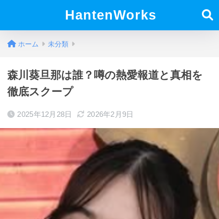
HantenWorks
ホーム
未分類
森川葵旦那は誰？噂の熱愛報道と真相を
徹底スクープ
2025年12月28日
2026年2月9日