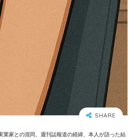
実業家との混同、週刊誌報道の経緯、本人が語った結