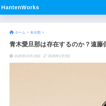
HantenWorks
ホーム
未分類
青木愛旦那は存在するのか？遠藤
2025年10月19日
2026年2月9日