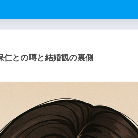
保仁との噂と結婚観の裏側