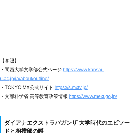
【参照】
・関西大学文学部公式ページ
https://www.kansai-
u.ac.jp/ja/about/outline/
・TOKYO MX公式サイト
https://s.mxtv.jp/
・文部科学省 高等教育政策情報
https://www.mext.go.jp/
ダイアナエクストラバガンザ 大学時代のエピソー
ドと相撲部の噂