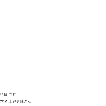
項目 内容
本名 土谷勇輔さん