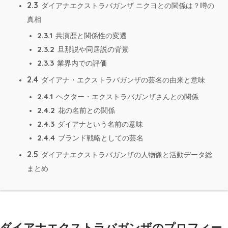
2.3
ダイアナエクストラバガンザ ニクヨとの関係は？噂の
真相
2.3.1
共演歴と関係性の変遷
2.3.2
旦那説や同居説の背景
2.3.3
業界内での評価
2.4
ダイアナ・エクストラバガンザの芸名の由来と意味
2.4.1
ヘクター・エクストラバガンザさんとの関係
2.4.2
花の名前との関係
2.4.3
ダイアナという名前の意味
2.4.4
ブランド戦略としての芸名
2.5
ダイアナエクストラバガンザの人物像と活動データ総
まとめ
ダイアナエクストラバガンザのプロフィー