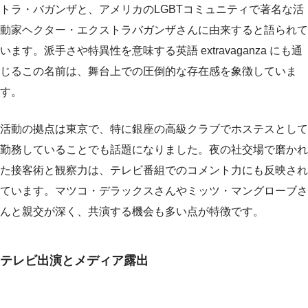
トラ・バガンザと、アメリカのLGBTコミュニティで著名な活
動家ヘクター・エクストラバガンザさんに由来すると語られて
います。派手さや特異性を意味する英語 extravaganza にも通
じるこの名前は、舞台上での圧倒的な存在感を象徴していま
す。
活動の拠点は東京で、特に銀座の高級クラブでホステスとして
勤務していることでも話題になりました。夜の社交場で磨かれ
た接客術と観察力は、テレビ番組でのコメント力にも反映され
ています。マツコ・デラックスさんやミッツ・マングローブさ
んと親交が深く、共演する機会も多い点が特徴です。
テレビ出演とメディア露出