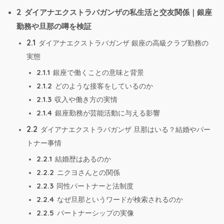
2
ダイアナエクストラバガンザの私生活と交友関係｜銀座
勤務や旦那の噂を検証
2.1
ダイアナエクストラバガンザ 銀座の高級クラブ勤務の
実態
2.1.1
銀座で働くことの意味と背景
2.1.2
どのような接客をしているのか
2.1.3
収入や働き方の実情
2.1.4
銀座勤務が芸能活動に与える影響
2.2
ダイアナエクストラバガンザ 旦那はいる？結婚やパー
トナー事情
2.2.1
結婚歴はあるのか
2.2.2
ニクヨさんとの関係
2.2.3
同性パートナーと法制度
2.2.4
なぜ旦那というワードが検索されるのか
2.2.5
パートナーシップの実像