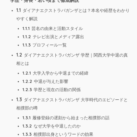
学歴・身長・若い頃まで徹底解説
1.1
ダイアナエクストラバガンザとは？本名や経歴をわかり
やすく解説
1.1.1
芸名の由来と活動スタイル
1.1.2
テレビ出演とメディア露出
1.1.3
プロフィール一覧
1.2
ダイアナエクストラバガンザ 学歴｜関西大学中退の真
相とは
1.2.1
大学入学から中退までの経緯
1.2.2
中退が与えた影響
1.2.3
学歴と現在の活動の関係
1.3
ダイアナエクストラバガンザ 大学時代のエピソードと
相撲部の噂
1.3.1
履修登録の遅刻から始まった相撲部の話
1.3.2
なぜ大学を中退したのか
1.3.3
相撲部出身というワードの効果