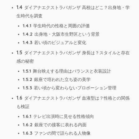
1.4
ダイアナエクストラバガンザ 高校はどこ？出身地・学
生時代を調査
1.4.1
学生時代の性格と周囲の評価
1.4.2
出身地・大阪市生野区という背景
1.4.3
若い頃のビジュアルと変化
1.5
ダイアナエクストラバガンザ 身長は？スタイルと存在
感の秘密
1.5.1
舞台映えする理由はバランスと衣装設計
1.5.2
銀座で培われた立ち姿の美学
1.5.3
若い頃から変わらないプロポーション管理
1.6
ダイアナエクストラバガンザ 血液型は？性格との関係
も検証
1.6.1
テレビ出演時に見せる性格傾向
1.6.2
銀座での接客に表れる内面
1.6.3
ファンの間で語られる人物像