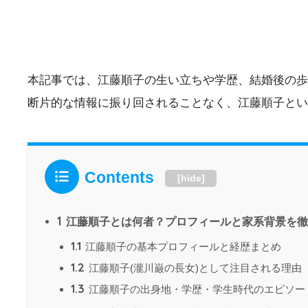
本記事では、江藤順子の生い立ちや学歴、結婚後の歩
断片的な情報に振り回されることなく、江藤順子とい
Contents
[
hide
]
1
江藤順子とは何者？プロフィールと家系背景を徹
1.1
江藤順子の基本プロフィールと経歴まとめ
1.2
江藤順子(瀧川巌の長女)として注目される理由
1.3
江藤順子の出身地・学歴・学生時代のエピソー