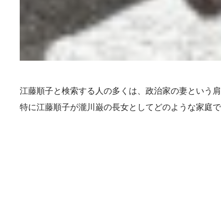
江藤順子と検索する人の多くは、政治家の妻という肩
特に江藤順子が瀧川巌の長女としてどのような家庭で