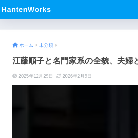
HantenWorks
ホーム
未分類
江藤順子と名門家系の全貌、夫婦
2025年12月29日
2026年2月9日