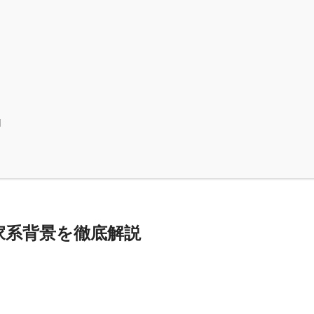
由
家系背景を徹底解説