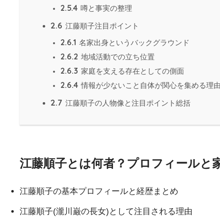
2.5.4
噂と事実の整理
2.6
江藤順子注目ポイント
2.6.1
名家出身というバックグラウンド
2.6.2
地域活動での立ち位置
2.6.3
家庭を支える存在としての側面
2.6.4
情報が少ないこと自体が関心を集める理
2.7
江藤順子の人物像と注目ポイント総括
江藤順子とは何者？プロフィールと
江藤順子の基本プロフィールと経歴まとめ
江藤順子(瀧川巌の長女)として注目される理由