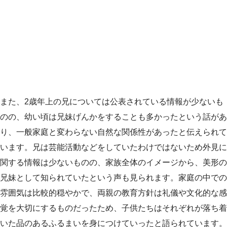
また、2歳年上の兄については公表されている情報が少ないも
のの、幼い頃は兄妹げんかをすることも多かったという話があ
り、一般家庭と変わらない自然な関係性があったと伝えられて
います。兄は芸能活動などをしていたわけではないため外見に
関する情報は少ないものの、家族全体のイメージから、美形の
兄妹として知られていたという声も見られます。家庭の中での
雰囲気は比較的穏やかで、両親の教育方針は礼儀や文化的な感
覚を大切にするものだったため、子供たちはそれぞれが落ち着
いた品のあるふるまいを身につけていったと語られています。