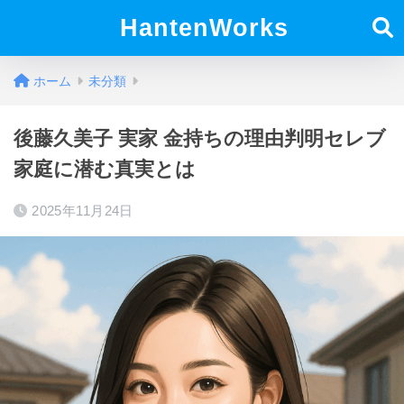
HantenWorks
ホーム
未分類
後藤久美子 実家 金持ちの理由判明セレブ
家庭に潜む真実とは
2025年11月24日