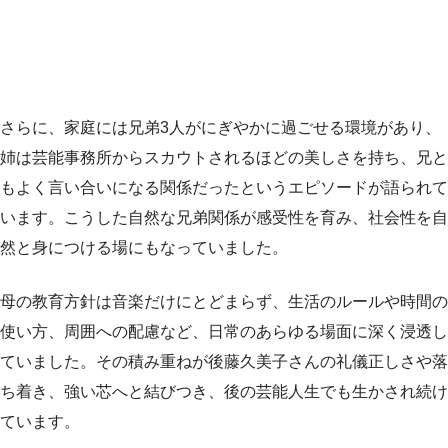
さらに、家庭には兄弟3人がにぎやかに過ごせる環境があり、
姉は芸能事務所からスカウトされるほどの美しさを持ち、兄と
もよく言い合いになる関係だったというエピソードが語られて
います。こうした自然な兄弟関係が感受性を育み、社会性を自
然と身につける場にもなっていました。
母の教育方針は音楽だけにとどまらず、生活のルールや時間の
使い方、周囲への配慮など、日常のあらゆる場面に深く浸透し
ていました。その積み重ねが後藤久美子さんの礼儀正しさや落
ち着き、強い芯へと結びつき、後の芸能人生でも生かされ続け
ています。