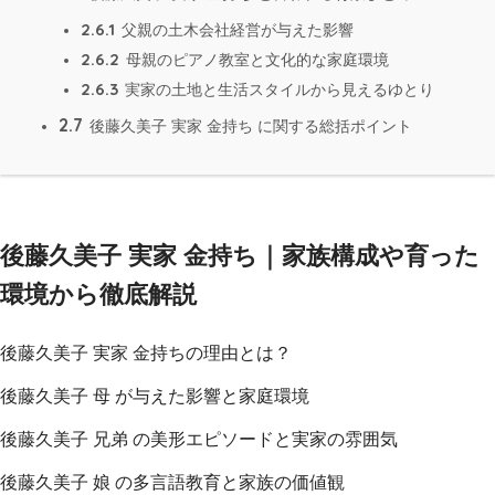
2.6.1
父親の土木会社経営が与えた影響
2.6.2
母親のピアノ教室と文化的な家庭環境
2.6.3
実家の土地と生活スタイルから見えるゆとり
2.7
後藤久美子 実家 金持ち に関する総括ポイント
後藤久美子 実家 金持ち｜家族構成や育った
環境から徹底解説
後藤久美子 実家 金持ちの理由とは？
後藤久美子 母 が与えた影響と家庭環境
後藤久美子 兄弟 の美形エピソードと実家の雰囲気
後藤久美子 娘 の多言語教育と家族の価値観