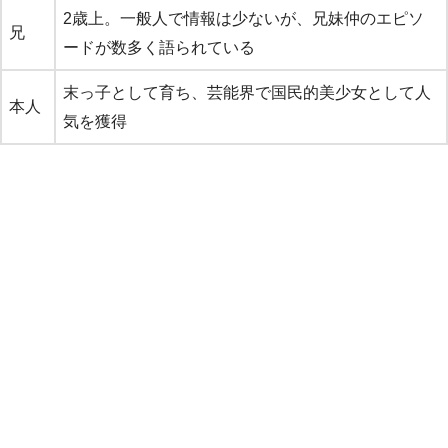
2歳上。一般人で情報は少ないが、兄妹仲のエピソ
兄
ードが数多く語られている
末っ子として育ち、芸能界で国民的美少女として人
本人
気を獲得