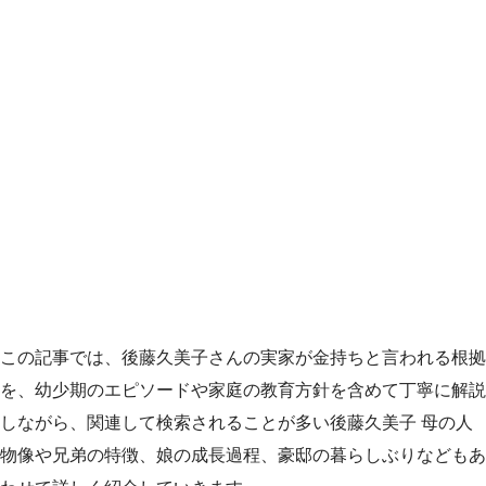
この記事では、後藤久美子さんの実家が金持ちと言われる根拠
を、幼少期のエピソードや家庭の教育方針を含めて丁寧に解説
しながら、関連して検索されることが多い後藤久美子 母の人
物像や兄弟の特徴、娘の成長過程、豪邸の暮らしぶりなどもあ