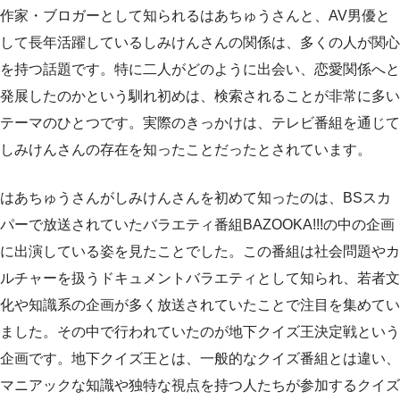
作家・ブロガーとして知られるはあちゅうさんと、AV男優と
して長年活躍しているしみけんさんの関係は、多くの人が関心
を持つ話題です。特に二人がどのように出会い、恋愛関係へと
発展したのかという馴れ初めは、検索されることが非常に多い
テーマのひとつです。実際のきっかけは、テレビ番組を通じて
しみけんさんの存在を知ったことだったとされています。
はあちゅうさんがしみけんさんを初めて知ったのは、BSスカ
パーで放送されていたバラエティ番組BAZOOKA!!!の中の企画
に出演している姿を見たことでした。この番組は社会問題やカ
ルチャーを扱うドキュメントバラエティとして知られ、若者文
化や知識系の企画が多く放送されていたことで注目を集めてい
ました。その中で行われていたのが地下クイズ王決定戦という
企画です。地下クイズ王とは、一般的なクイズ番組とは違い、
マニアックな知識や独特な視点を持つ人たちが参加するクイズ