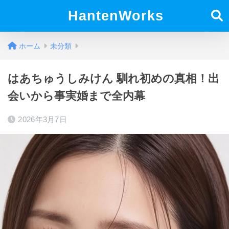
HantenWorks
ホーム
未分類
はあちゅうしみけん 馴れ初めの真相！出
会いから事実婚まで全内幕
2026年3月7日