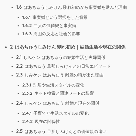
1.6
はあちゅうしみけん 馴れ初めから事実婚を選んだ理由
1.6.1
事実婚という選択をした背景
1.6.2
二人の価値観と事実婚
1.6.3
周囲の反応と社会的影響
2
はあちゅうしみけん 馴れ初め｜結婚生活や現在の関係
2.1
しみケン はあちゅうの結婚生活と夫婦関係
2.2
はあちゅう 旦那しみけんとの日常エピソード
2.3
しみケン はあちゅう 離婚の噂が出た理由
2.3.1
別居や生活スタイルの変化
2.3.2
ネット検索と関連ワードの影響
2.4
しみケン はあちゅう 離婚と現在の関係
2.4.1
子育てと生活スタイルの変化
2.4.2
現在の関係性
2.5
はあちゅう 旦那しみけんとの価値観の違い