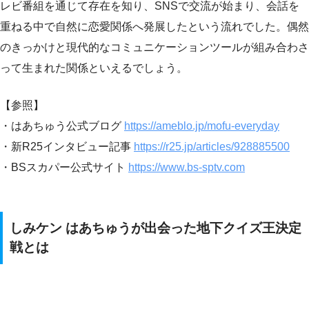
レビ番組を通じて存在を知り、SNSで交流が始まり、会話を
重ねる中で自然に恋愛関係へ発展したという流れでした。偶然
のきっかけと現代的なコミュニケーションツールが組み合わさ
って生まれた関係といえるでしょう。
【参照】
・はあちゅう公式ブログ
https://ameblo.jp/mofu-everyday
・新R25インタビュー記事
https://r25.jp/articles/928885500
・BSスカパー公式サイト
https://www.bs-sptv.com
しみケン はあちゅうが出会った地下クイズ王決定
戦とは