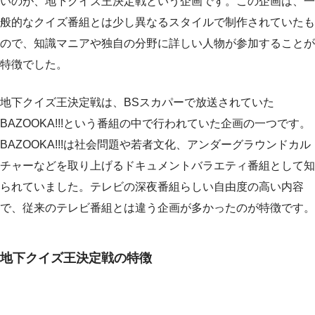
いのが、地下クイズ王決定戦という企画です。この企画は、一
般的なクイズ番組とは少し異なるスタイルで制作されていたも
ので、知識マニアや独自の分野に詳しい人物が参加することが
特徴でした。
地下クイズ王決定戦は、BSスカパーで放送されていた
BAZOOKA!!!という番組の中で行われていた企画の一つです。
BAZOOKA!!!は社会問題や若者文化、アンダーグラウンドカル
チャーなどを取り上げるドキュメントバラエティ番組として知
られていました。テレビの深夜番組らしい自由度の高い内容
で、従来のテレビ番組とは違う企画が多かったのが特徴です。
地下クイズ王決定戦の特徴