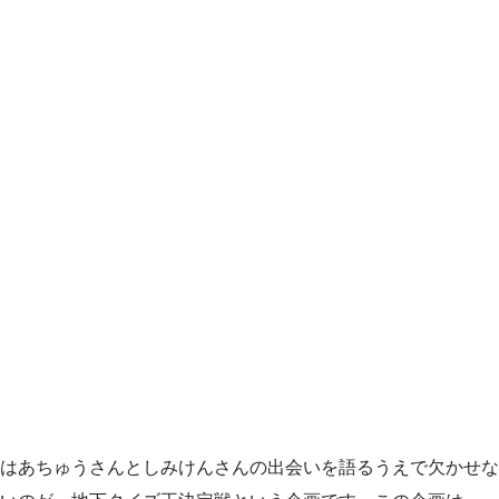
はあちゅうさんとしみけんさんの出会いを語るうえで欠かせな