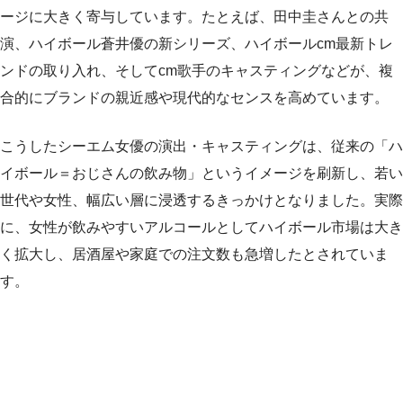
ージに大きく寄与しています。たとえば、田中圭さんとの共
演、ハイボール蒼井優の新シリーズ、ハイボールcm最新トレ
ンドの取り入れ、そしてcm歌手のキャスティングなどが、複
合的にブランドの親近感や現代的なセンスを高めています。
こうしたシーエム女優の演出・キャスティングは、従来の「ハ
イボール＝おじさんの飲み物」というイメージを刷新し、若い
世代や女性、幅広い層に浸透するきっかけとなりました。実際
に、女性が飲みやすいアルコールとしてハイボール市場は大き
く拡大し、居酒屋や家庭での注文数も急増したとされていま
す。