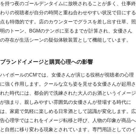
を持つ夜のゴールデンタイムに放映されることが多く、仕事終
わりの視聴者が自分の時間と重ね合わせやすい状況で目にする
点も特徴的です。店のカウンターでグラスを差し出す仕草、照
明のトーン、BGMのテンポに至るまでが計算され、女優さん
の存在が生活シーンの疑似体験装置として機能しています。
ブランドイメージと購買心理への影響
ハイボールのCMでは、女優さんが演じる役柄が視聴者の心理
に強く作用します。クールな立ち姿を見せる女優さんが起用さ
れた時代には、都会的で洗練された大人のお酒というイメージ
が強まり、親しみやすい雰囲気の女優さんが登場する時代に
は、家庭で気軽に楽しめる日常酒として認識が変化します。広
告心理学ではこれをイメージ転移と呼び、人物の印象が商品へ
と自然に移り変わる現象とされています。専門用語としてのイ