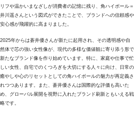
リフや温かいまなざしが消費者の記憶に残り、角ハイボール＝
井川遥さんという図式ができたことで、ブランドへの信頼感や
安心感が飛躍的に高まりました。
2025年からは蒼井優さんが新たに起用され、その透明感や自
然体で芯の強い女性像が、現代の多様な価値観に寄り添う形で
新たなブランド像を作り始めています。特に、家庭や仕事で忙
しい女性、自宅でのくつろぎを大切にする人々に向け、日常の
癒やしや心のリセットとしての角ハイボールの魅力が再定義さ
れつつあります。また、蒼井優さんは国際的な評価も高いた
め、グローバル展開を視野に入れたブランド刷新ともいえる戦
略です。