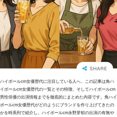
ハイボールcm女優歴代に注目している人へ、この記事は角ハ
イボールcm女優歴代の一覧とその特徴、そしてハイボールcm
男性俳優の出演情報までを徹底的にまとめた内容です。角ハイ
ボールcm女優歴代がどのようにブランドを作り上げてきたの
かを時系列で紹介し、ハイボールcm永野芽郁の出演の有無や