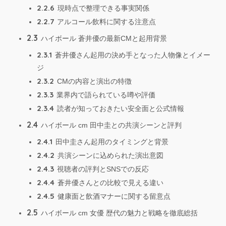
2.2.6
現時点で整理できる事実関係
2.2.7
アルコール飲料に関する注意点
2.3
ハイボール 蒼井優の最新CMと起用背景
2.3.1
蒼井優さん起用の決め手となった人物像とイメー
ジ
2.3.2
CMの内容と演出の特徴
2.3.3
業界内で語られている噂や評価
2.3.4
読者が知っておきたい安全面と公式情報
2.4
ハイボール cm 田中圭との共演シーンと評判
2.4.1
田中圭さん起用のタイミングと背景
2.4.2
共演シーンに込められた演出意図
2.4.3
視聴者の評判とSNSでの反応
2.4.4
蒼井優さんとの比較で見える違い
2.4.5
健康面と飲酒マナーに関する留意点
2.5
ハイボール cm 女優 歴代の魅力と戦略を徹底総括