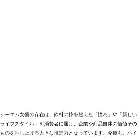
シーエム女優の存在は、飲料の枠を超えた「憧れ」や「新しい
ライフスタイル」を消費者に届け、企業や商品自体の価値その
ものを押し上げる大きな推進力となっています。今後も、ハイ