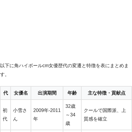
以下に角ハイボールcm女優歴代の変遷と特徴を表にまとめま
す。
代
女優名
出演期間
年齢
主な特徴・貢献点
32歳
初
小雪さ
2009年-2011
クールで国際派、上
～34
代
ん
年
質感を確立
歳