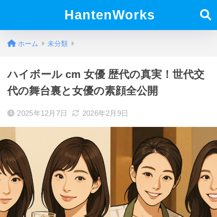
HantenWorks
ホーム
未分類
ハイボール cm 女優 歴代の真実！世代交
代の舞台裏と女優の素顔全公開
2025年12月7日
2026年2月9日