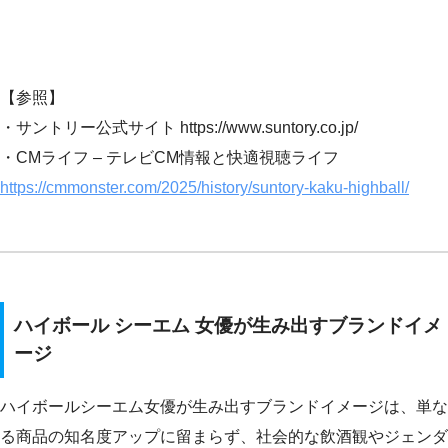
【参照】
・サントリー公式サイト https://www.suntory.co.jp/
・CMライフ – テレビCM情報と快適視聴ライフ
https://cmmonster.com/2025/history/suntory-kaku-highball/
ハイボール シーエム 女優が生み出すブランドイメ
ージ
ハイボールシーエム女優が生み出すブランドイメージは、単な
る商品の知名度アップに留まらず、社会的な飲酒観やジェンダ