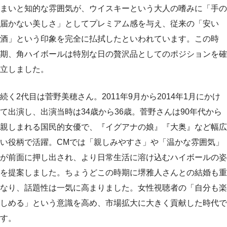
まいと知的な雰囲気が、ウイスキーという大人の嗜みに「手の
届かない美しさ」としてプレミアム感を与え、従来の「安い
酒」という印象を完全に払拭したといわれています。この時
期、角ハイボールは特別な日の贅沢品としてのポジションを確
立しました。
続く2代目は菅野美穂さん。2011年9月から2014年1月にかけ
て出演し、出演当時は34歳から36歳。菅野さんは90年代から
親しまれる国民的女優で、『イグアナの娘』『大奥』など幅広
い役柄で活躍。CMでは「親しみやすさ」や「温かな雰囲気」
が前面に押し出され、より日常生活に溶け込むハイボールの姿
を提案しました。ちょうどこの時期に堺雅人さんとの結婚も重
なり、話題性は一気に高まりました。女性視聴者の「自分も楽
しめる」という意識を高め、市場拡大に大きく貢献した時代で
す。