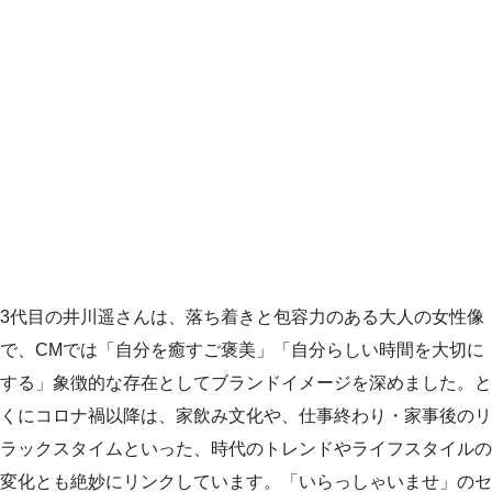
3代目の井川遥さんは、落ち着きと包容力のある大人の女性像
で、CMでは「自分を癒すご褒美」「自分らしい時間を大切に
する」象徴的な存在としてブランドイメージを深めました。と
くにコロナ禍以降は、家飲み文化や、仕事終わり・家事後のリ
ラックスタイムといった、時代のトレンドやライフスタイルの
変化とも絶妙にリンクしています。「いらっしゃいませ」のセ