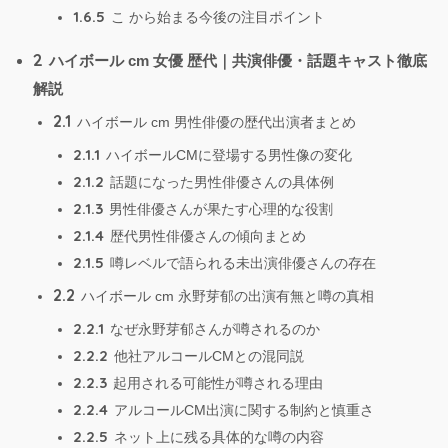
1.6.5
こ から始まる今後の注目ポイント
2
ハイボール cm 女優 歴代｜共演俳優・話題キャスト徹底
解説
2.1
ハイボール cm 男性俳優の歴代出演者まとめ
2.1.1
ハイボールCMに登場する男性像の変化
2.1.2
話題になった男性俳優さんの具体例
2.1.3
男性俳優さんが果たす心理的な役割
2.1.4
歴代男性俳優さんの傾向まとめ
2.1.5
噂レベルで語られる未出演俳優さんの存在
2.2
ハイボール cm 永野芽郁の出演有無と噂の真相
2.2.1
なぜ永野芽郁さんが噂されるのか
2.2.2
他社アルコールCMとの混同説
2.2.3
起用される可能性が噂される理由
2.2.4
アルコールCM出演に関する制約と慎重さ
2.2.5
ネット上に残る具体的な噂の内容