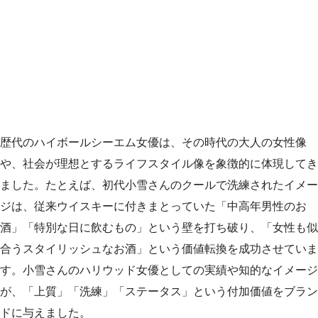
歴代のハイボールシーエム女優は、その時代の大人の女性像
や、社会が理想とするライフスタイル像を象徴的に体現してき
ました。たとえば、初代小雪さんのクールで洗練されたイメー
ジは、従来ウイスキーに付きまとっていた「中高年男性のお
酒」「特別な日に飲むもの」という壁を打ち破り、「女性も似
合うスタイリッシュなお酒」という価値転換を成功させていま
す。小雪さんのハリウッド女優としての実績や知的なイメージ
が、「上質」「洗練」「ステータス」という付加価値をブラン
ドに与えました。