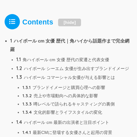
Contents
[
hide
]
1
ハイボール cm 女優 歴代｜角ハイから話題作まで完全網
羅
1.1
角ハイボール cm 女優 歴代の変遷と代表女優
1.2
ハイボール シーエム 女優が生み出すブランドイメージ
1.3
ハイボール コマーシャル女優が与える影響とは
1.3.1
ブランドイメージと購買心理への影響
1.3.2
売上や市場動向への具体的な影響
1.3.3
噂レベルで語られるキャスティングの裏側
1.3.4
文化的影響とライフスタイルの変化
1.4
ハイボール cm 最新の出演者と注目ポイント
1.4.1
最新CMに登場する女優さんと起用の背景