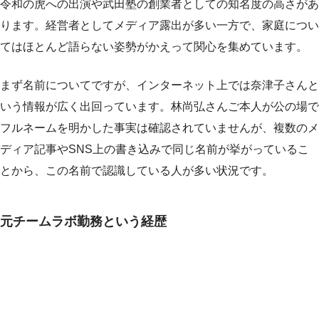
令和の虎への出演や武田塾の創業者としての知名度の高さがあ
ります。経営者としてメディア露出が多い一方で、家庭につい
てはほとんど語らない姿勢がかえって関心を集めています。
まず名前についてですが、インターネット上では奈津子さんと
いう情報が広く出回っています。林尚弘さんご本人が公の場で
フルネームを明かした事実は確認されていませんが、複数のメ
ディア記事やSNS上の書き込みで同じ名前が挙がっているこ
とから、この名前で認識している人が多い状況です。
元チームラボ勤務という経歴