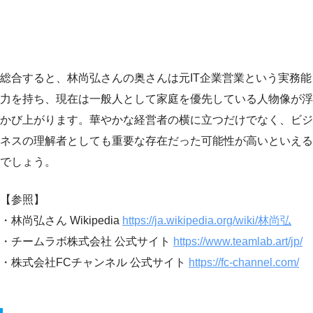
総合すると、林尚弘さんの奥さんは元IT企業営業という実務能
力を持ち、現在は一般人として家庭を優先している人物像が浮
かび上がります。華やかな経営者の横に立つだけでなく、ビジ
ネスの理解者としても重要な存在だった可能性が高いといえる
でしょう。
【参照】
・林尚弘さん Wikipedia
https://ja.wikipedia.org/wiki/林尚弘
・チームラボ株式会社 公式サイト
https://www.teamlab.art/jp/
・株式会社FCチャンネル 公式サイト
https://fc-channel.com/