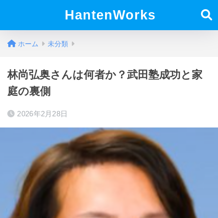
HantenWorks
ホーム
未分類
林尚弘奥さんは何者か？武田塾成功と家
庭の裏側
2026年2月28日