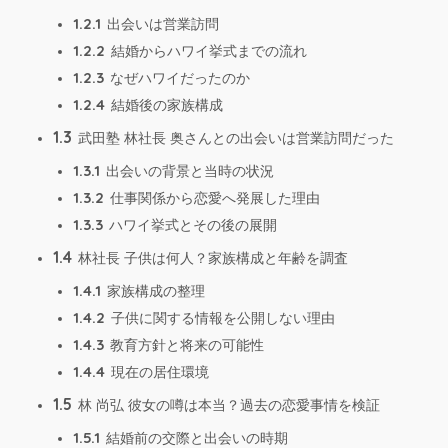
1.2.1
出会いは営業訪問
1.2.2
結婚からハワイ挙式までの流れ
1.2.3
なぜハワイだったのか
1.2.4
結婚後の家族構成
1.3
武田塾 林社長 奥さんとの出会いは営業訪問だった
1.3.1
出会いの背景と当時の状況
1.3.2
仕事関係から恋愛へ発展した理由
1.3.3
ハワイ挙式とその後の展開
1.4
林社長 子供は何人？家族構成と年齢を調査
1.4.1
家族構成の整理
1.4.2
子供に関する情報を公開しない理由
1.4.3
教育方針と将来の可能性
1.4.4
現在の居住環境
1.5
林 尚弘 彼女の噂は本当？過去の恋愛事情を検証
1.5.1
結婚前の交際と出会いの時期