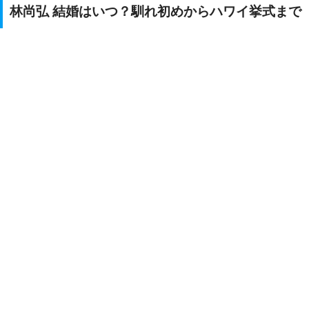
林尚弘 結婚はいつ？馴れ初めからハワイ挙式まで