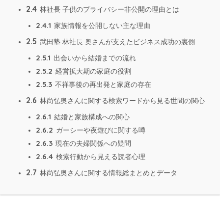
2.4
林社長 子供のプライバシー非公開の理由とは
2.4.1
家族情報を公開しない主な理由
2.5
武田塾 林社長 奥さんが支えたビジネス成功の裏側
2.5.1
出会いから結婚までの流れ
2.5.2
経営拡大期の家庭の役割
2.5.3
不祥事後の再出発と家庭の存在
2.6
林尚弘奥さんに関する検索ワードから見る世間の関心
2.6.1
結婚と家族構成への関心
2.6.2
ガーシーや夜遊びに関する噂
2.6.3
現在の夫婦関係への疑問
2.6.4
検索行動から見える読者心理
2.7
林尚弘奥さんに関する情報総まとめとデータ