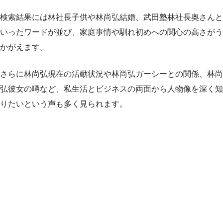
検索結果には林社長子供や林尚弘結婚、武田塾林社長奥さんと
いったワードが並び、家庭事情や馴れ初めへの関心の高さがう
かがえます。
さらに林尚弘現在の活動状況や林尚弘ガーシーとの関係、林尚
弘彼女の噂など、私生活とビジネスの両面から人物像を深く知
りたいという声も多く見られます。