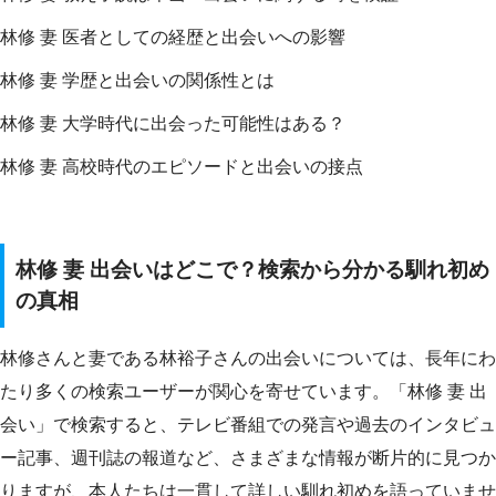
林修 妻 医者としての経歴と出会いへの影響
林修 妻 学歴と出会いの関係性とは
林修 妻 大学時代に出会った可能性はある？
林修 妻 高校時代のエピソードと出会いの接点
林修 妻 出会いはどこで？検索から分かる馴れ初め
の真相
林修さんと妻である林裕子さんの出会いについては、長年にわ
たり多くの検索ユーザーが関心を寄せています。「林修 妻 出
会い」で検索すると、テレビ番組での発言や過去のインタビュ
ー記事、週刊誌の報道など、さまざまな情報が断片的に見つか
りますが、本人たちは一貫して詳しい馴れ初めを語っていませ