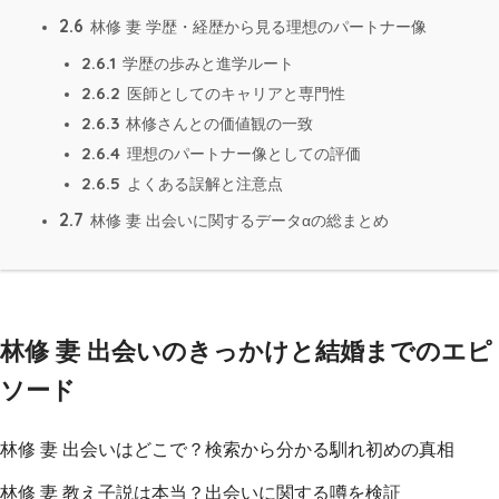
2.6
林修 妻 学歴・経歴から見る理想のパートナー像
2.6.1
学歴の歩みと進学ルート
2.6.2
医師としてのキャリアと専門性
2.6.3
林修さんとの価値観の一致
2.6.4
理想のパートナー像としての評価
2.6.5
よくある誤解と注意点
2.7
林修 妻 出会いに関するデータαの総まとめ
林修 妻 出会いのきっかけと結婚までのエピ
ソード
林修 妻 出会いはどこで？検索から分かる馴れ初めの真相
林修 妻 教え子説は本当？出会いに関する噂を検証