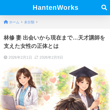
HantenWorks
ホーム
未分類
林修 妻 出会いから現在まで…天才講師を
支えた女性の正体とは
2026年2月1日
2026年2月9日