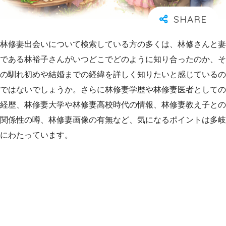
林修妻出会いについて検索している方の多くは、林修さんと妻
である林裕子さんがいつどこでどのように知り合ったのか、そ
の馴れ初めや結婚までの経緯を詳しく知りたいと感じているの
ではないでしょうか。さらに林修妻学歴や林修妻医者としての
経歴、林修妻大学や林修妻高校時代の情報、林修妻教え子との
関係性の噂、林修妻画像の有無など、気になるポイントは多岐
にわたっています。