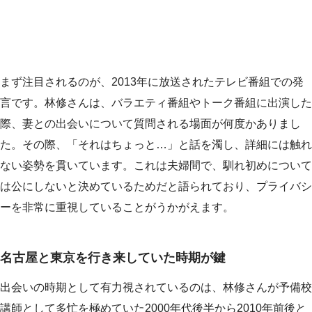
まず注目されるのが、2013年に放送されたテレビ番組での発
言です。林修さんは、バラエティ番組やトーク番組に出演した
際、妻との出会いについて質問される場面が何度かありまし
た。その際、「それはちょっと…」と話を濁し、詳細には触れ
ない姿勢を貫いています。これは夫婦間で、馴れ初めについて
は公にしないと決めているためだと語られており、プライバシ
ーを非常に重視していることがうかがえます。
名古屋と東京を行き来していた時期が鍵
出会いの時期として有力視されているのは、林修さんが予備校
講師として多忙を極めていた2000年代後半から2010年前後と