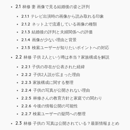
2.1
林修 妻 画像で見る結婚後の姿と評判
2.1.1
テレビ出演時の画像から読み取れる印象
2.1.2
ネット上で流通している画像の種類
2.1.3
結婚後の評判と夫婦関係への評価
2.1.4
画像が少ない理由と背景
2.1.5
検索ユーザーが知りたいポイントへの対応
2.2
林修 子供 2人という噂は本当？家族構成を解説
2.2.1
子供の存在が公表された経緯
2.2.2
子供2人説が広まった理由
2.2.3
家族構成に関する整理
2.2.4
子供の写真が公開されない理由
2.2.5
林修さんの教育方針と家庭での関わり
2.2.6
今後の情報公開の可能性
2.2.7
検索ユーザーの疑問への整理
2.3
林修 子供の 写真は公開されている？最新情報まとめ