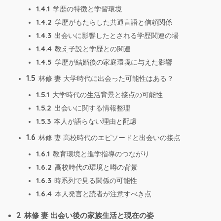
1.4.1
学歴の特徴と学習環境
1.4.2
学歴がもたらした共通言語と信頼関係
1.4.3
出会いに影響したとされる学歴関連の場
1.4.4
教え子説と学歴との関連
1.4.5
学歴が結婚後の家庭環境に与えた影響
1.5
林修 妻 大学時代に出会った可能性はある？
1.5.1
大学時代の生活背景と接点の可能性
1.5.2
出会いに関する情報整理
1.5.3
本人が語らない理由と配慮
1.6
林修 妻 高校時代のエピソードと出会いの接点
1.6.1
教育環境と進学指導のつながり
1.6.2
高校時代の環境と噂の背景
1.6.3
時系列で見る関係の可能性
1.6.4
本人発言と読者が注意すべき点
2
林修 妻 出会い後の家族生活と現在の姿