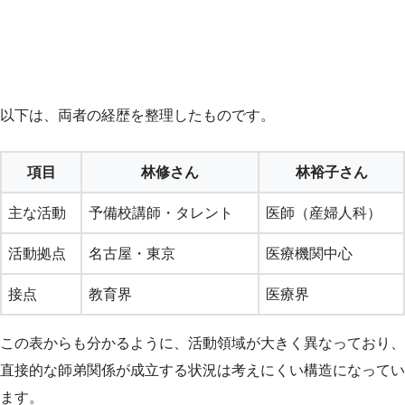
以下は、両者の経歴を整理したものです。
項目
林修さん
林裕子さん
主な活動
予備校講師・タレント
医師（産婦人科）
活動拠点
名古屋・東京
医療機関中心
接点
教育界
医療界
この表からも分かるように、活動領域が大きく異なっており、
直接的な師弟関係が成立する状況は考えにくい構造になってい
ます。