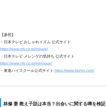
【参照】
・日本テレビ おしゃれイズム 公式サイト
https://www.ntv.co.jp/oshare/
・日本テレビ メレンゲの気持ち 公式サイト
https://www.ntv.co.jp/meringue/
・東進ハイスクール公式サイト
https://www.toshin.com/
林修 妻 教え子説は本当？出会いに関する噂を検証