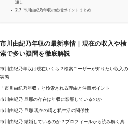
通し
2.7
市川由紀乃年収の総括ポイントまとめ
市川由紀乃年収の最新事情｜現在の収入や検
索で多い疑問を徹底解説
市川由紀乃年収は現在いくら？検索ユーザーが知りたい収入の
実態
「市川由紀乃年収」と検索される理由と注目ポイント
市川由紀乃 旦那の存在は年収に影響しているのか
市川由紀乃 旦那 現在の噂と私生活の関係性
市川由紀乃 結婚しているのか？プロフィールから読み解く真