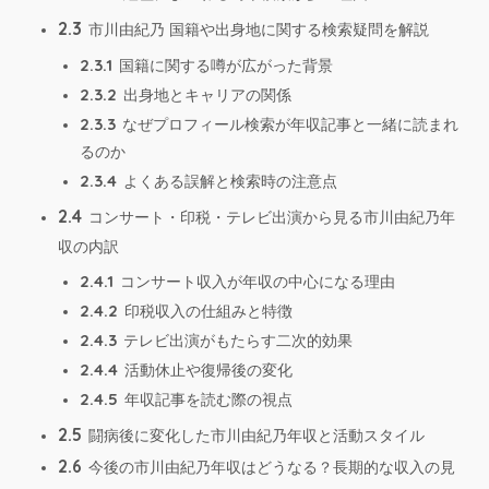
2.3
市川由紀乃 国籍や出身地に関する検索疑問を解説
2.3.1
国籍に関する噂が広がった背景
2.3.2
出身地とキャリアの関係
2.3.3
なぜプロフィール検索が年収記事と一緒に読まれ
るのか
2.3.4
よくある誤解と検索時の注意点
2.4
コンサート・印税・テレビ出演から見る市川由紀乃年
収の内訳
2.4.1
コンサート収入が年収の中心になる理由
2.4.2
印税収入の仕組みと特徴
2.4.3
テレビ出演がもたらす二次的効果
2.4.4
活動休止や復帰後の変化
2.4.5
年収記事を読む際の視点
2.5
闘病後に変化した市川由紀乃年収と活動スタイル
2.6
今後の市川由紀乃年収はどうなる？長期的な収入の見