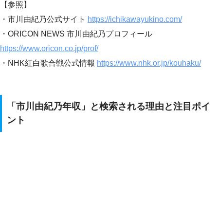
【参照】
・市川由紀乃公式サイト
https://ichikawayukino.com/
・ORICON NEWS 市川由紀乃プロフィール
https://www.oricon.co.jp/prof/
・NHK紅白歌合戦公式情報
https://www.nhk.or.jp/kouhaku/
「市川由紀乃年収」と検索される理由と注目ポイ
ント