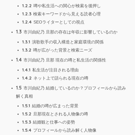
1.2.2
噂や私生活への関心が検索を後押し
1.2.3
検索キーワードから見える読者心理
1.2.4
SEOライターとしての視点
1.3
市川由紀乃 旦那の存在は年収に影響しているのか
1.3.1
演歌歌手の収入構造と家庭環境の関係
1.3.2
噂が広がった背景と検索ニーズ
1.4
市川由紀乃 旦那 現在の噂と私生活の関係性
1.4.1
私生活が注目される理由
1.4.2
ネット上で語られる現在の噂
1.5
市川由紀乃 結婚しているのか？プロフィールから読み
解く真相
1.5.1
結婚の噂が広まった背景
1.5.2
旦那現在とされる人物像の噂
1.5.3
結婚観と仕事への姿勢
1.5.4
プロフィールから読み解く人物像