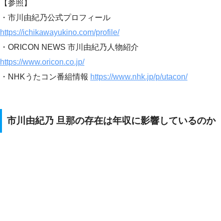
【参照】
・市川由紀乃公式プロフィール
https://ichikawayukino.com/profile/
・ORICON NEWS 市川由紀乃人物紹介
https://www.oricon.co.jp/
・NHKうたコン番組情報
https://www.nhk.jp/p/utacon/
市川由紀乃 旦那の存在は年収に影響しているのか