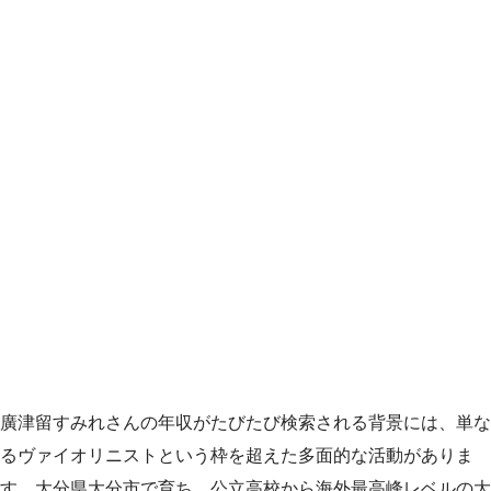
廣津留すみれさんの年収がたびたび検索される背景には、単な
るヴァイオリニストという枠を超えた多面的な活動がありま
す。大分県大分市で育ち、公立高校から海外最高峰レベルの大