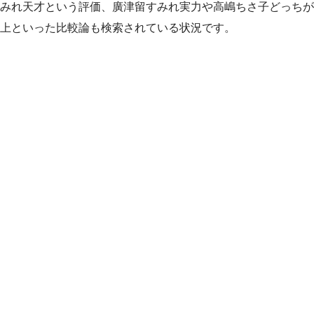
みれ天才という評価、廣津留すみれ実力や高嶋ちさ子どっちが
上といった比較論も検索されている状況です。