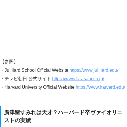
【参照】
・Juilliard School Official Website
https://www.juilliard.edu/
・テレビ朝日 公式サイト
https://www.tv-asahi.co.jp/
・Harvard University Official Website
https://www.harvard.edu/
廣津留すみれは天才？ハーバード卒ヴァイオリニ
ストの実績