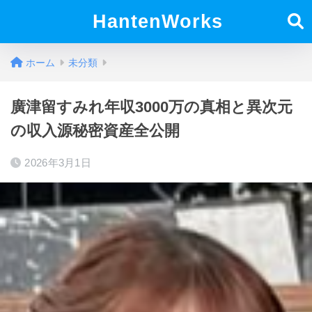
HantenWorks
ホーム
未分類
廣津留すみれ年収3000万の真相と異次元
の収入源秘密資産全公開
2026年3月1日