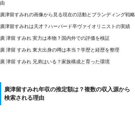
由
廣津留すみれの画像から見る現在の活動とブランディング戦略
廣津留すみれは天才？ハーバード卒ヴァイオリニストの実績
廣 津留 すみれ 実力は本物？国内外での評価を検証
廣 津留 すみれ 東大出身の噂は本当？学歴と経歴を整理
廣 津留 すみれ 兄弟はいる？家族構成と育った環境
廣津留すみれ年収の推定額は？複数の収入源から
検索される理由