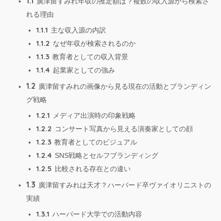
1.1
廣津留すみれ年収の推定額は？複数の収入源から検索さ
れる理由
1.1.1
主な収入源の内訳
1.1.2
なぜ年収が検索されるのか
1.1.3
教育者としての収入背景
1.1.4
起業家としての強み
1.2
廣津留すみれの画像から見る現在の活動とブランディン
グ戦略
1.2.1
メディア出演時の印象戦略
1.2.2
コンサート写真から見える演奏家としての顔
1.2.3
教育者としてのビジュアル
1.2.4
SNS戦略とセルフブランディング
1.2.5
比較される存在との違い
1.3
廣津留すみれは天才？ハーバード卒ヴァイオリニストの
実績
1.3.1
ハーバード大学での活動内容