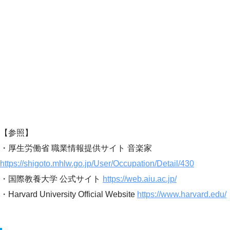
【参照】
・厚生労働省 職業情報提供サイト 音楽家
https://shigoto.mhlw.go.jp/User/Occupation/Detail/430
・国際教養大学 公式サイト
https://web.aiu.ac.jp/
・Harvard University Official Website
https://www.harvard.edu/