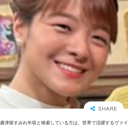
廣津留すみれ年収と検索している方は、世界で活躍するヴァイ