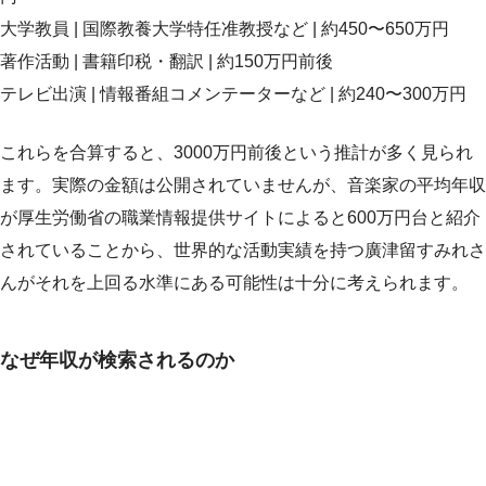
大学教員 | 国際教養大学特任准教授など | 約450〜650万円
著作活動 | 書籍印税・翻訳 | 約150万円前後
テレビ出演 | 情報番組コメンテーターなど | 約240〜300万円
これらを合算すると、3000万円前後という推計が多く見られ
ます。実際の金額は公開されていませんが、音楽家の平均年収
が厚生労働省の職業情報提供サイトによると600万円台と紹介
されていることから、世界的な活動実績を持つ廣津留すみれさ
んがそれを上回る水準にある可能性は十分に考えられます。
なぜ年収が検索されるのか