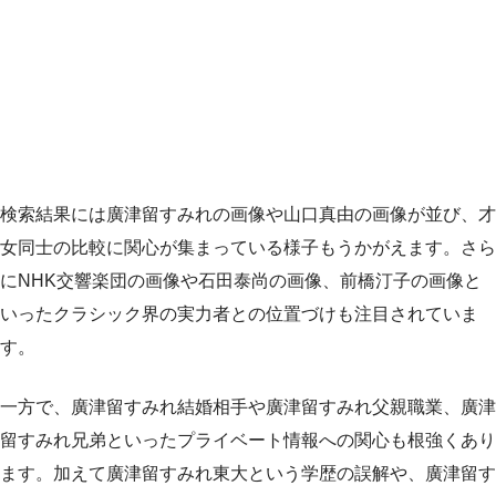
検索結果には廣津留すみれの画像や山口真由の画像が並び、才
女同士の比較に関心が集まっている様子もうかがえます。さら
にNHK交響楽団の画像や石田泰尚の画像、前橋汀子の画像と
いったクラシック界の実力者との位置づけも注目されていま
す。
一方で、廣津留すみれ結婚相手や廣津留すみれ父親職業、廣津
留すみれ兄弟といったプライベート情報への関心も根強くあり
ます。加えて廣津留すみれ東大という学歴の誤解や、廣津留す