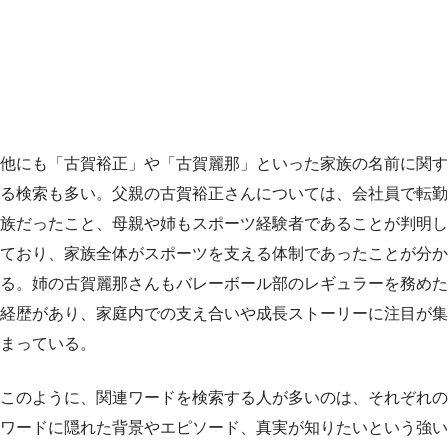
他にも「古賀裕正」や「古賀麗那」といった家族の名前に関す
る検索も多い。父親の古賀裕正さんについては、会社員で転勤
族だったこと、母親や姉もスポーツ経験者であることが判明し
ており、家族全体がスポーツを支える体制であったことが分か
る。姉の古賀麗那さんもバレーボール部のレギュラーを務めた
経歴があり、家庭内での支え合いや成長ストーリーに注目が集
まっている。
このように、関連ワードを検索する人が多いのは、それぞれの
ワードに隠れた背景やエピソード、真実が知りたいという強い