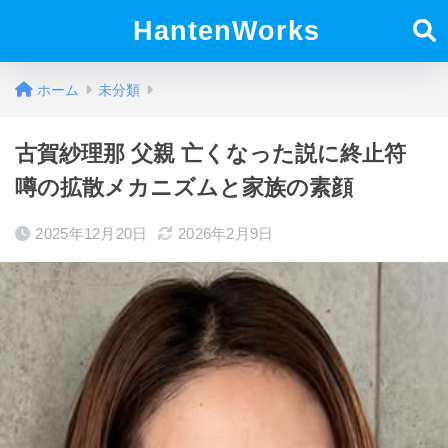
HantenWorks
ホーム
未分類
古賀紗理那 父親 亡くなった説に終止符
噂の拡散メカニズムと家族の素顔
2025年12月20日
2026年2月9日