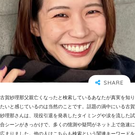
古賀紗理那父親亡くなったと検索しているあなたが真実を知り
たいと感じているのは当然のことです。話題の渦中にいる古賀
紗理那さんは、現役引退を発表したタイミングや涙を流した試
合シーンがきっかけで、多くの憶測や疑問がネット上で急速に
広まりました。他の人はこちらも検索という関連キーワードを