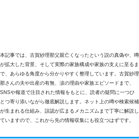
本記事では、古賀紗理那父親亡くなったという説の真偽や、噂
が拡大した背景、そして実際の家族構成や家族の支えに至るま
で、あらゆる角度から分かりやすく整理しています。古賀紗理
那さんの夫や出産の有無、涙の理由や家族エピソードまで、
SNSや報道で注目された情報をもとに、読者の疑問に一つひ
とつ寄り添いながら徹底解説します。ネット上の噂や検索候補
が生まれる仕組み、誤認が広まるメカニズムまで丁寧に解説し
ていますので、これから先の情報収集にも役立つはずです。