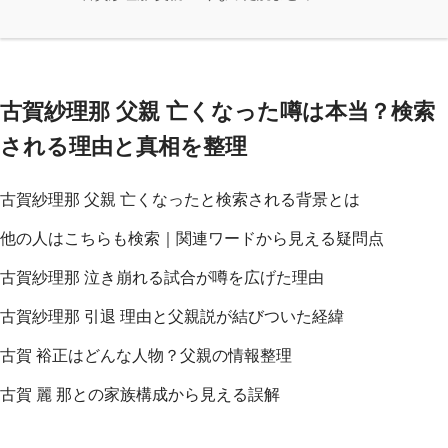
古賀紗理那 父親 亡くなった噂は本当？検索
される理由と真相を整理
古賀紗理那 父親 亡くなったと検索される背景とは
他の人はこちらも検索｜関連ワードから見える疑問点
古賀紗理那 泣き崩れる試合が噂を広げた理由
古賀紗理那 引退 理由と父親説が結びついた経緯
古賀 裕正はどんな人物？父親の情報整理
古賀 麗 那との家族構成から見える誤解