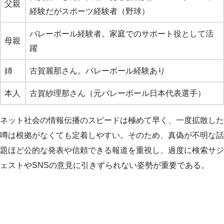
父親
経験だがスポーツ経験者（野球）
バレーボール経験者。家庭でのサポート役として活
母親
躍
姉
古賀麗那さん。バレーボール経験あり
本人
古賀紗理那さん（元バレーボール日本代表選手）
ネット社会の情報伝播のスピードは極めて早く、一度拡散した
噂は根拠がなくても定着しやすい。そのため、真偽が不明な話
題ほど公的な発表や信頼できる報道を重視し、過度に検索サジ
ェストやSNSの意見に引きずられない姿勢が重要である。