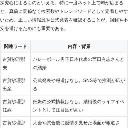
探究心によるものといえる。特に一度ネット上で噂が広まる
と、真偽に関係なく検索数やトレンドワードとして定着しやす
いため、正しい情報源や公式発表を確認することが、誤解や不
安を避けるためにも重要である。
関連ワード
内容・背景
古賀紗理那
バレーボール男子日本代表の西田有志さんと
夫
の結婚
古賀紗理那
公式発表や報道はなし。SNS等で推測が広が
出産
る
古賀紗理那
妊娠の公式情報はなし。結婚後のライフイベ
妊娠
ントとして注目度が高い
古賀紗理那
大会や試合後に感情を見せた場面が報道さ