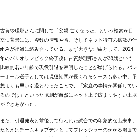
古賀紗理那さんに関して「父親 亡くなった」という検索が目
立つ背景には、複数の情報や噂、そしてネット特有の拡散の仕
組みが複雑に絡み合っている。まず大きな理由として、2024
年のパリオリンピック終了後に古賀紗理那さんが28歳という
比較的若い年齢で現役引退を表明したことが挙げられる。バレ
ーボール選手としては現役期間が長くなるケースも多い中、予
想よりも早い引退となったことで、「家庭の事情が関係してい
るのでは」といった憶測が自然にネット上で広まりやすい土壌
ができあがった。
また、引退発表と前後して行われた試合での印象的な出来事、
たとえばチームキャプテンとしてプレッシャーのかかる場面で