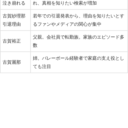
泣き崩れる
れ、真相を知りたい検索が増加
古賀紗理那
若年での引退発表から、理由を知りたいとす
引退理由
るファンやメディアの関心が集中
父親。会社員で転勤族。家族のエピソード多
古賀裕正
数
姉。バレーボール経験者で家庭の支え役とし
古賀麗那
ても注目