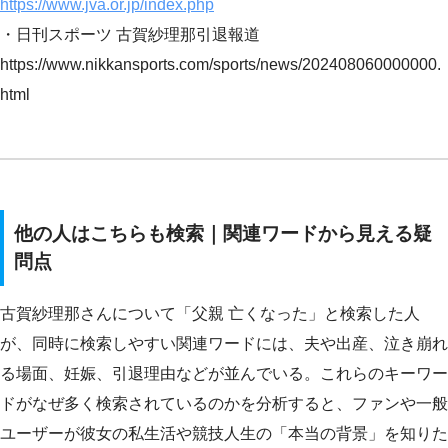
https://www.jva.or.jp/index.php
・日刊スポーツ 古賀紗理那引退報道
https://www.nikkansports.com/sports/news/202408060000000.
html
他の人はこちらも検索｜関連ワードから見える疑
問点
古賀紗理那さんについて「父親 亡くなった」と検索した人
が、同時に検索しやすい関連ワードには、夫や出産、泣き崩れ
る場面、妊娠、引退理由などが並んでいる。これらのキーワー
ドがなぜ多く検索されているのかを分析すると、ファンや一般
ユーザーが彼女の私生活や競技人生の「本当の背景」を知りた