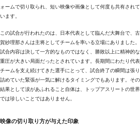
ォームで切り取られ、短い映像や画像として何度も共有されて
います。
この試合が行われたのは、日本代表として臨んだ大舞台で、古
賀紗理那さんは主将としてチームを率いる立場にありました。
試合内容は決して一方的なものではなく、勝敗以上に精神的な
重圧が大きい局面だったとされています。長期間にわたり代表
チームを支え続けてきた選手にとって、試合終了の瞬間は張り
詰めていた緊張が一気に解けるタイミングでもあります。その
結果として涙があふれること自体は、トップアスリートの世界
では珍しいことではありません。
映像の切り取り方が与えた印象