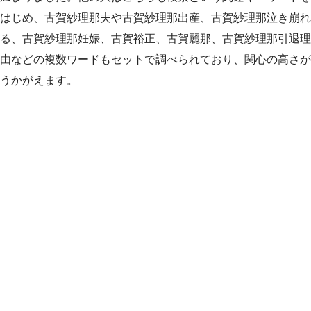
はじめ、古賀紗理那夫や古賀紗理那出産、古賀紗理那泣き崩れ
る、古賀紗理那妊娠、古賀裕正、古賀麗那、古賀紗理那引退理
由などの複数ワードもセットで調べられており、関心の高さが
うかがえます。