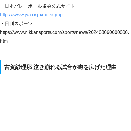
・日本バレーボール協会公式サイト
https://www.jva.or.jp/index.php
・日刊スポーツ
https://www.nikkansports.com/sports/news/202408060000000.
html
古賀紗理那 泣き崩れる試合が噂を広げた理由