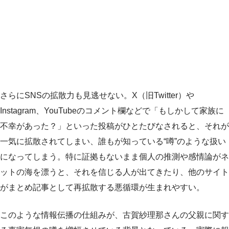
さらにSNSの拡散力も見逃せない。X（旧Twitter）や
Instagram、YouTubeのコメント欄などで「もしかして家族に
不幸があった？」といった投稿がひとたびなされると、それが
一気に拡散されてしまい、誰もが知っている“噂”のような扱い
になってしまう。特に証拠もないまま個人の推測や感情論がネ
ットの海を漂うと、それを信じる人が出てきたり、他のサイト
がまとめ記事として再拡散する悪循環が生まれやすい。
このような情報伝播の仕組みが、古賀紗理那さんの父親に関す