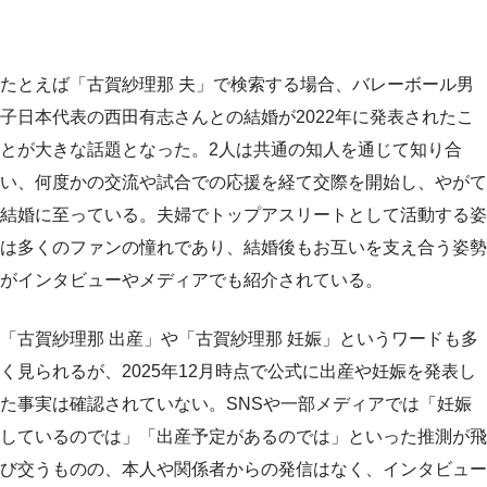
たとえば「古賀紗理那 夫」で検索する場合、バレーボール男
子日本代表の西田有志さんとの結婚が2022年に発表されたこ
とが大きな話題となった。2人は共通の知人を通じて知り合
い、何度かの交流や試合での応援を経て交際を開始し、やがて
結婚に至っている。夫婦でトップアスリートとして活動する姿
は多くのファンの憧れであり、結婚後もお互いを支え合う姿勢
がインタビューやメディアでも紹介されている。
「古賀紗理那 出産」や「古賀紗理那 妊娠」というワードも多
く見られるが、2025年12月時点で公式に出産や妊娠を発表し
た事実は確認されていない。SNSや一部メディアでは「妊娠
しているのでは」「出産予定があるのでは」といった推測が飛
び交うものの、本人や関係者からの発信はなく、インタビュー