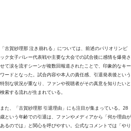
「古賀紗理那 泣き崩れる」については、前述のパリオリンピ
ック女子バレー代表戦や主要な大会での試合後に感情を爆発さ
せて涙を流すシーンが複数回報道されたことで、印象的なキー
ワードとなった。試合内容や本人の責任感、引退発表後という
特別な状況が重なり、ファンや視聴者がその真意を知りたいと
検索する流れが生まれている。
また、「古賀紗理那 引退理由」にも注目が集まっている。28
歳という年齢での引退は、ファンやメディアから「何か理由が
あるのでは」と関心を呼びやすい。公式なコメントでは「やり