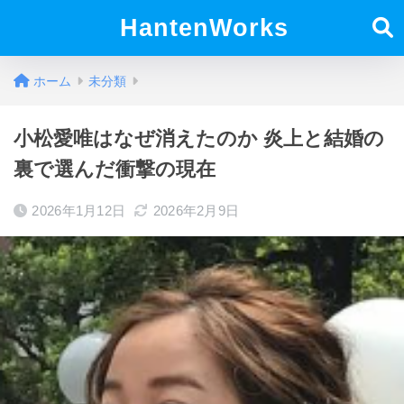
HantenWorks
ホーム
未分類
小松愛唯はなぜ消えたのか 炎上と結婚の
裏で選んだ衝撃の現在
2026年1月12日
2026年2月9日