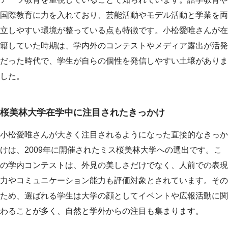
国際教育に力を入れており、芸能活動やモデル活動と学業を両
立しやすい環境が整っている点も特徴です。小松愛唯さんが在
籍していた時期は、学内外のコンテストやメディア露出が活発
だった時代で、学生が自らの個性を発信しやすい土壌がありま
した。
桜美林大学在学中に注目されたきっかけ
小松愛唯さんが大きく注目されるようになった直接的なきっか
けは、2009年に開催されたミス桜美林大学への選出です。こ
の学内コンテストは、外見の美しさだけでなく、人前での表現
力やコミュニケーション能力も評価対象とされています。その
ため、選ばれる学生は大学の顔としてイベントや広報活動に関
わることが多く、自然と学外からの注目も集まります。