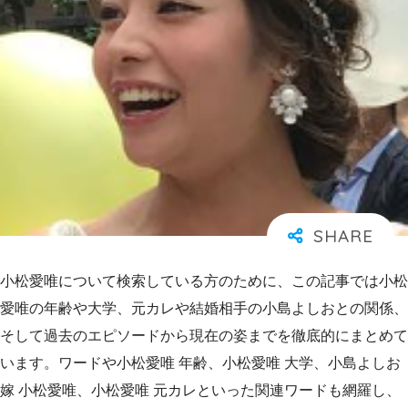
小松愛唯について検索している方のために、この記事では小松
愛唯の年齢や大学、元カレや結婚相手の小島よしおとの関係、
そして過去のエピソードから現在の姿までを徹底的にまとめて
います。ワードや小松愛唯 年齢、小松愛唯 大学、小島よしお
嫁 小松愛唯、小松愛唯 元カレといった関連ワードも網羅し、