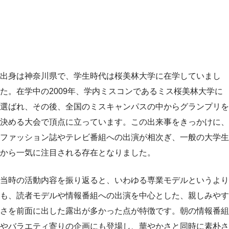
出身は神奈川県で、学生時代は桜美林大学に在学していまし
た。在学中の2009年、学内ミスコンであるミス桜美林大学に
選ばれ、その後、全国のミスキャンパスの中からグランプリを
決める大会で頂点に立っています。この出来事をきっかけに、
ファッション誌やテレビ番組への出演が相次ぎ、一般の大学生
から一気に注目される存在となりました。
当時の活動内容を振り返ると、いわゆる専業モデルというより
も、読者モデルや情報番組への出演を中心とした、親しみやす
さを前面に出した露出が多かった点が特徴です。朝の情報番組
やバラエティ寄りの企画にも登場し、華やかさと同時に素朴さ