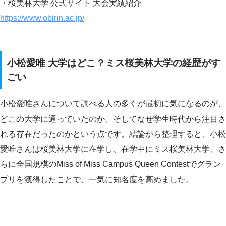
・桜美林大学 公式サイト 大会実績紹介
https://www.obirin.ac.jp/
小松愛唯 大学はどこ？ミス桜美林大学の経歴がす
ごい
小松愛唯さんについて調べる人の多くが最初に気になるのが、
どこの大学に通っていたのか、そしてなぜ学生時代から注目さ
れる存在だったのかという点です。結論から整理すると、小松
愛唯さんは桜美林大学に在学し、在学中にミス桜美林大学、さ
らに全国規模のMiss of Miss Campus Queen Contestでグラン
プリを獲得したことで、一気に知名度を高めました。