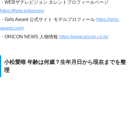
・WEBザテレビジョン タレントプロフィールページ
https://thetv.jp/person/
・Girls Award 公式サイト モデルプロフィール
https://girls-
award.com/
・ORICON NEWS 人物情報
https://www.oricon.co.jp/
小松愛唯 年齢は何歳？生年月日から現在までを整
理