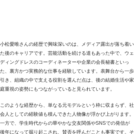
小松愛唯さんの経歴で興味深いのは、メディア露出が落ち着い
た後のキャリアです。芸能活動を続ける道もあった中で、ウェ
ディングドレスのコーディネーターや企業の会長秘書といっ
た、裏方かつ実務的な仕事を経験しています。表舞台から一歩
引き、組織の中で支える役割を選んだ点は、後の結婚生活や家
庭重視の姿勢にもつながっていると見られています。
このような経歴から、単なる元モデルという枠に収まらず、社
会人としての経験値も積んできた人物像が浮かび上がります。
一方で、学生時代からの華やかな交友関係やSNSでの発信が
後年になって掘り起こされ、賛否を呼んだことも事実です。そ