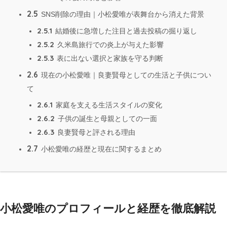
2.5
SNS削除の理由｜小松愛唯が表舞台から消えた背景
2.5.1
結婚後に急増した注目と過去投稿の掘り返し
2.5.2
久米島旅行での炎上が与えた影響
2.5.3
表に出ない選択と家族を守る判断
2.6
現在の小松愛唯｜良妻賢母としての生活と子供につい
て
2.6.1
家庭を支える生活スタイルの変化
2.6.2
子供の誕生と母親としての一面
2.6.3
良妻賢母と評される理由
2.7
小松愛唯の経歴と現在に関するまとめ
小松愛唯のプロフィールと経歴を徹底解説