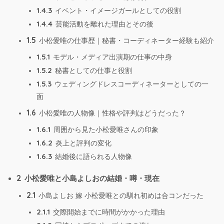
1.4.3
イベント・イメージガールとしての役割
1.4.4
芸能活動を離れた理由とその後
1.5
小松愛唯の仕事歴｜秘書・コーディネーター経験も紹介
1.5.1
モデル・メディア出演期の仕事の中身
1.5.2
秘書としての仕事と役割
1.5.3
ウェディングドレスコーディネーターとしての一
面
1.6
小松愛唯の人物像｜性格や評判はどうだった？
1.6.1
周囲から見た小松愛唯さんの印象
1.6.2
炎上と評判の変化
1.6.3
結婚後に語られる人物像
2
小松愛唯と小島よしおの結婚・噂・現在
2.1
小島よしお 嫁 小松愛唯との馴れ初めは合コンだった
2.1.1
交際開始までに時間がかかった理由