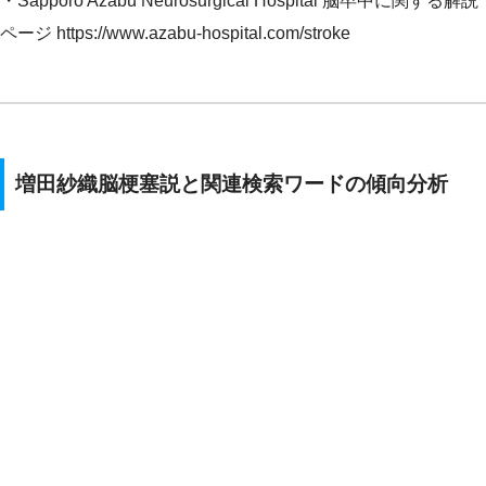
・Sapporo Azabu Neurosurgical Hospital 脳卒中に関する解説
ページ https://www.azabu-hospital.com/stroke
増田紗織脳梗塞説と関連検索ワードの傾向分析