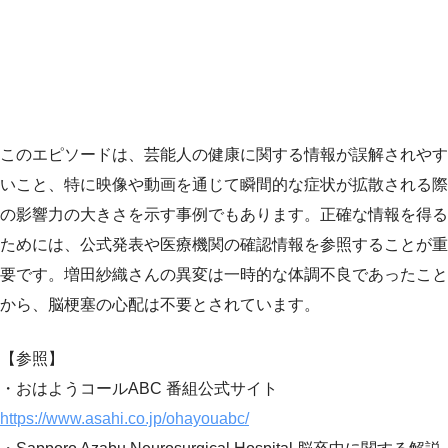
このエピソードは、芸能人の健康に関する情報が誤解されやす
いこと、特に映像や動画を通じて瞬間的な症状が拡散される際
の影響力の大きさを示す事例でもあります。正確な情報を得る
ためには、公式発表や医療機関の確認情報を参照することが重
要です。増田紗織さんの異変は一時的な体調不良であったこと
から、脳梗塞の心配は不要とされています。
【参照】
・おはようコールABC 番組公式サイト
https://www.asahi.co.jp/ohayouabc/