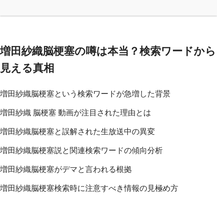
増田紗織脳梗塞の噂は本当？検索ワードから
見える真相
増田紗織脳梗塞という検索ワードが急増した背景
増田紗織 脳梗塞 動画が注目された理由とは
増田紗織脳梗塞と誤解された生放送中の異変
増田紗織脳梗塞説と関連検索ワードの傾向分析
増田紗織脳梗塞がデマと言われる根拠
増田紗織脳梗塞検索時に注意すべき情報の見極め方