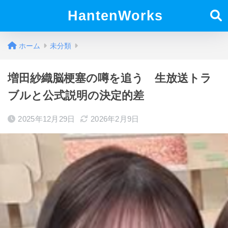
HantenWorks
ホーム
未分類
増田紗織脳梗塞の噂を追う 生放送トラ
ブルと公式説明の決定的差
2025年12月29日
2026年2月9日