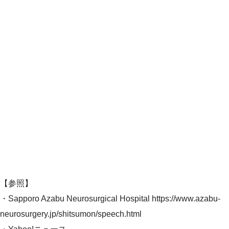
【参照】
・Sapporo Azabu Neurosurgical Hospital https://www.azabu-
neurosurgery.jp/shitsumon/speech.html