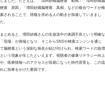
しました。たとえば、「増田紗織脳梗塞 動画」「増田紗織脳
梗塞 原因」「増田紗織脳梗塞 真相」などの複合ワードが検
索されることで、情報を求める人の動きが加速していきまし
た。
まとめると、増田紗織さんの生放送中の体調不良という明確な
「現場」が発端となり、そこからSNSや検索エンジンを通じ
て脳梗塞という深刻な病名が結び付けられ、検索ワードの急増
という現象が生じたといえます。視聴者の健康リテラシー向上
や、医療情報へのアクセスが容易になった時代背景も、この流
れに拍車をかけた要因です。