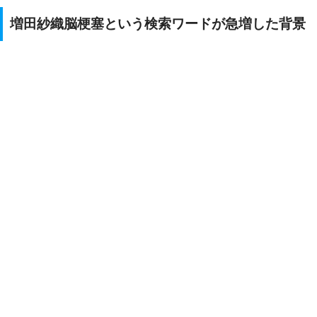
増田紗織脳梗塞という検索ワードが急増した背景