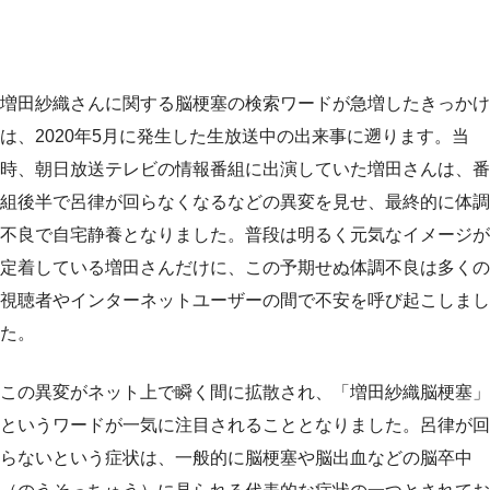
増田紗織さんに関する脳梗塞の検索ワードが急増したきっかけ
は、2020年5月に発生した生放送中の出来事に遡ります。当
時、朝日放送テレビの情報番組に出演していた増田さんは、番
組後半で呂律が回らなくなるなどの異変を見せ、最終的に体調
不良で自宅静養となりました。普段は明るく元気なイメージが
定着している増田さんだけに、この予期せぬ体調不良は多くの
視聴者やインターネットユーザーの間で不安を呼び起こしまし
た。
この異変がネット上で瞬く間に拡散され、「増田紗織脳梗塞」
というワードが一気に注目されることとなりました。呂律が回
らないという症状は、一般的に脳梗塞や脳出血などの脳卒中