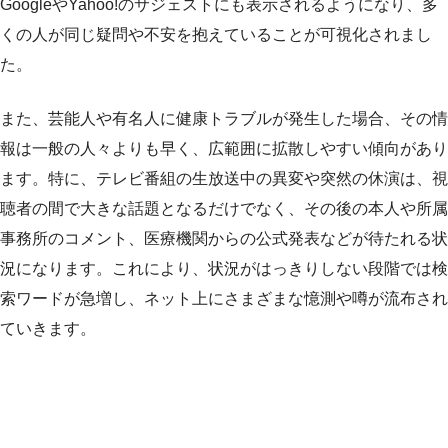
GoogleやYahoo!のサジェストにも表示されるようになり、多
くの人が同じ疑問や不安を抱えていることが可視化されまし
た。
また、芸能人や有名人に健康トラブルが発生した場合、その情
報は一般の人々よりも早く、広範囲に拡散しやすい傾向があり
ます。特に、テレビ番組の生放送中の異変や突然の休演は、視
聴者の間で大きな話題となるだけでなく、その後の本人や所属
事務所のコメント、医療機関からの公式発表などが待たれる状
況になります。これにより、状況がはっきりしない段階では検
索ワードが急増し、ネット上にさまざまな憶測や噂が流布され
ていきます。