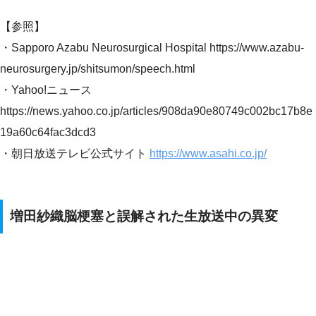
【参照】
・Sapporo Azabu Neurosurgical Hospital https://www.azabu-
neurosurgery.jp/shitsumon/speech.html
・Yahoo!ニュース
https://news.yahoo.co.jp/articles/908da90e80749c002bc17b8e
19a60c64fac3dcd3
・朝日放送テレビ公式サイト
https://www.asahi.co.jp/
増田紗織脳梗塞と誤解された生放送中の異変