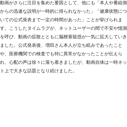
動画がさらに注目を集めた要因として、他にも「本人や番組側
からの迅速な説明が一時的に得られなかった」「健康状態につ
いての公式発表まで一定の時間があった」ことが挙げられま
す。こうしたタイムラグが、ネットユーザーの間で不安や憶測
を呼び、動画の拡散とともに脳梗塞疑惑が一気に拡大していき
ました。公式発表後、増田さん本人が立ち眩みであったこと
や、医療機関での検査でも特に異常がなかったことが伝えら
れ、心配の声は徐々に落ち着きましたが、動画自体は一時ネッ
ト上で大きな話題となり続けました。