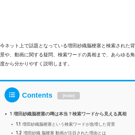
今ネット上で話題となっている増田紗織脳梗塞と検索された背
景や、動画に関する疑問、検索ワードの真相まで、あらゆる角
度から分かりやすく説明します。
Contents
[
hide
]
1
増田紗織脳梗塞の噂は本当？検索ワードから見える真相
1.1
増田紗織脳梗塞という検索ワードが急増した背景
1.2
増田紗織 脳梗塞 動画が注目された理由とは