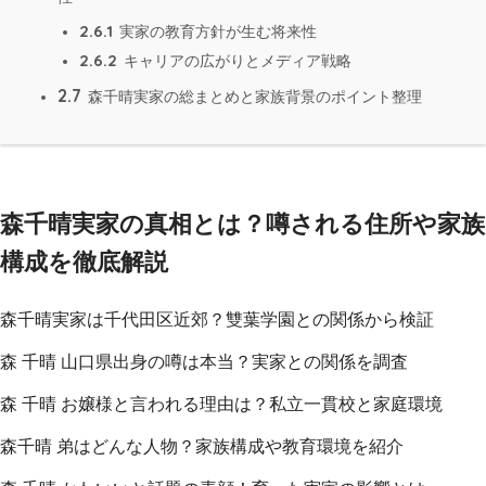
2.6.1
実家の教育方針が生む将来性
2.6.2
キャリアの広がりとメディア戦略
2.7
森千晴実家の総まとめと家族背景のポイント整理
森千晴実家の真相とは？噂される住所や家族
構成を徹底解説
森千晴実家は千代田区近郊？雙葉学園との関係から検証
森 千晴 山口県出身の噂は本当？実家との関係を調査
森 千晴 お嬢様と言われる理由は？私立一貫校と家庭環境
森千晴 弟はどんな人物？家族構成や教育環境を紹介