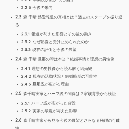
2.2.3
今後の動向
2.3
森 千晴 熱愛報道の真相とは？過去のスクープを振り返
る
2.3.1
報道が与えた影響とその後の動き
2.3.2
なぜ熱愛と受け止められたのか
2.3.3
現在の評価と今後の展望
2.4
森 千晴 旦那の噂は本当？結婚事情と理想の男性像
2.4.1
理想の男性像から読み解く結婚観
2.4.2
現在の活動状況と結婚時期の可能性
2.4.3
旦那説が広がる理由
2.5
森千晴実家とハーフ説の関係は？家族背景から検証
2.5.1
ハーフ説が広がった背景
2.5.2
実家の環境が与えた影響
2.6
森千晴実家から見る今後の展望とさらなる飛躍の可能
性