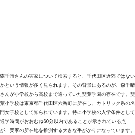
森千晴さんの実家について検索すると、千代田区近郊ではない
かという情報が多く見られます。その背景にあるのが、森千晴
さんが小学校から高校まで通っていた雙葉学園の存在です。雙
葉小学校は東京都千代田区六番町に所在し、カトリック系の名
門女子校として知られています。特に小学校の入学条件として
通学時間がおおむね60分以内であることが示されている点
が、実家の所在地を推測する大きな手がかりになっています。