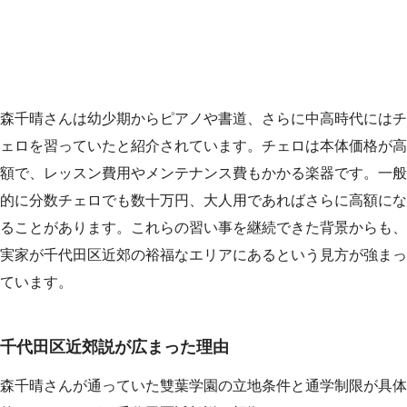
森千晴さんは幼少期からピアノや書道、さらに中高時代にはチ
ェロを習っていたと紹介されています。チェロは本体価格が高
額で、レッスン費用やメンテナンス費もかかる楽器です。一般
的に分数チェロでも数十万円、大人用であればさらに高額にな
ることがあります。これらの習い事を継続できた背景からも、
実家が千代田区近郊の裕福なエリアにあるという見方が強まっ
ています。
千代田区近郊説が広まった理由
森千晴さんが通っていた雙葉学園の立地条件と通学制限が具体