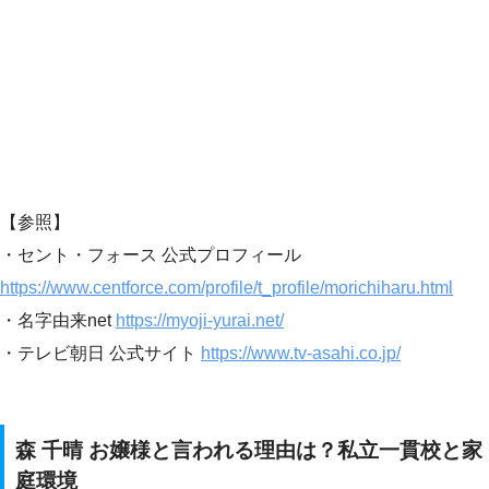
【参照】
・セント・フォース 公式プロフィール
https://www.centforce.com/profile/t_profile/morichiharu.html
・名字由来net
https://myoji-yurai.net/
・テレビ朝日 公式サイト
https://www.tv-asahi.co.jp/
森 千晴 お嬢様と言われる理由は？私立一貫校と家
庭環境