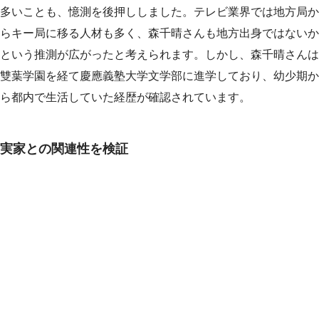
多いことも、憶測を後押ししました。テレビ業界では地方局か
らキー局に移る人材も多く、森千晴さんも地方出身ではないか
という推測が広がったと考えられます。しかし、森千晴さんは
雙葉学園を経て慶應義塾大学文学部に進学しており、幼少期か
ら都内で生活していた経歴が確認されています。
実家との関連性を検証