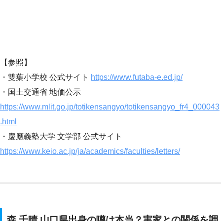
【参照】
・雙葉小学校 公式サイト
https://www.futaba-e.ed.jp/
・国土交通省 地価公示
https://www.mlit.go.jp/totikensangyo/totikensangyo_fr4_000043
.html
・慶應義塾大学 文学部 公式サイト
https://www.keio.ac.jp/ja/academics/faculties/letters/
森 千晴 山口県出身の噂は本当？実家との関係を調