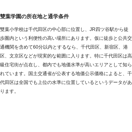
雙葉学園の所在地と通学条件
雙葉小学校は千代田区の中心部に位置し、JR四ツ谷駅から徒
歩圏内という利便性の高い場所にあります。仮に徒歩と公共交
通機関を含めて60分以内とするなら、千代田区、新宿区、港
区、文京区などが現実的な範囲に入ります。特に千代田区は高
級住宅街が点在し、都内でも地価水準が高いエリアとして知ら
れています。国土交通省が公表する地価公示価格によると、千
代田区は全国でも上位の水準に位置しているというデータがあ
ります。