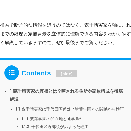
検索で断片的な情報を追うのではなく、森千晴実家を軸にこれ
までの経歴と家族背景を立体的に理解できる内容をわかりやす
く解説していきますので、ぜひ最後までご覧ください。
Contents
[
hide
]
1
森千晴実家の真相とは？噂される住所や家族構成を徹底
解説
1.1
森千晴実家は千代田区近郊？雙葉学園との関係から検証
1.1.1
雙葉学園の所在地と通学条件
1.1.2
千代田区近郊説が広まった理由