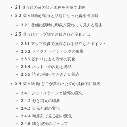
2.1
菜々緒の昔の顔と現在を画像で比較
2.2
菜々緒顔が違うと話題になった番組出演時
2.2.1
番組出演時に印象が変わって見える理由
2.3
菜々緒アップ顔で注目された変化とは
2.3.1
アップ映像で強調される顔立ちのポイント
2.3.2
メイクとライティングの影響
2.3.3
役作りによる表情の変化
2.3.4
ネット上の反応と噂話
2.3.5
読者が知っておきたい視点
2.4
菜々緒 顔 どこが変わったのか具体的に解説
2.4.1
フェイスラインと輪郭の変化
2.4.2
頬と口元の印象
2.4.3
目元と眉の変化
2.4.4
時系列で見る顔の変化
2.4.5
噂と現実のギャップ