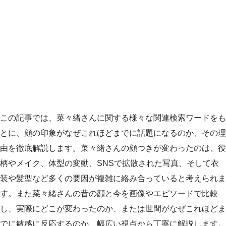
この記事では、菜々緒さんに関する様々な関連検索ワードをも
とに、顔の印象がなぜこれほどまでに話題になるのか、その理
由を徹底解説します。菜々緒さんの顔つきが変わったのは、役
柄やメイク、体型の変動、SNSで拡散された写真、そして衣
装や髪型など多くの要因が複雑に絡み合っていると考えられま
す。また菜々緒さんの昔の顔と今を画像やエピソードで比較
し、実際にどこが変わったのか、または世間がなぜこれほどま
でに敏感に反応するのか、幅広い視点から丁寧に解説します。