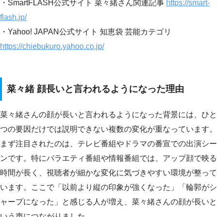
・SmartFLASH公式サイト 菜々緒さん関連記事
https://smart-
flash.jp/
・Yahoo! JAPAN公式サイト 知恵袋 芸能カテゴリ
https://chiebukuro.yahoo.co.jp/
菜々緒 顔長いと言われるようになった理由
菜々緒さんの顔が長いと言われるようになった背景には、ひと
つの要因だけでは説明できない複数の変化が重なっています。
まず注目されたのは、テレビ番組やドラマの番宣での出演シー
ンです。特にバラエティ番組や情報番組では、アップ顔で映る
時間が長く、視聴者が細かな変化に気づきやすい環境が整って
います。ここで「以前より縦の印象が強くなった」「輪郭がシ
ャープになった」と感じる人が増え、菜々緒さんの顔が長いと
いう声につながりました。