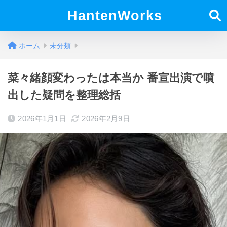
HantenWorks
ホーム
未分類
菜々緒顔変わったは本当か 番宣出演で噴
出した疑問を整理総括
2026年1月1日
2026年2月9日