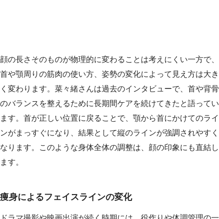
顔の長さそのものが物理的に変わることは考えにくい一方で、
首や顎周りの筋肉の使い方、姿勢の変化によって見え方は大き
く変わります。菜々緒さんは過去のインタビューで、首や背骨
のバランスを整えるために長期間ケアを続けてきたと語ってい
ます。首が正しい位置に戻ることで、顎から首にかけてのライ
ンがまっすぐになり、結果として縦のラインが強調されやすく
なります。このような身体全体の調整は、顔の印象にも直結し
ます。
痩身によるフェイスラインの変化
ドラマ撮影や映画出演が続く時期には、役作りや体調管理の一