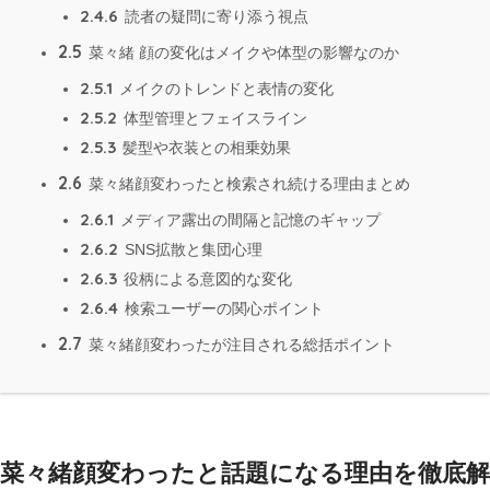
2.4.6
読者の疑問に寄り添う視点
2.5
菜々緒 顔の変化はメイクや体型の影響なのか
2.5.1
メイクのトレンドと表情の変化
2.5.2
体型管理とフェイスライン
2.5.3
髪型や衣装との相乗効果
2.6
菜々緒顔変わったと検索され続ける理由まとめ
2.6.1
メディア露出の間隔と記憶のギャップ
2.6.2
SNS拡散と集団心理
2.6.3
役柄による意図的な変化
2.6.4
検索ユーザーの関心ポイント
2.7
菜々緒顔変わったが注目される総括ポイント
菜々緒顔変わったと話題になる理由を徹底解