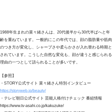
1988年生まれの菜々緒さんは、20代後半から30代半ばへと年
齢を重ねています。一般的にこの年代では、顔の脂肪量や筋肉
のつき方が変化し、シャープさや柔らかさが入れ替わる時期と
されています。こうした自然な変化も、顔が違うと感じられる
理由の一つとして語られることが多いです。
【参照】
・STORY公式サイト 菜々緒さん特別インタビュー
https://storyweb.jp/beauty/
・テレビ朝日公式サイト 芸能人格付けチェック 番組情報
https://www.tv-asahi.co.jp/kakuzuke/