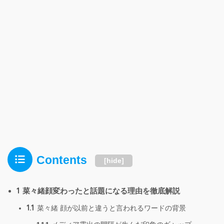
Contents
[
hide
]
1
菜々緒顔変わったと話題になる理由を徹底解説
1.1
菜々緒 顔が以前と違うと言われるワードの背景