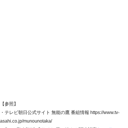
【参照】
・テレビ朝日公式サイト 無能の鷹 番組情報 https://www.tv-
asahi.co.jp/munounotaka/