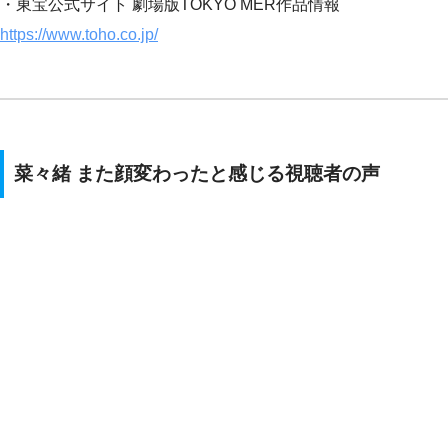
・東宝公式サイト 劇場版TOKYO MER作品情報
https://www.toho.co.jp/
菜々緒 また顔変わったと感じる視聴者の声