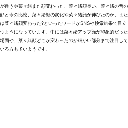
が違うや菜々緒また顔変わった、菜々緒顔長い、菜々緒の昔の
顔と今の比較、菜々緒顔の変化や菜々緒顔が伸びたのか、また
は菜々緒顔変わった?といったワードがSNSや検索結果で目立
つようになっています。中には菜々緒アップ顔が印象的だった
場面や、菜々緒顔どこが変わったのか細かい部分まで注目して
いる方も多いようです。