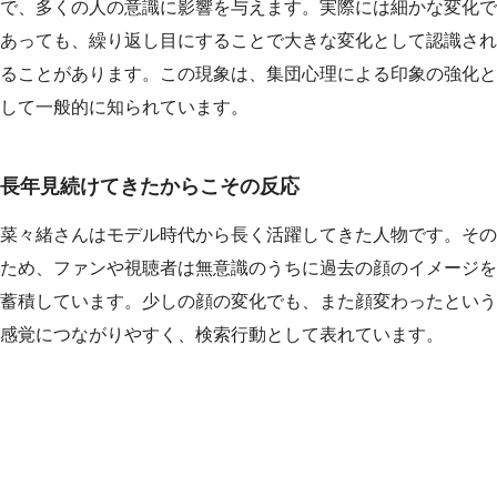
で、多くの人の意識に影響を与えます。実際には細かな変化で
あっても、繰り返し目にすることで大きな変化として認識され
ることがあります。この現象は、集団心理による印象の強化と
して一般的に知られています。
長年見続けてきたからこその反応
菜々緒さんはモデル時代から長く活躍してきた人物です。その
ため、ファンや視聴者は無意識のうちに過去の顔のイメージを
蓄積しています。少しの顔の変化でも、また顔変わったという
感覚につながりやすく、検索行動として表れています。