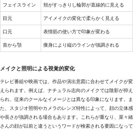
フェイスライン
頬がすっきりし輪郭が直線的に見える
目元
アイメイクの変化で柔らかく見える
口元
表情筋の使い方で印象が変わる
首から顎
痩身により縦のラインが強調される
メイクと照明による視覚的変化
テレビ番組や映画では、作品や演出意図に合わせてメイクが変
えられます。例えば、ナチュラル志向のメイクでは陰影が抑え
られ、従来のクールなイメージとは異なる印象になります。ま
た、スタジオ照明やカメラのレンズ特性によって、顔の立体感
や長さが強調される場合もあります。これらが重なり、菜々緒
さんの顔が以前と違うというワードが検索される要因になって