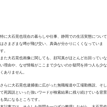
特に大石晃也現在の暮らしや仕事、静岡での生活実態について
はさまざまな噂が飛び交い、真偽が分かりにくくなっていま
す。
また大石晃也画像に関しても、顔写真がほとんど出回っていな
い理由や、なぜ情報がここまで少ないのか疑問を持つ人も少な
くありません。
さらに大石晃也逮捕後に広がった無職報道や工場勤務説、そし
て死因説といった強いワードが検索結果に残り続けている背景
も気になるところです。
本記事では、そうした疑問を一つずつ整理しながら、大石晃也