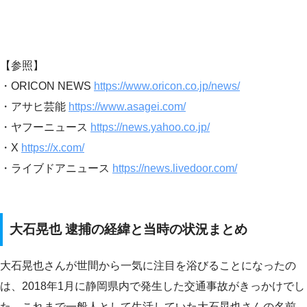
【参照】
・ORICON NEWS
https://www.oricon.co.jp/news/
・アサヒ芸能
https://www.asagei.com/
・ヤフーニュース
https://news.yahoo.co.jp/
・X
https://x.com/
・ライブドアニュース
https://news.livedoor.com/
大石晃也 逮捕の経緯と当時の状況まとめ
大石晃也さんが世間から一気に注目を浴びることになったの
は、2018年1月に静岡県内で発生した交通事故がきっかけでし
た。これまで一般人として生活していた大石晃也さんの名前