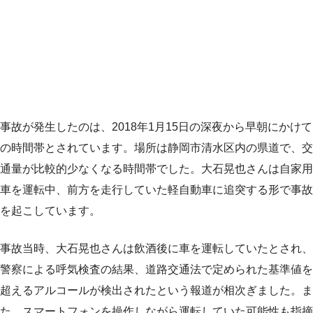
事故が発生したのは、2018年1月15日の深夜から早朝にかけて
の時間帯とされています。場所は静岡市清水区内の県道で、交
通量が比較的少なくなる時間帯でした。大石晃也さんは自家用
車を運転中、前方を走行していた軽自動車に追突する形で事故
を起こしています。
事故当時、大石晃也さんは飲酒後に車を運転していたとされ、
警察による呼気検査の結果、道路交通法で定められた基準値を
超えるアルコールが検出されたという報道が相次ぎました。ま
た、スマートフォンを操作しながら運転していた可能性も指摘