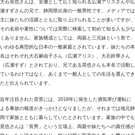
大石晃也さんは、女優として広く知られる広瀬アリスさんや広
瀬すずさんの兄で、静岡県出身の一般男性です。メディアでは
主に妹たちの活躍とともに取り上げられることが多いですが、
その名前や素性については実際に検索して初めて知る人も少な
くありません。家族構成としては、両親と三兄妹という形で、
いわゆる典型的な日本の一般家庭とされています。妹たちの本
名はそれぞれ大石麻由子さん（広瀬アリス）、大石鈴華さん
（広瀬すず）とされており、兄である晃也さんも本名で活動し
ているわけではなく、あくまで一般人としての生活を選んでき
たと伝えられています。
近年注目された背景には、2018年に発生した酒気帯び運転に
よる事故の報道がきっかけとなりましたが、それまでは地元静
岡で家族とともに暮らしていたとされています。家族の中でも
晃也さんは「長男」という立場上、両親や妹たちへの責任感が