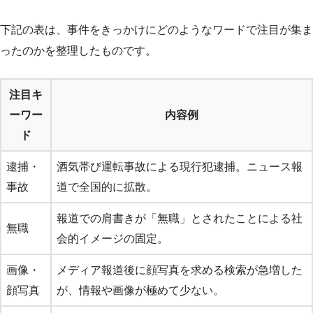
下記の表は、事件をきっかけにどのようなワードで注目が集ま
ったのかを整理したものです。
注目キ
ーワー
内容例
ド
逮捕・
酒気帯び運転事故による現行犯逮捕。ニュース報
事故
道で全国的に拡散。
報道での肩書きが「無職」とされたことによる社
無職
会的イメージの固定。
画像・
メディア報道後に顔写真を求める検索が急増した
顔写真
が、情報や画像が極めて少ない。