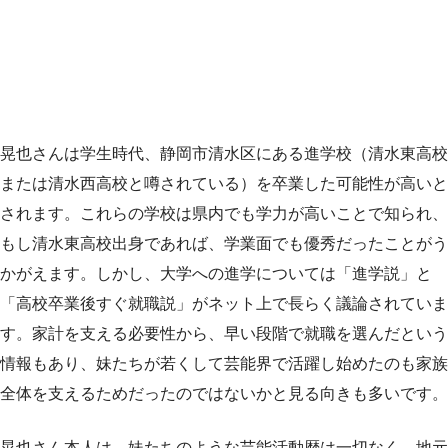
晃也さんは学生時代、静岡市清水区にある進学校（清水東高校
または清水西高校と噂されている）を卒業した可能性が高いと
されます。これらの学校は県内でも学力が高いことで知られ、
もし清水東高校出身であれば、学業面でも優秀だったことがう
かがえます。しかし、大学への進学については「進学説」と
「高校卒業後すぐ就職説」がネット上で長らく議論されていま
す。家計を支える必要性から、早い段階で就職を選んだという
情報もあり、妹たちが若くして芸能界で活躍し始めたのも家族
全体を支えるためだったのではないかと見る向きも多いです。
晃也さん本人は、妹たちのような芸能活動歴は一切なく、地元