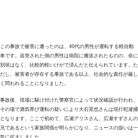
この事故で被害に遭ったのは、40代の男性が運転する軽自動
車です。追突された側の男性は病院に搬送されたものの、命に
別状はなく、比較的軽いけがで済んだと伝えられています。た
だし、被害者が存在する事故である以上、社会的な責任が厳し
く問われることになりました。
事故後、現場に駆け付けた警察官によって状況確認が行われ、
その場で酒気帯び運転の疑いにより大石晃也さんは現行犯逮捕
となります。ここで初めて、広瀬アリスさん、広瀬すずさんの
兄であるという家族関係が明らかになり、ニュースの扱いは一
気に拡大しました。