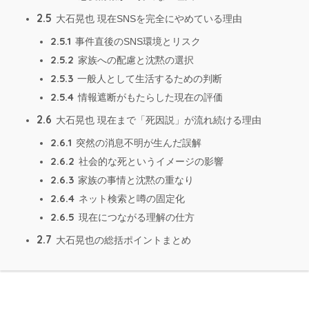
2.5
大石晃也 現在SNSを完全にやめている理由
2.5.1
事件直後のSNS環境とリスク
2.5.2
家族への配慮と沈黙の選択
2.5.3
一般人として生活するための判断
2.5.4
情報遮断がもたらした現在の評価
2.6
大石晃也 現在まで「死因説」が流れ続ける理由
2.6.1
突然の消息不明が生んだ誤解
2.6.2
社会的な死というイメージの影響
2.6.3
家族の事情と沈黙の重なり
2.6.4
ネット検索と噂の固定化
2.6.5
現在につながる理解の仕方
2.7
大石晃也の総括ポイントまとめ