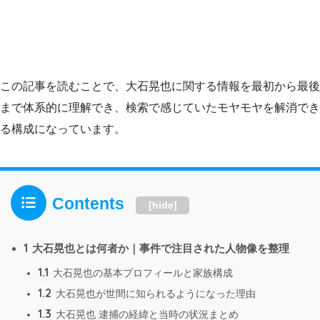
この記事を読むことで、大石晃也に関する情報を最初から最後
まで体系的に理解でき、検索で感じていたモヤモヤを解消でき
る構成になっています。
Contents
[
hide
]
1
大石晃也とは何者か｜事件で注目された人物像を整理
1.1
大石晃也の基本プロフィールと家族構成
1.2
大石晃也が世間に知られるようになった理由
1.3
大石晃也 逮捕の経緯と当時の状況まとめ