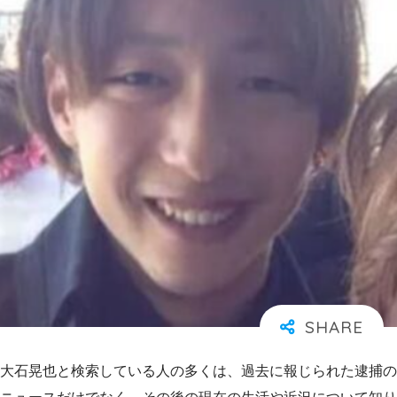
大石晃也と検索している人の多くは、過去に報じられた逮捕の