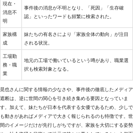
現在・
事件後の消息が不明となり、「死因」「生存確
消息不
認」といったワードも頻繁に検索された。
明
家族構
妹たちの有名さにより「家族全体の動向」が注目
成
される状況。
工場勤
地元の工場で働いているという噂があり、職業選
務・職
択も検索対象となる。
業
晃也さんに関する情報の少なさや、事件後の徹底したメディア
遮断は、逆に世間の関心を引き続き集める要因となっていま
す。加えて、妹たちが日本を代表する女優であるため、少しで
も動きがあればメディアで大きく報じられるのも特徴です。世
間のイメージだけが先行しがちですが、家族を大切にする姿勢