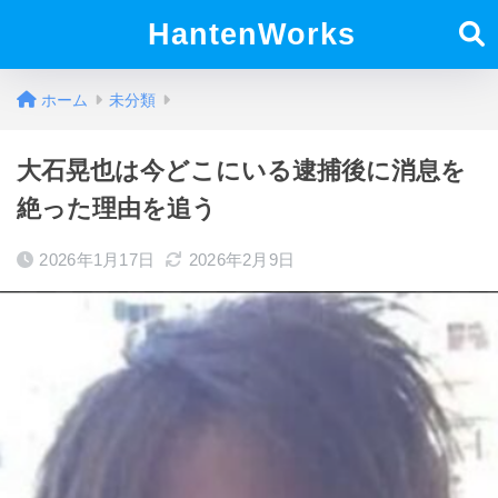
HantenWorks
ホーム
未分類
大石晃也は今どこにいる逮捕後に消息を
絶った理由を追う
2026年1月17日
2026年2月9日