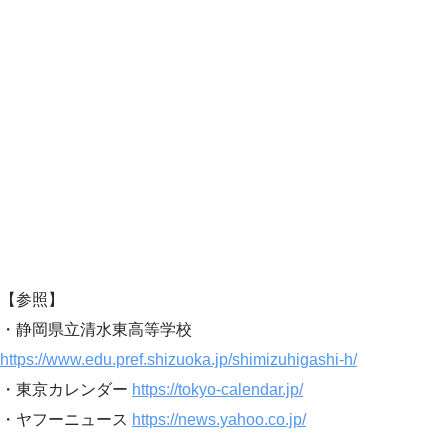
【参照】
・静岡県立清水東高等学校
https://www.edu.pref.shizuoka.jp/shimizuhigashi-h/
・東京カレンダー
https://tokyo-calendar.jp/
・ヤフーニュース
https://news.yahoo.co.jp/