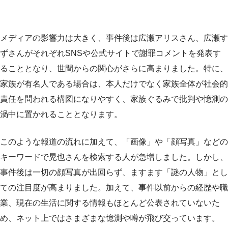
メディアの影響力は大きく、事件後は広瀬アリスさん、広瀬す
ずさんがそれぞれSNSや公式サイトで謝罪コメントを発表す
ることとなり、世間からの関心がさらに高まりました。特に、
家族が有名人である場合は、本人だけでなく家族全体が社会的
責任を問われる構図になりやすく、家族ぐるみで批判や憶測の
渦中に置かれることとなります。
このような報道の流れに加えて、「画像」や「顔写真」などの
キーワードで晃也さんを検索する人が急増しました。しかし、
事件後は一切の顔写真が出回らず、ますます「謎の人物」とし
ての注目度が高まりました。加えて、事件以前からの経歴や職
業、現在の生活に関する情報もほとんど公表されていないた
め、ネット上ではさまざまな憶測や噂が飛び交っています。