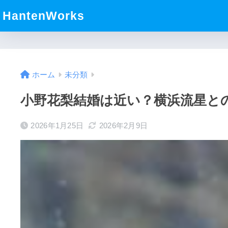
HantenWorks
ホーム
未分類
小野花梨結婚は近い？横浜流星と
2026年1月25日
2026年2月9日