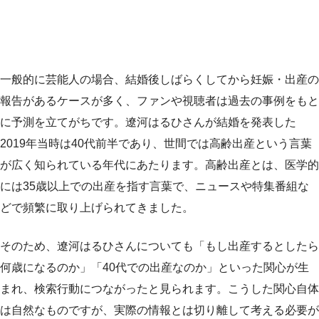
一般的に芸能人の場合、結婚後しばらくしてから妊娠・出産の
報告があるケースが多く、ファンや視聴者は過去の事例をもと
に予測を立てがちです。遼河はるひさんが結婚を発表した
2019年当時は40代前半であり、世間では高齢出産という言葉
が広く知られている年代にあたります。高齢出産とは、医学的
には35歳以上での出産を指す言葉で、ニュースや特集番組な
どで頻繁に取り上げられてきました。
そのため、遼河はるひさんについても「もし出産するとしたら
何歳になるのか」「40代での出産なのか」といった関心が生
まれ、検索行動につながったと見られます。こうした関心自体
は自然なものですが、実際の情報とは切り離して考える必要が