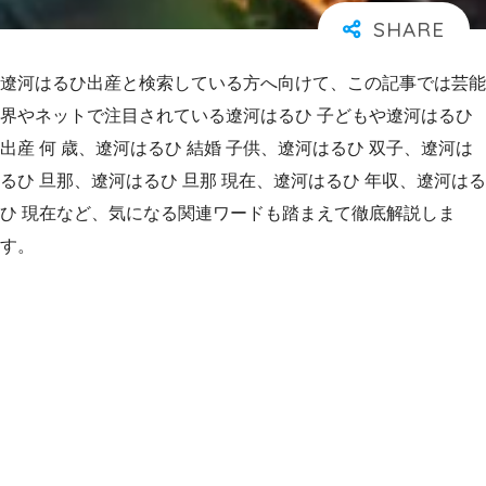
遼河はるひ出産と検索している方へ向けて、この記事では芸能
界やネットで注目されている遼河はるひ 子どもや遼河はるひ
出産 何 歳、遼河はるひ 結婚 子供、遼河はるひ 双子、遼河は
るひ 旦那、遼河はるひ 旦那 現在、遼河はるひ 年収、遼河はる
ひ 現在など、気になる関連ワードも踏まえて徹底解説しま
す。