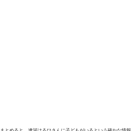
まとめると、遼河はるひさんに子どもがいるという確かな情報