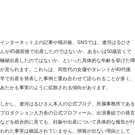
インターネット上の記事や掲示板、SNSでは、遼河はるひさ
んが45歳前後で出産したのではないか、あるいは50歳近くで
極秘出産したのではないか、といった具体的な年齢を挙げた噂
が見られます。これらは、同世代の女優やタレントが40代後
半で出産を発表した事例と重ね合わせて語られることが多く、
あたかも事実のように拡散される傾向があります。
しかし、遼河はるひさん本人の公式ブログ、所属事務所である
プロダクション人力舎の公式プロフィール、出演番組での発言
などを総合的に見ても、妊娠や出産について具体的な報告が行
われた事実は確認されていません。情報が出ない理由として