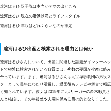
遼河はるひ 双子説は本当かデマの出どころ
遼河はるひ 現在の活動状況とライフスタイル
遼河はるひ 年収はどれくらいなのか推定
遼河はるひ出産と検索される理由とは何か
遼河はるひさんについて、出産に関連した話題がインターネッ
トで頻繁に検索されている背景には、複数の要因が複雑に絡み
合っています。まず、遼河はるひさんは元宝塚歌劇団の男役ス
ターとして長年にわたり活躍し、退団後もテレビや舞台で幅広
く知られています。彼女は2019年に元Jリーガーの鈴木彩貴さ
んと結婚し、その年齢差や夫婦関係も注目の的となりました。