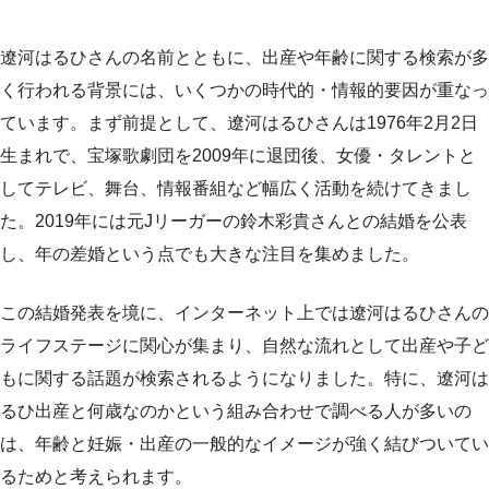
遼河はるひさんの名前とともに、出産や年齢に関する検索が多
く行われる背景には、いくつかの時代的・情報的要因が重なっ
ています。まず前提として、遼河はるひさんは1976年2月2日
生まれで、宝塚歌劇団を2009年に退団後、女優・タレントと
してテレビ、舞台、情報番組など幅広く活動を続けてきまし
た。2019年には元Jリーガーの鈴木彩貴さんとの結婚を公表
し、年の差婚という点でも大きな注目を集めました。
この結婚発表を境に、インターネット上では遼河はるひさんの
ライフステージに関心が集まり、自然な流れとして出産や子ど
もに関する話題が検索されるようになりました。特に、遼河は
るひ出産と何歳なのかという組み合わせで調べる人が多いの
は、年齢と妊娠・出産の一般的なイメージが強く結びついてい
るためと考えられます。