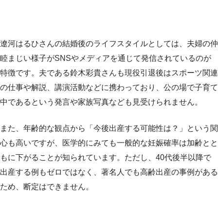
遼河はるひさんの結婚後のライフスタイルとしては、夫婦の仲
睦まじい様子がSNSやメディアを通じて発信されているのが
特徴です。夫である鈴木彩貴さんも現役引退後はスポーツ関連
の仕事や解説、講演活動などに携わっており、公の場で子育て
中であるという発言や家族写真なども見受けられません。
また、年齢的な観点から「今後出産する可能性は？」という関
心も高いですが、医学的にみても一般的な妊娠確率は加齢とと
もに下がることが知られています。ただし、40代後半以降で
出産する例もゼロではなく、著名人でも高齢出産の事例がある
ため、断定はできません。