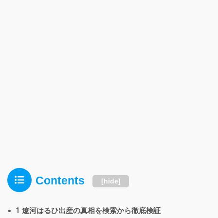
Contents
[
hide
]
1
遼河はるひ出産の真相を検索から徹底検証