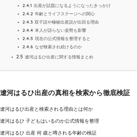
2.4.1
出産が話題になるようになったきっかけ
2.4.2
年齢とライフステージへの関心
2.4.3
双子説や極秘出産説が出回る理由
2.4.4
本人が語らない姿勢も影響
2.4.5
現在の公式情報を整理すると
2.4.6
なぜ検索され続けるのか
2.5
遼河はるひ出産に関する情報まとめ
遼河はるひ出産の真相を検索から徹底検証
遼河はるひ出産と検索される理由とは何か
遼河はるひ 子どもはいるのか公式情報を整理
遼河はるひ 出産 何 歳と噂される年齢の検証