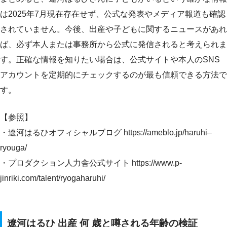
は2025年7月現在存在せず、公式な発表やメディア報道も確認
されていません。今後、出産や子どもに関するニュースがあれ
ば、必ず本人または事務所から公式に発信されると考えられま
す。正確な情報を知りたい場合は、公式サイトや本人のSNS
アカウントを定期的にチェックするのが最も信頼できる方法で
す。
【参照】
・遼河はるひオフィシャルブログ https://ameblo.jp/haruhi–
ryouga/
・プロダクション人力舎公式サイト https://www.p-
jinriki.com/talent/ryogaharuhi/
遼河はるひ 出産 何 歳と噂される年齢の検証