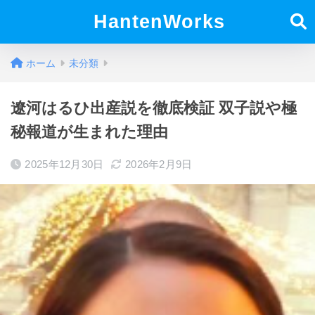
HantenWorks
ホーム
未分類
遼河はるひ出産説を徹底検証 双子説や極
秘報道が生まれた理由
2025年12月30日
2026年2月9日