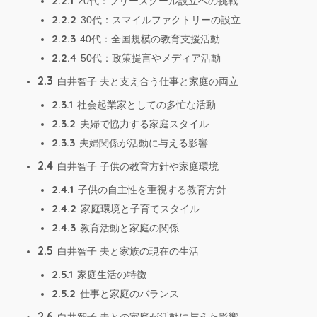
2.2.1
20代：フリースクール設立への挑戦
2.2.2
30代：スマイルファクトリーの設立
2.2.3
40代：全国規模の教育支援活動
2.2.4
50代：政策提言やメディア活動
2.3
白井智子 夫と支え合う仕事と家庭の両立
2.3.1
社会起業家としての多忙な活動
2.3.2
夫婦で協力する家庭スタイル
2.3.3
夫婦関係が活動に与える影響
2.4
白井智子 子供の教育方針や家庭環境
2.4.1
子供の自主性を重視する教育方針
2.4.2
家庭環境と子育てスタイル
2.4.3
教育活動と家庭の関係
2.5
白井智子 夫と家族の現在の生活
2.5.1
家庭生活の特徴
2.5.2
仕事と家庭のバランス
2.6