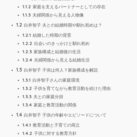
1.1.2
家庭を支えるパートナーとしての存在
1.1.3
夫婦関係から見える人物像
1.2
白井智子 夫との結婚時期や馴れ初めは？
1.2.1
結婚した時期の背景
1.2.2
出会いのきっかけと馴れ初め
1.2.3
家族構成と結婚後の生活
1.2.4
夫婦関係から見える結婚生活
1.3
白井智子 子供は何人？家族構成を解説
1.3.1
白井智子さんの家庭環境
1.3.2
子供を育てながら教育活動を続けた理由
1.3.3
夫との家庭分担
1.3.4
家庭と教育活動の関係
1.4
白井智子 子供の年齢やエピソードについて
1.4.1
教育活動と子育ての両立
1.4.2
子供に対する教育方針