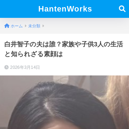
HantenWorks
ホーム
未分類
白井智子の夫は誰？家族や子供3人の生活
と知られざる素顔は
2026年3月14日