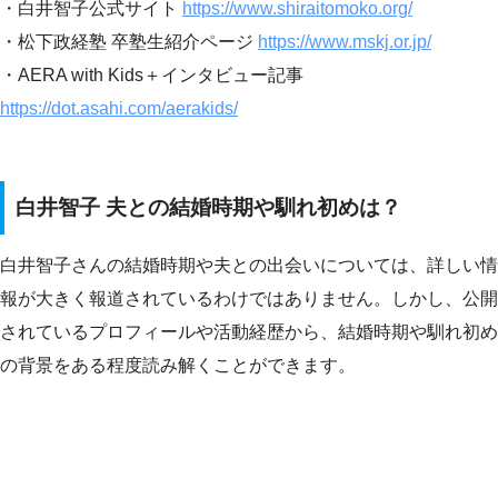
・白井智子公式サイト
https://www.shiraitomoko.org/
・松下政経塾 卒塾生紹介ページ
https://www.mskj.or.jp/
・AERA with Kids＋インタビュー記事
https://dot.asahi.com/aerakids/
白井智子 夫との結婚時期や馴れ初めは？
白井智子さんの結婚時期や夫との出会いについては、詳しい情
報が大きく報道されているわけではありません。しかし、公開
されているプロフィールや活動経歴から、結婚時期や馴れ初め
の背景をある程度読み解くことができます。