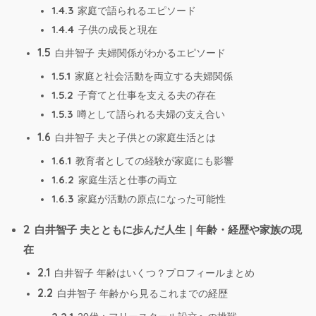
1.4.3
家庭で語られるエピソード
1.4.4
子供の成長と現在
1.5
白井智子 夫婦関係がわかるエピソード
1.5.1
家庭と社会活動を両立する夫婦関係
1.5.2
子育てと仕事を支える夫の存在
1.5.3
噂として語られる夫婦の支え合い
1.6
白井智子 夫と子供との家庭生活とは
1.6.1
教育者としての経験が家庭にも影響
1.6.2
家庭生活と仕事の両立
1.6.3
家庭が活動の原点になった可能性
2
白井智子 夫とともに歩んだ人生｜年齢・経歴や家族の現
在
2.1
白井智子 年齢はいくつ？プロフィールまとめ
2.2
白井智子 年齢から見るこれまでの経歴