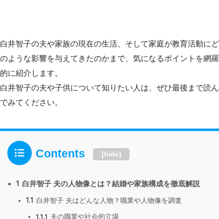
白井智子の夫や家族の現在の生活、そして家庭が教育活動にど
のような影響を与えてきたのかまで、気になるポイントを網羅
的に紹介します。
白井智子の夫や子供について知りたい人は、ぜひ最後まで読ん
でみてください。
Contents
[
hide
]
1
白井智子 夫の人物像とは？結婚や家族構成を徹底解説
1.1
白井智子 夫はどんな人物？職業や人物像を調査
1.1.1
夫の職業や社会的立場