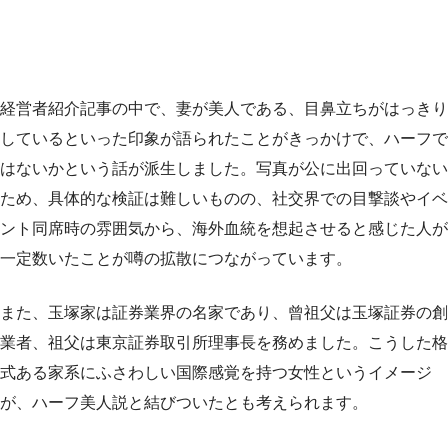
経営者紹介記事の中で、妻が美人である、目鼻立ちがはっきり
しているといった印象が語られたことがきっかけで、ハーフで
はないかという話が派生しました。写真が公に出回っていない
ため、具体的な検証は難しいものの、社交界での目撃談やイベ
ント同席時の雰囲気から、海外血統を想起させると感じた人が
一定数いたことが噂の拡散につながっています。
また、玉塚家は証券業界の名家であり、曾祖父は玉塚証券の創
業者、祖父は東京証券取引所理事長を務めました。こうした格
式ある家系にふさわしい国際感覚を持つ女性というイメージ
が、ハーフ美人説と結びついたとも考えられます。