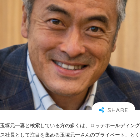
玉塚元一妻と検索している方の多くは、ロッテホールディング
ス社長として注目を集める玉塚元一さんのプライベート、とく