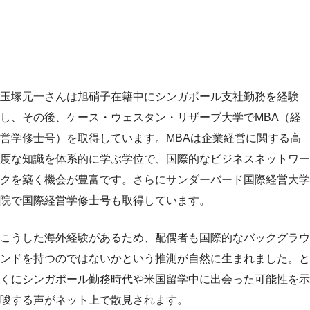
玉塚元一さんは旭硝子在籍中にシンガポール支社勤務を経験
し、その後、ケース・ウェスタン・リザーブ大学でMBA（経
営学修士号）を取得しています。MBAは企業経営に関する高
度な知識を体系的に学ぶ学位で、国際的なビジネスネットワー
クを築く機会が豊富です。さらにサンダーバード国際経営大学
院で国際経営学修士号も取得しています。
こうした海外経験があるため、配偶者も国際的なバックグラウ
ンドを持つのではないかという推測が自然に生まれました。と
くにシンガポール勤務時代や米国留学中に出会った可能性を示
唆する声がネット上で散見されます。