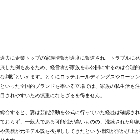
過去に企業トップの家族情報が過度に報道され、トラブルに発
展した例もあるため、経営者が家族を非公開にするのは合理的
な判断といえます。とくにロッテホールディングスやローソン
といった全国的ブランドを率いる立場では、家族の私生活も注
目されやすいため慎重にならざるを得ません。
総合すると、妻は芸能活動を公式に行っていた経歴は確認され
ておらず、一般人である可能性が高いものの、洗練された印象
や美貌が元モデル説を後押ししてきたという構図が浮かび上が