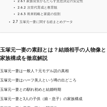
2.6.1
家族背景がもたらす意思決定の安定性
2.6.2
次世代育成と教育観
2.6.3
将来戦略と家庭の役割
2.7
玉塚元一妻に関する総まとめデータ
玉塚元一妻の素顔とは？結婚相手の人物像と
家族構成を徹底解説
玉塚元一妻は一般人？元モデル説の真相
玉塚元一妻はハーフ美人という噂の出どころ
玉塚元一妻との馴れ初めと結婚時期
玉塚元一妻と3人の子供（娘・息子）の家族構成