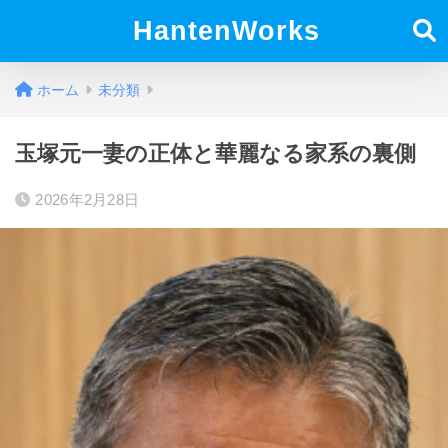
HantenWorks
ホーム
未分類
玉塚元一妻の正体と華麗なる家系の裏側
2026年2月28日