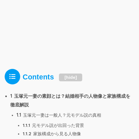
Contents
[
hide
]
1
玉塚元一妻の素顔とは？結婚相手の人物像と家族構成を
徹底解説
1.1
玉塚元一妻は一般人？元モデル説の真相
1.1.1
元モデル説が出回った背景
1.1.2
家族構成から見る人物像