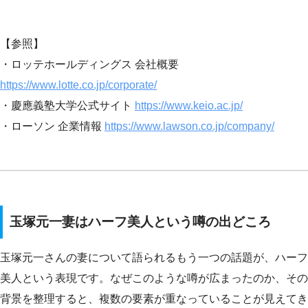
【参照】
・ロッテホールディングス 会社概要
https://www.lotte.co.jp/corporate/
・慶應義塾大学公式サイト
https://www.keio.ac.jp/
・ローソン 企業情報
https://www.lawson.co.jp/company/
玉塚元一妻はハーフ美人という噂の出どころ
玉塚元一さんの妻について語られるもう一つの話題が、ハーフ
美人という表現です。なぜこのような噂が広まったのか、その
背景を整理すると、複数の要素が重なっていることが見えてき