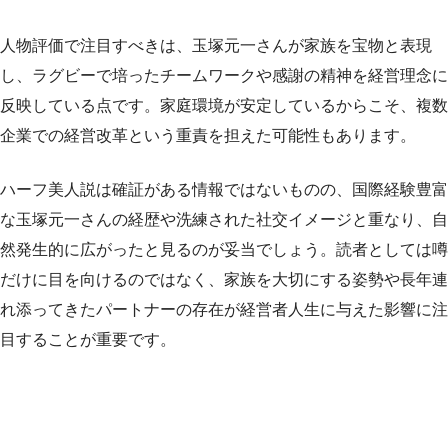
人物評価で注目すべきは、玉塚元一さんが家族を宝物と表現
し、ラグビーで培ったチームワークや感謝の精神を経営理念に
反映している点です。家庭環境が安定しているからこそ、複数
企業での経営改革という重責を担えた可能性もあります。
ハーフ美人説は確証がある情報ではないものの、国際経験豊富
な玉塚元一さんの経歴や洗練された社交イメージと重なり、自
然発生的に広がったと見るのが妥当でしょう。読者としては噂
だけに目を向けるのではなく、家族を大切にする姿勢や長年連
れ添ってきたパートナーの存在が経営者人生に与えた影響に注
目することが重要です。