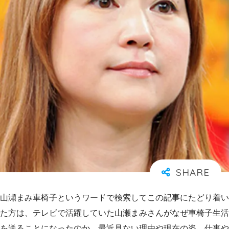
山瀬まみ車椅子というワードで検索してこの記事にたどり着い
た方は、テレビで活躍していた山瀬まみさんがなぜ車椅子生活
を送ることになったのか、最近見ない理由や現在の姿、仕事や