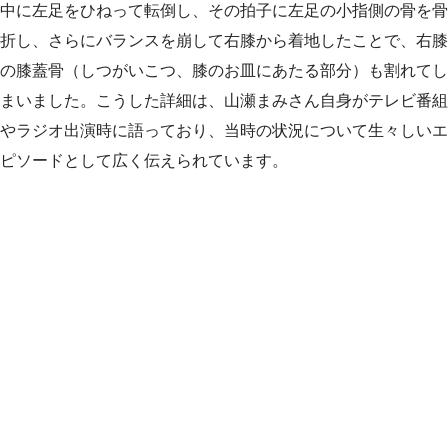
中に左足をひねって転倒し、その拍子に左足の小指側の骨を骨
折し、さらにバランスを崩して右膝から着地したことで、右膝
の膝蓋骨（しつがいこつ、膝のお皿にあたる部分）も割れてし
まいました。こうした詳細は、山瀬まみさん自身がテレビ番組
やラジオ出演時に語っており、当時の状況について生々しいエ
ピソードとして広く伝えられています。