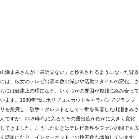
山瀬まみさんが「最近見ない」と検索されるようになった背景
には、彼女のテレビ出演本数の減少や活動スタイルの変化、さ
らには健康上の理由など、いくつかの要因が複雑に絡み合って
います。1980年代にホリプロスカウトキャラバンでグランプ
リを受賞し、歌手・タレントとして一世を風靡した山瀬まみさ
んですが、2020年代に入るとその露出度が確かに大きく変化
してきました。こうした動きはテレビ業界やファンの間でも広
く話題になり、インターネット上の検索数も増加しています。