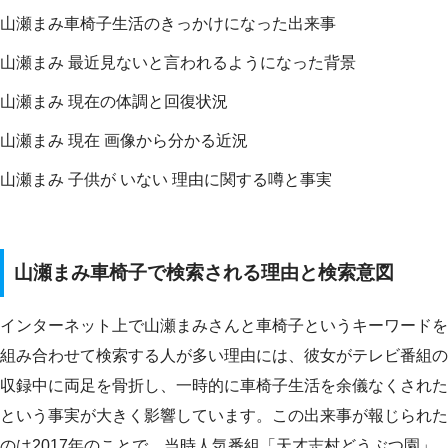
山瀬まみ車椅子生活のきっかけになった出来事
山瀬まみ 最近見ないと言われるようになった背景
山瀬まみ 現在の体調と回復状況
山瀬まみ 現在 画像から分かる近況
山瀬まみ 子供が いない 理由に関する噂と事実
山瀬まみ車椅子で検索される理由と検索意図
インターネット上で山瀬まみさんと車椅子というキーワードを
組み合わせて検索する人が多い理由には、彼女がテレビ番組の
収録中に両足を骨折し、一時的に車椅子生活を余儀なくされた
という事実が大きく影響しています。この出来事が報じられた
のは2017年のことで、当時人気番組「天才志村どうぶつ園」