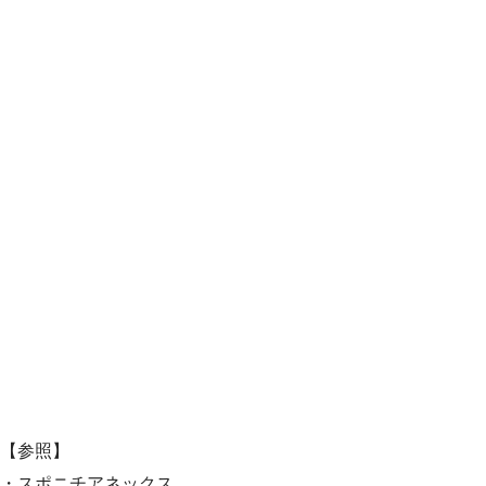
【参照】
・スポニチアネックス