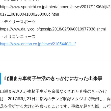
https://www.sponichi.co.jp/entertainment/news/2017/11/06/kiji/2
0171106s00041000260000c.html
・デイリースポーツ
https://www.daily.co.jp/gossip/2018/02/09/0010977038.shtml
・オリコンニュース
https://www.oricon.co.jp/news/2105440/full/
山瀬まみ車椅子生活のきっかけになった出来事
山瀬まみさんが車椅子生活を余儀なくされた直接のきっかけ
は、2017年9月21日に都内のテレビ収録スタジオで転倒し、両
足を骨折する大けがを負ったことです。事故が起きた際、歩行