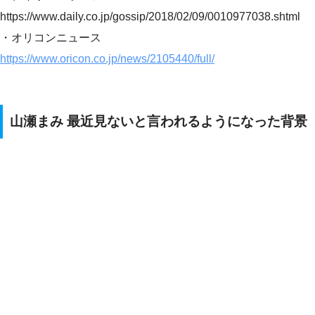
https://www.daily.co.jp/gossip/2018/02/09/0010977038.shtml
・オリコンニュース
https://www.oricon.co.jp/news/2105440/full/
山瀬まみ 最近見ないと言われるようになった背景