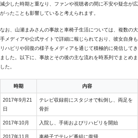
減少した時期と重なり、ファンや視聴者の間に不安や疑念が広
がったことも影響していると考えられます。
なお、山瀬まみさんの事故と車椅子生活については、複数の大
手メディアや公式サイトで詳細に報じられており、彼女自身も
リハビリや回復の様子をメディアを通じて積極的に発信してき
ました。以下に、事故とその後の主な流れを時系列でまとめま
した。
時期
内容
2017年9月21
テレビ収録前にスタジオで転倒し、両足を
日
骨折
2017年10月
入院し、手術およびリハビリを開始
2017年11月
車椅子でテレビ番組に復帰