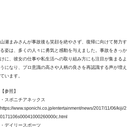
山瀬まみさんが事故後も笑顔を絶やさず、復帰に向けて努力す
る姿は、多くの人々に勇気と感動を与えました。事故をきっか
けに、彼女の仕事や私生活への取り組み方にも注目が集まるよ
うになり、プロ意識の高さや人柄の良さを再認識する声が増え
ています。
【参照】
・スポニチアネックス
https://www.sponichi.co.jp/entertainment/news/2017/11/06/kiji/2
0171106s00041000260000c.html
・デイリースポーツ