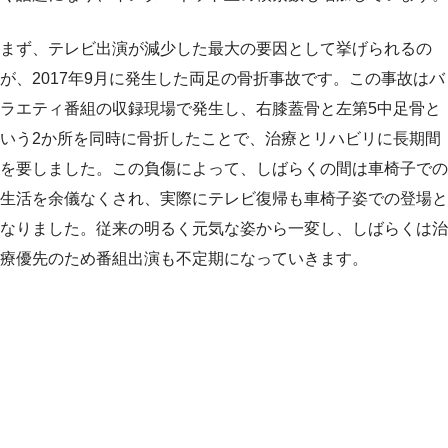
まず、テレビ出演が減少した最大の要因として挙げられるの
が、2017年9月に発生した両足の骨折事故です。この事故はバ
ラエティ番組の収録現場で発生し、右膝蓋骨と左第5中足骨と
いう2か所を同時に骨折したことで、治療とリハビリに長期間
を要しました。この負傷によって、しばらくの間は車椅子での
生活を余儀なくされ、実際にテレビ復帰も車椅子姿での登場と
なりました。従来の明るく元気な姿から一変し、しばらくは治
療優先のため番組出演も不定期になっていきます。