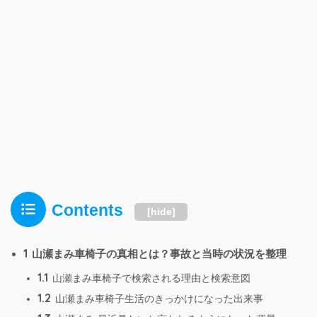
Contents
[
hide
]
1
山瀬まみ車椅子の真相とは？事故と当時の状況を整理
1.1
山瀬まみ車椅子で検索される理由と検索意図
1.2
山瀬まみ車椅子生活のきっかけになった出来事