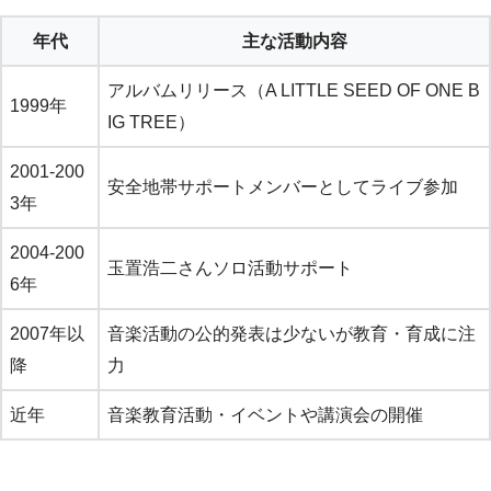
年代
主な活動内容
アルバムリリース（A LITTLE SEED OF ONE B
1999年
IG TREE）
2001-200
安全地帯サポートメンバーとしてライブ参加
3年
2004-200
玉置浩二さんソロ活動サポート
6年
2007年以
音楽活動の公的発表は少ないが教育・育成に注
降
力
近年
音楽教育活動・イベントや講演会の開催