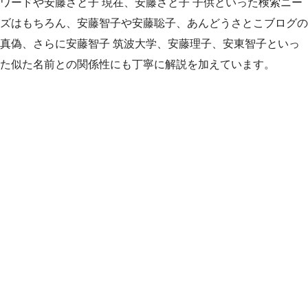
ワードや安藤さと子 現在、安藤さと子 子供といった検索ニー
ズはもちろん、安藤智子や安藤聡子、あんどうさとこブログの
真偽、さらに安藤智子 筑波大学、安藤理子、安東智子といっ
た似た名前との関係性にも丁寧に解説を加えています。