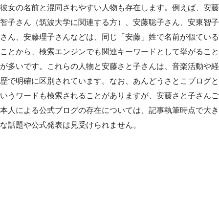
彼女の名前と混同されやすい人物も存在します。例えば、安藤
智子さん（筑波大学に関連する方）、安藤聡子さん、安東智子
さん、安藤理子さんなどは、同じ「安藤」姓で名前が似ている
ことから、検索エンジンでも関連キーワードとして挙がること
が多いです。これらの人物と安藤さと子さんは、音楽活動や経
歴で明確に区別されています。なお、あんどうさとこブログと
いうワードも検索されることがありますが、安藤さと子さんご
本人による公式ブログの存在については、記事執筆時点で大き
な話題や公式発表は見受けられません。