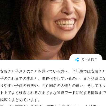
安藤さと子さんのことを調べている方へ、当記事では安藤さと
子のこれまでの歩みと、現在何をしているのか、また話題にな
りやすい子供の有無や、同姓同名の人物との違い、そしてネッ
ト上でよく検索されるさまざまな関連ワードに関する情報まで
幅広くまとめています。