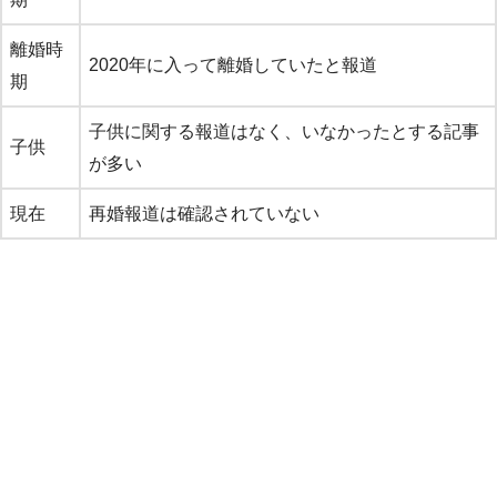
離婚時
2020年に入って離婚していたと報道
期
子供に関する報道はなく、いなかったとする記事
子供
が多い
現在
再婚報道は確認されていない