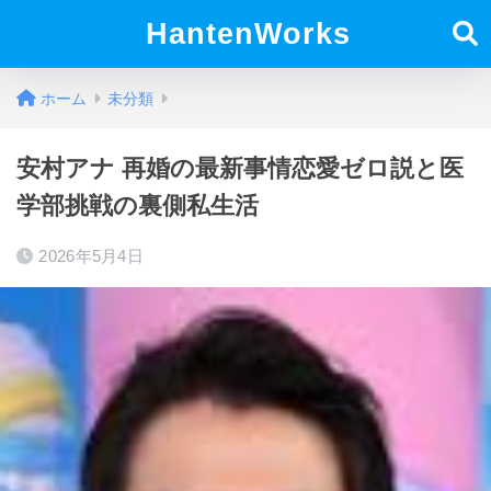
HantenWorks
ホーム
未分類
安村アナ 再婚の最新事情恋愛ゼロ説と医
学部挑戦の裏側私生活
2026年5月4日