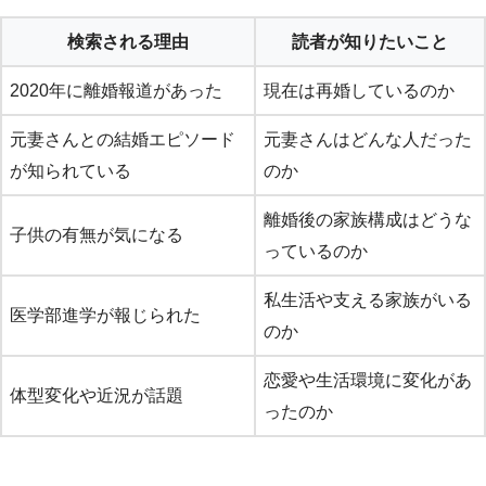
検索される理由
読者が知りたいこと
2020年に離婚報道があった
現在は再婚しているのか
元妻さんとの結婚エピソード
元妻さんはどんな人だった
が知られている
のか
離婚後の家族構成はどうな
子供の有無が気になる
っているのか
私生活や支える家族がいる
医学部進学が報じられた
のか
恋愛や生活環境に変化があ
体型変化や近況が話題
ったのか