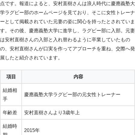
点です。報道によると、安村直樹さんは浪人時代に慶應義塾大
学ラグビー部のホームページを見ており、そこに女性トレーナ
ーとして掲載されていた元妻の姿に関心を持ったとされていま
す。その後、慶應義塾大学に進学し、ラグビー部に入部。元妻
は安村直樹さんの入部と入れ替わるように卒業していたもの
の、安村直樹さんが口実を作ってアプローチを重ね、交際へ発
展したと紹介されています。
項目
内容
結婚相
慶應義塾大学ラグビー部の元女性トレーナー
手
年齢差
安村直樹さんより3歳年上
結婚時
2015年
期