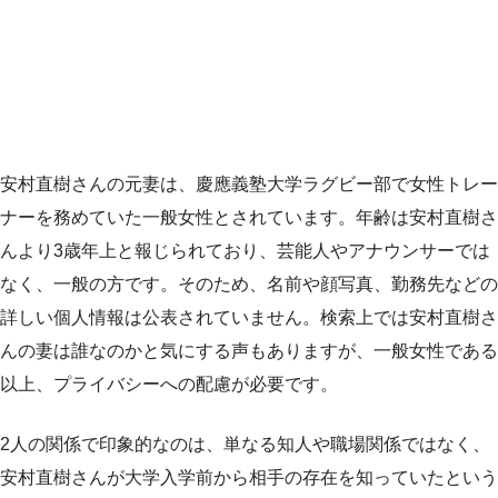
安村直樹さんの元妻は、慶應義塾大学ラグビー部で女性トレー
ナーを務めていた一般女性とされています。年齢は安村直樹さ
んより3歳年上と報じられており、芸能人やアナウンサーでは
なく、一般の方です。そのため、名前や顔写真、勤務先などの
詳しい個人情報は公表されていません。検索上では安村直樹さ
んの妻は誰なのかと気にする声もありますが、一般女性である
以上、プライバシーへの配慮が必要です。
2人の関係で印象的なのは、単なる知人や職場関係ではなく、
安村直樹さんが大学入学前から相手の存在を知っていたという