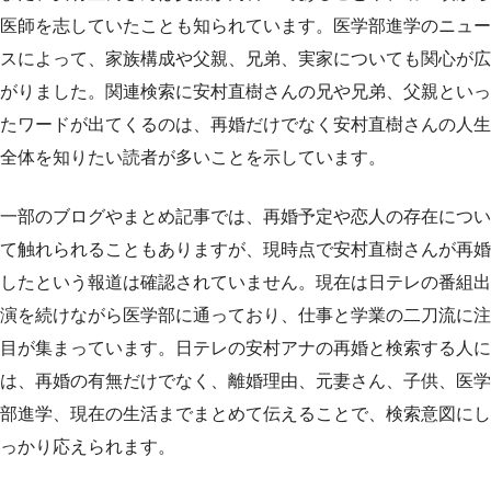
医師を志していたことも知られています。医学部進学のニュー
スによって、家族構成や父親、兄弟、実家についても関心が広
がりました。関連検索に安村直樹さんの兄や兄弟、父親といっ
たワードが出てくるのは、再婚だけでなく安村直樹さんの人生
全体を知りたい読者が多いことを示しています。
一部のブログやまとめ記事では、再婚予定や恋人の存在につい
て触れられることもありますが、現時点で安村直樹さんが再婚
したという報道は確認されていません。現在は日テレの番組出
演を続けながら医学部に通っており、仕事と学業の二刀流に注
目が集まっています。日テレの安村アナの再婚と検索する人に
は、再婚の有無だけでなく、離婚理由、元妻さん、子供、医学
部進学、現在の生活までまとめて伝えることで、検索意図にし
っかり応えられます。