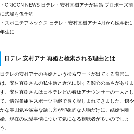
・ORICON NEWS 日テレ・安村直樹アナが結婚 プロポーズ前
に式場を仮予約
・スポニチアネックス 日テレ・安村直樹アナ 4月から医学部1
年生に
日テレ 安村アナ 再婚と検索される理由とは
日テレの安村アナの再婚という検索ワードが出てくる背景に
は、安村直樹さんの私生活と近況に対する関心の高さがありま
す。安村直樹さんは日本テレビの看板アナウンサーの一人とし
て、情報番組やスポーツ中継で長く親しまれてきました。穏や
かな雰囲気や誠実な話し方が印象的な人物だけに、結婚や離
婚、現在の恋愛事情について気になる視聴者が多いのでしょ
う。