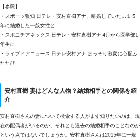
【参照】
・スポーツ報知 日テレ・安村直樹アナ、離婚していた…１５
年に結婚した一般女性と
・スポニチアネックス 日テレ・安村直樹アナ 4月から医学部1
年生に
・ライブドアニュース 日テレ安村アナ ほっそり激変に心配ふ
たたび
安村直樹 妻はどんな人物？結婚相手との関係を紹
介
安村直樹さんの妻について検索する人がまず知りたいのは、現
在の配偶者がいるのか、それとも過去の結婚相手のことなのか
という点ではないでしょうか。安村直樹さんは2015年に一般