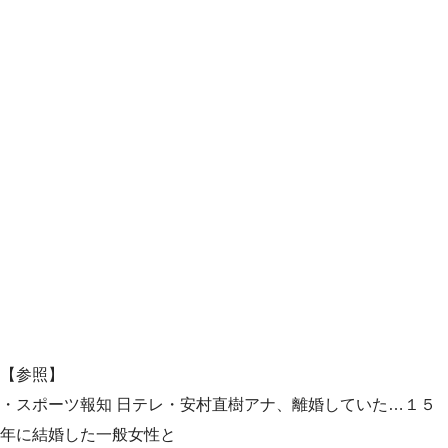
【参照】
・スポーツ報知 日テレ・安村直樹アナ、離婚していた…１５
年に結婚した一般女性と