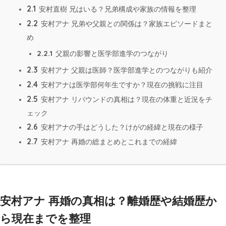
2.1
安村直樹 兄はいる？兄弟構成や家族の情報を整理
2.2
安村アナ 兄弟や父親との関係は？家族エピソードまと
め
2.2.1
父親の影響と医学部進学のつながり
2.3
安村アナ 父親は医師？医学部進学とのつながりも紹介
2.4
安村アナは医学部何年生ですか？現在の挑戦に注目
2.5
安村アナ リバウンドの真相は？現在の体重と近況をチ
ェック
2.6
安村アナの手はどうした？けがの経緯と現在の様子
2.7
安村アナ 再婚の総まとめとこれまでの経緯
安村アナ 再婚の真相は？離婚歴や結婚歴か
ら現在までを整理