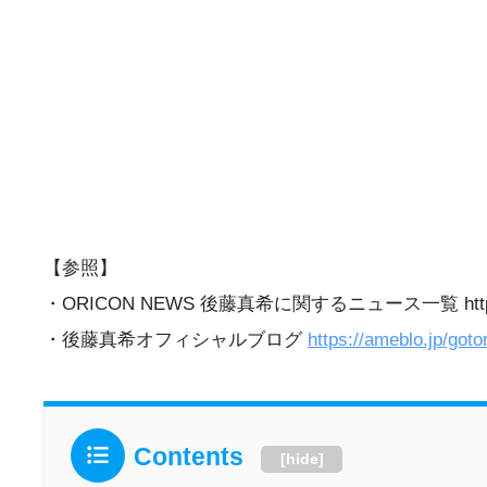
【参照】
・ORICON NEWS 後藤真希に関するニュース一覧 https://www
・後藤真希オフィシャルブログ
https://ameblo.jp/got
Contents
[
hide
]