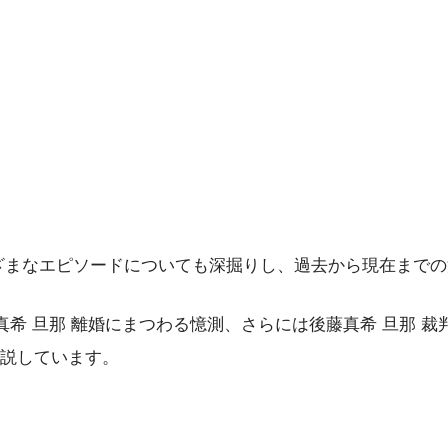
ざまなエピソードについても深掘りし、過去から現在まで
希 旦那 離婚にまつわる憶測、さらには後藤真希 旦那 裁
説しています。