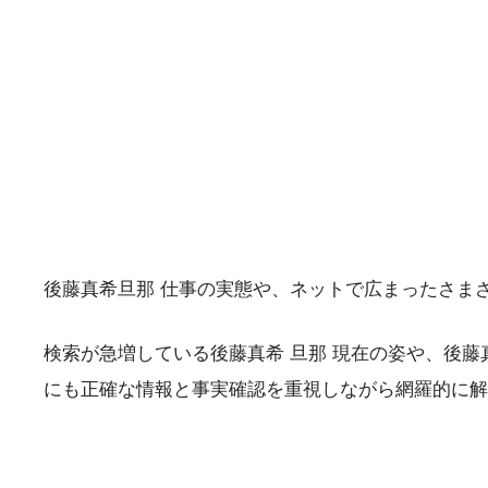
後藤真希旦那 仕事の実態や、ネットで広まったさま
検索が急増している後藤真希 旦那 現在の姿や、後藤真
にも正確な情報と事実確認を重視しながら網羅的に解