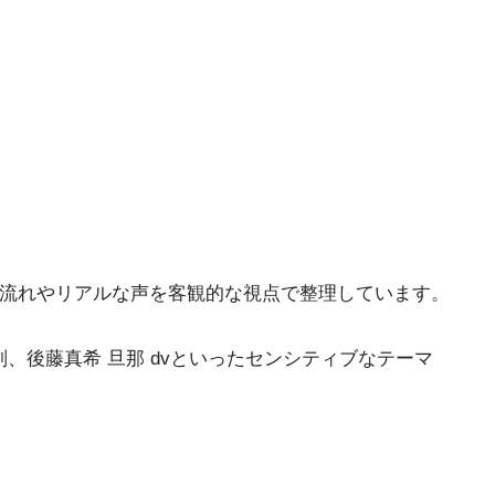
の流れやリアルな声を客観的な視点で整理しています。
判、後藤真希 旦那 dvといったセンシティブなテーマ