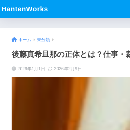
HantenWorks
ホーム
未分類
後藤真希旦那の正体とは？仕事・
2026年1月1日
2026年2月9日