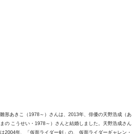
雛形あきこ（1978～）さんは、2013年、俳優の天野浩成（あ
まの こうせい・1978～）さんと結婚しました。天野浩成さん
は2004年、「仮面ライダー剣」の、 仮面ライダーギャレン・