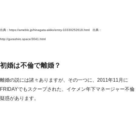
出典：https://ameblo.jp/hinagata-akiko/entry-10330252618.html 出典：
http://gurashiro.space/3041.html
初婚は不倫で離婚？
離婚の説には諸々ありますが、その一つに、2011年11月に
FRIDAYでもスクープされた、イケメン年下マネージャー不倫
疑惑があります。