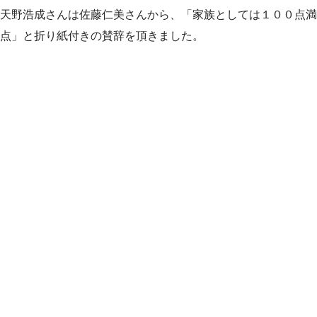
天野浩成さんは佐藤仁美さんから、「家族としては１００点満
点」と折り紙付きの賛辞を頂きました。