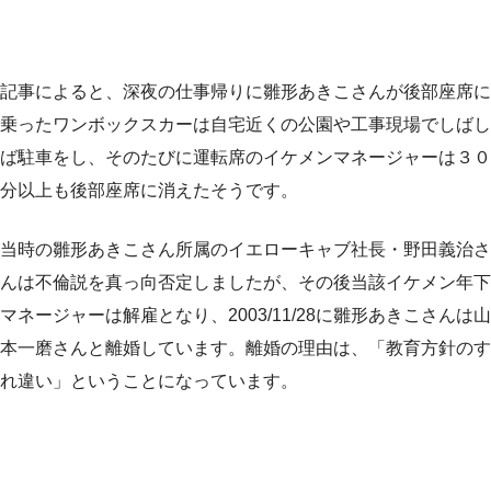
記事によると、深夜の仕事帰りに雛形あきこさんが後部座席に
乗ったワンボックスカーは自宅近くの公園や工事現場でしばし
ば駐車をし、そのたびに運転席のイケメンマネージャーは３０
分以上も後部座席に消えたそうです。
当時の雛形あきこさん所属のイエローキャブ社長・野田義治さ
んは不倫説を真っ向否定しましたが、その後当該イケメン年下
マネージャーは解雇となり、2003/11/28に雛形あきこさんは山
本一磨さんと離婚しています。離婚の理由は、「教育方針のす
れ違い」ということになっています。