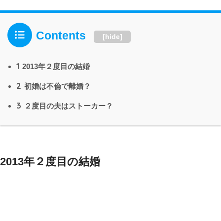
Contents
[
hide
]
1
2013年２度目の結婚
2
初婚は不倫で離婚？
3
２度目の夫はストーカー？
2013年２度目の結婚