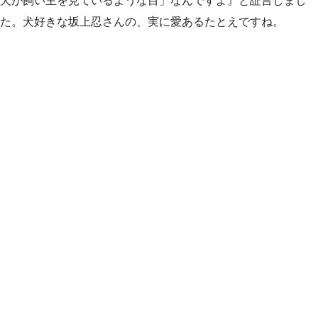
犬が飼い主を見ているような目」なんですよ』と証言しまし
た。犬好きな坂上忍さんの、実に愛あるたとえですね。