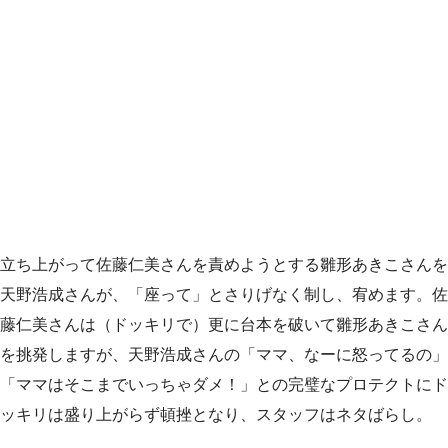
立ち上がって佐藤仁美さんを責めようとする雛形あきこさんを
天野浩成さんが、「座って」とさりげなく制し、宥めます。佐
藤仁美さんは（ドッキリで）更に台本を破いて雛形あきこさん
を挑発しますが、天野浩成さんの「ママ、なーに怒ってるの」
「ママはそこまでいっちゃダメ！」との完璧なプロテクトにド
ッキリは盛り上がらず頓挫となり、スタッフはネタばらし。