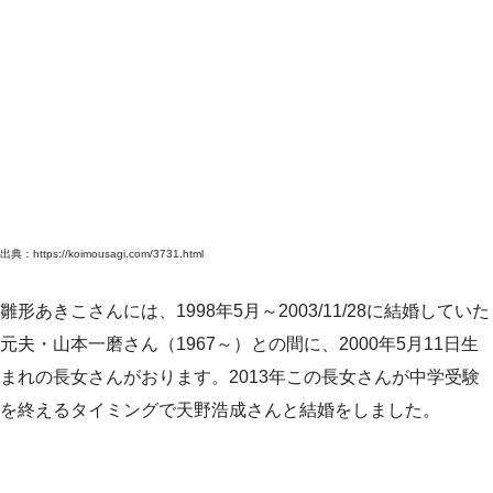
出典：https://koimousagi.com/3731.html
雛形あきこさんには、1998年5月～2003/11/28に結婚していた
元夫・山本一磨さん（1967～）との間に、2000年5月11日生
まれの長女さんがおります。2013年この長女さんが中学受験
を終えるタイミングで天野浩成さんと結婚をしました。