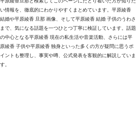
平原綾香旦那と検索してこのページにたどり着いた方が知りた
い情報を、徹底的にわかりやすくまとめています。平原綾香
結婚や平原綾香 旦那 画像、そして平原綾香 結婚 子供のうわさ
まで、気になる話題を一つひとつ丁寧に検証しています。話題
の中心となる平原綾香 現在の私生活や音楽活動、さらには平
原綾香 子供や平原綾香 独身といった多くの方が疑問に思うポ
イントも整理し、事実や噂、公式発表を客観的に解説していま
す。