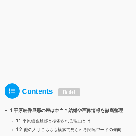
Contents
[
hide
]
1
平原綾香旦那の噂は本当？結婚や画像情報を徹底整理
1.1
平原綾香旦那と検索される理由とは
1.2
他の人はこちらも検索で見られる関連ワードの傾向