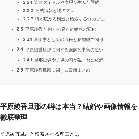
2.2.1
楽曲タイトルや表現が生んだ誤解
2.2.2
公式情報と噂のズレ
2.2.3
噂が広がる構造と検索する側の心理
2.3
平原綾香 年齢から見る結婚観の変化
2.3.1
音楽家としての成長と結婚観の関係
2.4
平原綾香旦那に関する誤解と事実の違い
2.4.1
旦那画像や子供の噂が生まれた経緯
2.5
平原綾香旦那に関する最新まとめ
平原綾香旦那の噂は本当？結婚や画像情報を
徹底整理
平原綾香旦那と検索される理由とは