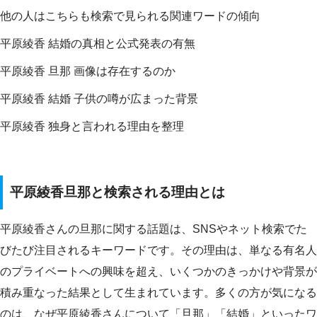
他の人はこちらも検索で見られる関連ワードの傾向
平原綾香 結婚の真相と公式発表の有無
平原綾香 旦那 画像は存在するのか
平原綾香 結婚 子供の噂が広まった背景
平原綾香 独身と言われる理由を整理
平原綾香旦那と検索される理由とは
平原綾香さんの旦那に関する話題は、SNSやネット検索でた
びたび注目されるキーワードです。その理由は、単なる有名人
のプライベートへの興味を超え、いくつかのきっかけや背景が
積み重なった結果として生まれています。多くの方が気になる
のは、なぜ平原綾香さんについて「旦那」「結婚」といったワ