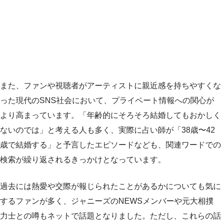
また、ファンや視聴者がアーティストに親近感を持ちやすくな
った現代のSNS社会において、プライベート情報への関心が
より高まっています。「年齢的にそろそろ結婚してもおかしく
ないのでは」と考える人も多く、実際に占い師が「38歳〜42
歳で結婚する」と予言したエピソードなども、関連ワードでの
検索が繰り返されるきっかけとなっています。
過去には熱愛や交際が報じられたことがあるかについても気に
するファンが多く、ジャニーズのNEWSメンバーや元大相撲
力士との噂もネットで話題となりました。ただし、これらの話