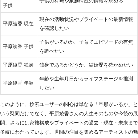
子供の有無や家族構成の情報を求める
子供
現在の活動状況やプライベートの最新情報
平原綾香 現在
を確認したい
子供がいるのか、子育てエピソードの有無
平原綾香 子供
を調べたい
平原綾香 独身
独身であるかどうか、結婚歴を確かめたい
年齢や生年月日からライフステージを推測
平原綾香 年齢
したい
このように、検索ユーザーの関心は単なる「旦那がいるか」と
いう疑問だけでなく、平原綾香さんの人生そのものや今後の展
開、さらには家族構成やプライベートの過去・現在・未来まで
多岐にわたっています。世間の注目を集めるアーティストの魅