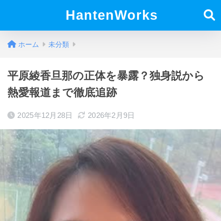
HantenWorks
ホーム
未分類
平原綾香旦那の正体を暴露？独身説から
熱愛報道まで徹底追跡
2025年12月28日
2026年2月9日