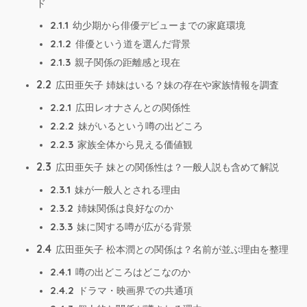
ド
2.1.1
幼少期から俳優デビューまでの家庭環境
2.1.2
俳優という道を選んだ背景
2.1.3
親子関係の距離感と現在
2.2
広田亜矢子 姉妹はいる？妹の存在や家族情報を調査
2.2.1
広田レオナさんとの関係性
2.2.2
妹がいるという噂の出どころ
2.2.3
家族全体から見える価値観
2.3
広田亜矢子 妹との関係性は？一般人説も含めて解説
2.3.1
妹が一般人とされる理由
2.3.2
姉妹関係は良好なのか
2.3.3
妹に関する噂が広がる背景
2.4
広田亜矢子 松本潤との関係は？名前が並ぶ理由を整理
2.4.1
噂の出どころはどこなのか
2.4.2
ドラマ・映画界での共通項