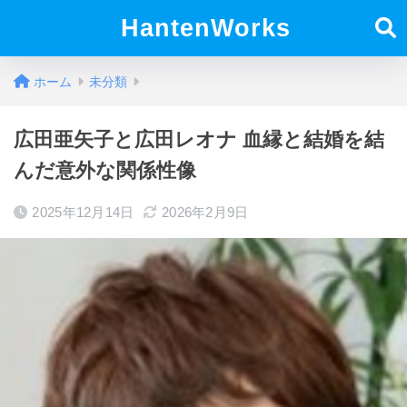
HantenWorks
ホーム
未分類
広田亜矢子と広田レオナ 血縁と結婚を結
んだ意外な関係性像
2025年12月14日
2026年2月9日