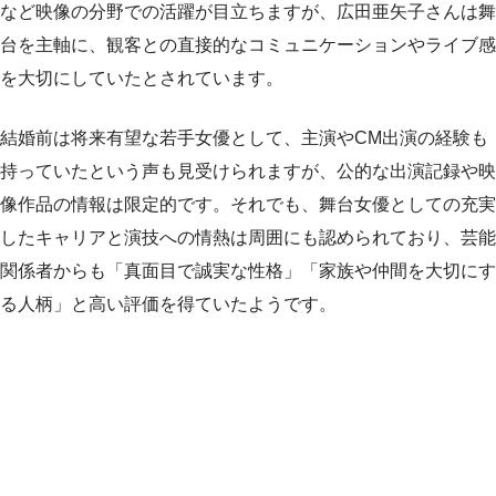
など映像の分野での活躍が目立ちますが、広田亜矢子さんは舞
台を主軸に、観客との直接的なコミュニケーションやライブ感
を大切にしていたとされています。
結婚前は将来有望な若手女優として、主演やCM出演の経験も
持っていたという声も見受けられますが、公的な出演記録や映
像作品の情報は限定的です。それでも、舞台女優としての充実
したキャリアと演技への情熱は周囲にも認められており、芸能
関係者からも「真面目で誠実な性格」「家族や仲間を大切にす
る人柄」と高い評価を得ていたようです。