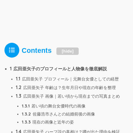
Contents
[
hide
]
1
広田亜矢子のプロフィールと人物像を徹底解説
1.1
広田亜矢子 プロフィール｜元舞台女優としての経歴
1.2
広田亜矢子 年齢は？生年月日や現在の年齢を整理
1.3
広田亜矢子 画像｜若い頃から現在までの写真まとめ
1.3.1
若い頃の舞台女優時代の画像
1.3.2
佐藤浩市さんとの結婚前後の画像
1.3.3
現在の画像と近年の姿
1.4
広田亜矢子 ハーフ説の真相は？噂が出た理由を検証