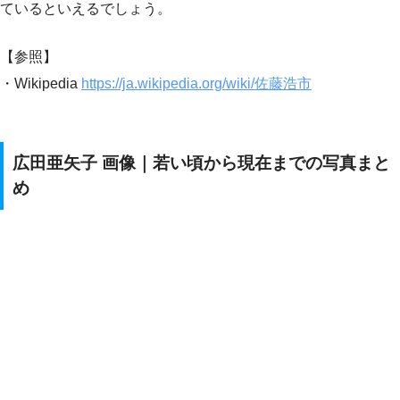
ているといえるでしょう。
【参照】
・Wikipedia
https://ja.wikipedia.org/wiki/佐藤浩市
広田亜矢子 画像｜若い頃から現在までの写真まと
め