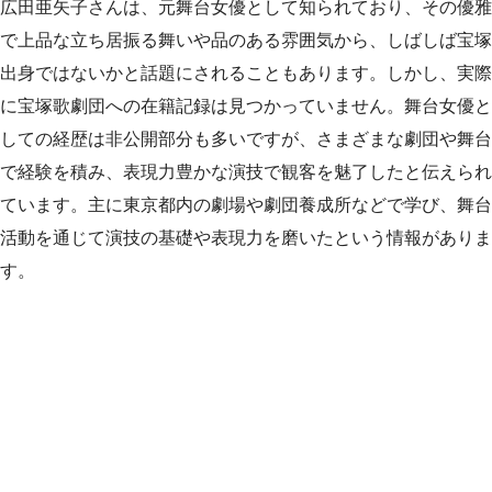
広田亜矢子さんは、元舞台女優として知られており、その優雅
で上品な立ち居振る舞いや品のある雰囲気から、しばしば宝塚
出身ではないかと話題にされることもあります。しかし、実際
に宝塚歌劇団への在籍記録は見つかっていません。舞台女優と
しての経歴は非公開部分も多いですが、さまざまな劇団や舞台
で経験を積み、表現力豊かな演技で観客を魅了したと伝えられ
ています。主に東京都内の劇場や劇団養成所などで学び、舞台
活動を通じて演技の基礎や表現力を磨いたという情報がありま
す。