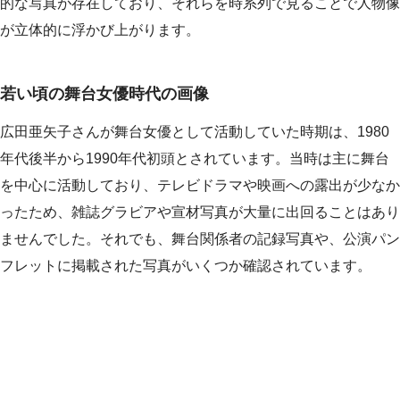
的な写真が存在しており、それらを時系列で見ることで人物像
が立体的に浮かび上がります。
若い頃の舞台女優時代の画像
広田亜矢子さんが舞台女優として活動していた時期は、1980
年代後半から1990年代初頭とされています。当時は主に舞台
を中心に活動しており、テレビドラマや映画への露出が少なか
ったため、雑誌グラビアや宣材写真が大量に出回ることはあり
ませんでした。それでも、舞台関係者の記録写真や、公演パン
フレットに掲載された写真がいくつか確認されています。