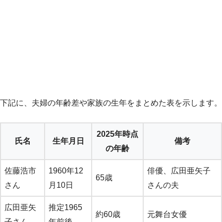
下記に、夫婦の年齢差や家族の生年をまとめた表を示します。
2025年時点
氏名
生年月日
備考
の年齢
佐藤浩市
1960年12
俳優、広田亜矢子
65歳
さん
月10日
さんの夫
広田亜矢
推定1965
約60歳
元舞台女優
子さん
年前後