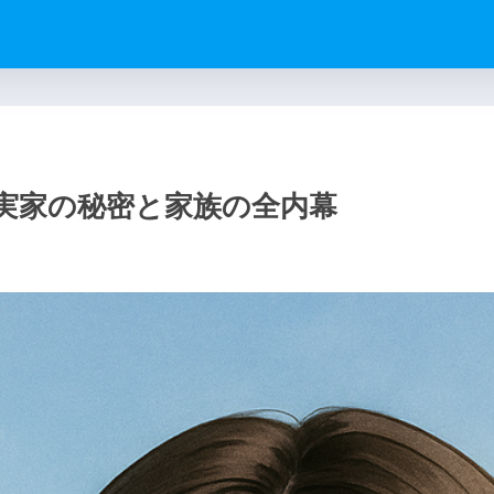
実家の秘密と家族の全内幕