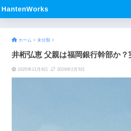
HantenWorks
ホーム
未分類
井桁弘恵 父親は福岡銀行幹部か？
2025年11月8日
2026年2月9日