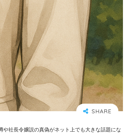
噂や社長令嬢説の真偽がネット上でも大きな話題にな