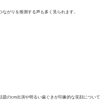
つながりを推測する声も多く見られます。
話題のcm出演や明るい歯ぐきが印象的な笑顔について