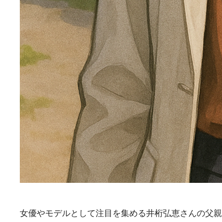
女優やモデルとして注目を集める井桁弘恵さんの父親