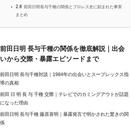
2.8
前田日明長与千種の関係とプロレス史に刻まれた事実
まとめ
前田日明 長与千種の関係を徹底解説｜出会
いから交際・暴露エピソードまで
前田日明 長与千種対談｜1984年の出会いとスープレックス指
導の真相
前田 日 明 長 与 千種 交際｜テレビでのカミングアウトが話題
になった理由
前田日明 長与千種 藤原喜明｜暴露発言で明かされた驚きの関
係