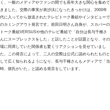
く、一般のメディアやファンの間でも長年大きな関心を集めて
きました。交際の事実が表沙汰になったきっかけは、2000年
代に入ってから放送されたテレビトーク番組やインタビューで
のカミングアウト発言です。前田日明さん自身が、スカパーの
トーク番組VERSUSや他のテレビ番組で「自分は長与千種さ
んにスープレックスをした」と話したことが話題となり、その
場に同席していた関係者も驚くリアクションを見せていまし
た。この発言によって、二人の交際は公式に認められたものと
して広く知られるようになり、長与千種さんもメディアで「当
時、彼氏がいた」と認める発言をしています。