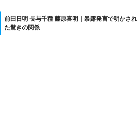
前田日明 長与千種 藤原喜明｜暴露発言で明かされ
た驚きの関係