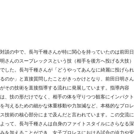
対談の中で、長与千種さんが特に関心を持っていたのは前田日
明さんのスープレックスという技（相手を後方へ投げる大技）
でした。長与千種さんが「どうやってあんなに綺麗に投げられ
るのか」と直接質問したことがきっかけとなり、前田日明さん
がその技術を直接指導する流れに発展しています。指導内容
は、技の形だけでなく、相手の体を守りつつ観客にインパクト
を与えるための細かな体重移動や力加減など、本格的なプロレ
ス技術の核心部分にまで及んだと言われています。この交流に
よって、長与千種さんは自身のファイトスタイルにさらなる深
みを加えることができ、女子プロレスにおける試合の迫力や安