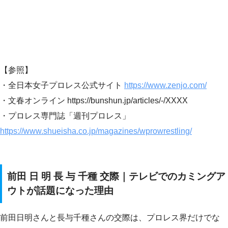
【参照】
・全日本女子プロレス公式サイト
https://www.zenjo.com/
・文春オンライン https://bunshun.jp/articles/-/XXXX
・プロレス専門誌「週刊プロレス」
https://www.shueisha.co.jp/magazines/wprowrestling/
前田 日 明 長 与 千種 交際｜テレビでのカミングア
ウトが話題になった理由
前田日明さんと長与千種さんの交際は、プロレス界だけでな