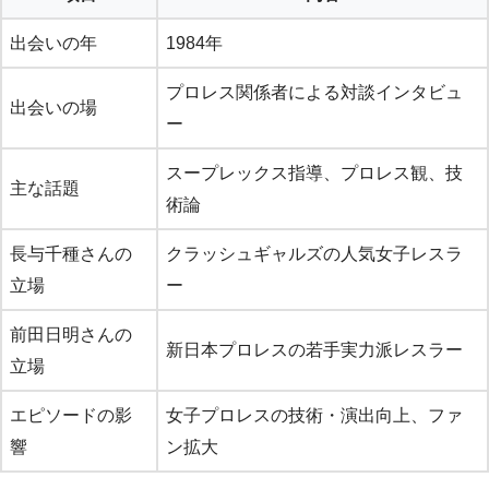
出会いの年
1984年
プロレス関係者による対談インタビュ
出会いの場
ー
スープレックス指導、プロレス観、技
主な話題
術論
長与千種さんの
クラッシュギャルズの人気女子レスラ
立場
ー
前田日明さんの
新日本プロレスの若手実力派レスラー
立場
エピソードの影
女子プロレスの技術・演出向上、ファ
響
ン拡大