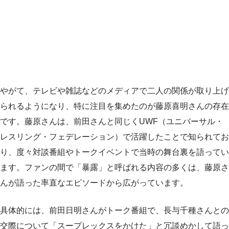
やがて、テレビや雑誌などのメディアで二人の関係が取り上げ
られるようになり、特に注目を集めたのが藤原喜明さんの存在
です。藤原さんは、前田さんと同じくUWF（ユニバーサル・
レスリング・フェデレーション）で活躍したことで知られてお
り、度々対談番組やトークイベントで当時の舞台裏を語ってい
ます。ファンの間で「暴露」と呼ばれる内容の多くは、藤原さ
んが語った率直なエピソードから広がっています。
具体的には、前田日明さんがトーク番組で、長与千種さんとの
交際について「スープレックスをかけた」と冗談めかして語っ