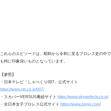
これらのエピソードは、昭和から令和に至るプロレス史の中で
も特に印象深いものとなっています。
【参照】
・日本テレビ「しゃべくり007」公式サイト
https://www.ntv.co.jp/007/
・スカパーVERSUS番組サイト
https://www.skyperfectv.co.jp/
・全日本女子プロレス公式サイト
https://www.zenjo.com/