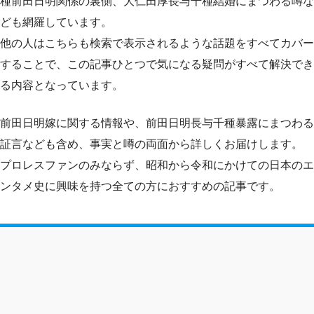
種前田日明関係の裏側、大仁田厚長与千種結婚にまつわる噂な
ども網羅しています。
他の人はこちらも検索で表示されるような話題をすべてカバー
することで、この記事ひとつで気になる疑問がすべて解決でき
る内容となっています。
前田日明嫁に関する情報や、前田日明長与千種暴露にまつわる
証言なども含め、事実と噂の両面から詳しくお届けします。
プロレスファンのみならず、昭和から令和にかけての日本のエ
ンタメ史に興味を持つ全ての方におすすめの記事です。