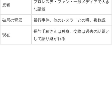
プロレス界・ファン・一般メディアで大き
反響
な話題
破局の背景
暴行事件、他のレスラーとの噂、複数説
長与千種さんは独身、交際は過去の話題と
現在
して語り継がれる