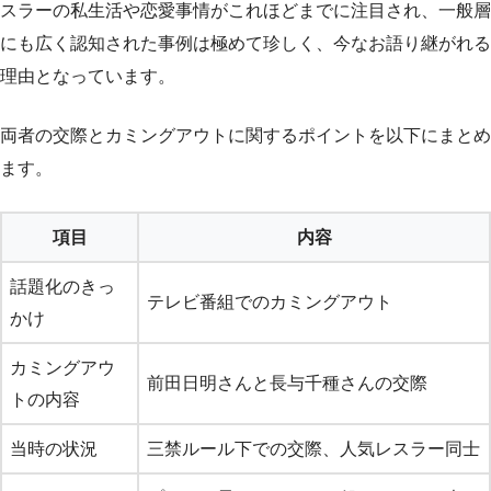
スラーの私生活や恋愛事情がこれほどまでに注目され、一般層
にも広く認知された事例は極めて珍しく、今なお語り継がれる
理由となっています。
両者の交際とカミングアウトに関するポイントを以下にまとめ
ます。
項目
内容
話題化のきっ
テレビ番組でのカミングアウト
かけ
カミングアウ
前田日明さんと長与千種さんの交際
トの内容
当時の状況
三禁ルール下での交際、人気レスラー同士