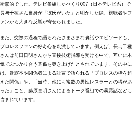
衝撃的でした。テレビ番組しゃべくり007（日本テレビ系）で
長与千種さん自身が「彼氏がいた」と明かした際、視聴者やフ
ァンから大きな反響が寄せられました。
また、交際の過程で語られたさまざまな裏話やエピソードも、
プロレスファンの好奇心を刺激しています。例えば、長与千種
さんは前田日明さんから直接技術指導を受ける中で、互いに本
気でぶつかり合う関係を築き上げたとされています。その中に
は、暴露本や関係者による証言で語られる「プロレスの枠を超
えた関係」や、「当時、他にも複数の男性レスラーとの噂があ
った」こと、藤原喜明さんによるトーク番組での暴露話なども
含まれています。