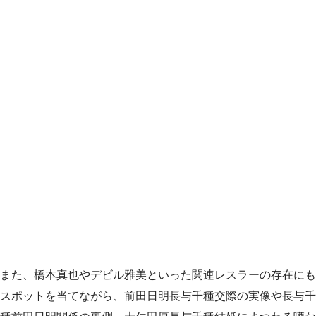
また、橋本真也やデビル雅美といった関連レスラーの存在にも
スポットを当てながら、前田日明長与千種交際の実像や長与千