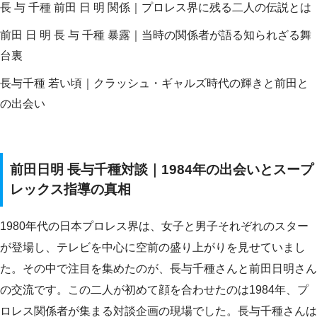
長 与 千種 前田 日 明 関係｜プロレス界に残る二人の伝説とは
前田 日 明 長 与 千種 暴露｜当時の関係者が語る知られざる舞
台裏
長与千種 若い頃｜クラッシュ・ギャルズ時代の輝きと前田と
の出会い
前田日明 長与千種対談｜1984年の出会いとスープ
レックス指導の真相
1980年代の日本プロレス界は、女子と男子それぞれのスター
が登場し、テレビを中心に空前の盛り上がりを見せていまし
た。その中で注目を集めたのが、長与千種さんと前田日明さん
の交流です。この二人が初めて顔を合わせたのは1984年、プ
ロレス関係者が集まる対談企画の現場でした。長与千種さんは