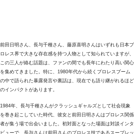
前田日明さん、長与千種さん、藤原喜明さんはいずれも日本プ
ロレス界で大きな存在感を持つ人物として知られていますが、
この三人が絡む話題は、ファンの間でも長年にわたり高い関心
を集めてきました。特に、1980年代から続くプロレスブーム
の中で語られた暴露発言や裏話は、現在でも語り継がれるほど
のインパクトがあります。
1984年、長与千種さんがクラッシュギャルズとして社会現象
を巻き起こしていた時代、彼女と前田日明さんはプロレス関係
者が集う場で出会いました。初対面となった場面は対談インタ
ビューで、長与さんは前田さんのプロレス技であるスープレッ