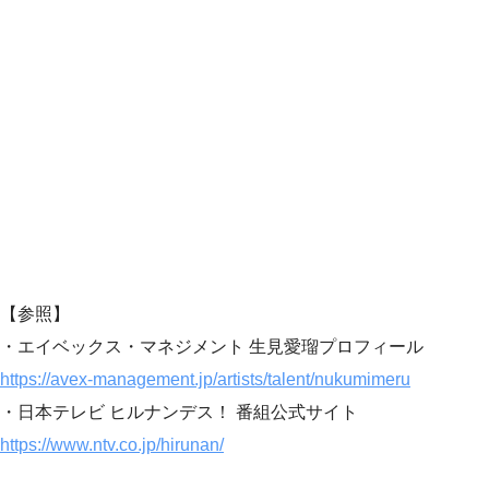
【参照】
・エイベックス・マネジメント 生見愛瑠プロフィール
https://avex-management.jp/artists/talent/nukumimeru
・日本テレビ ヒルナンデス！ 番組公式サイト
https://www.ntv.co.jp/hirunan/