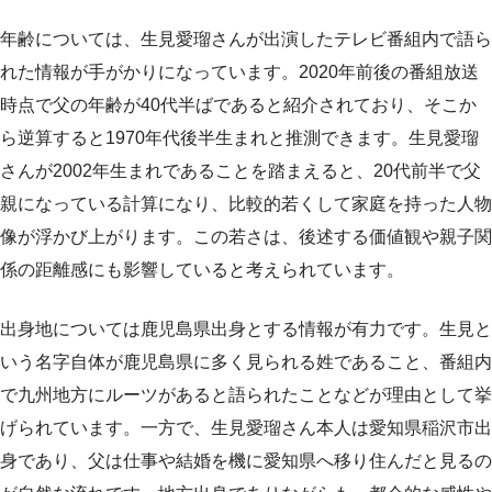
年齢については、生見愛瑠さんが出演したテレビ番組内で語ら
れた情報が手がかりになっています。2020年前後の番組放送
時点で父の年齢が40代半ばであると紹介されており、そこか
ら逆算すると1970年代後半生まれと推測できます。生見愛瑠
さんが2002年生まれであることを踏まえると、20代前半で父
親になっている計算になり、比較的若くして家庭を持った人物
像が浮かび上がります。この若さは、後述する価値観や親子関
係の距離感にも影響していると考えられています。
出身地については鹿児島県出身とする情報が有力です。生見と
いう名字自体が鹿児島県に多く見られる姓であること、番組内
で九州地方にルーツがあると語られたことなどが理由として挙
げられています。一方で、生見愛瑠さん本人は愛知県稲沢市出
身であり、父は仕事や結婚を機に愛知県へ移り住んだと見るの