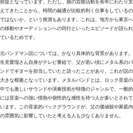
前提となっています。ただし、娘の芸能活動を長年にわたり支
えてきたことから、時間の融通が比較的利く仕事をしているの
ではないか、という推測もあります。これは、地方から東京へ
の移動やオーディションへの同行といったエピソードが語られ
ているためです。
元バンドマン説については、かなり具体的な背景があります。
生見愛瑠さん自身がテレビ番組で、父が若い頃にメタル系のバ
ンドでギターを担当していたと語ったことがあり、これが説の
大きな根拠となっています。メタルバンドとは、ロック音楽の
中でも激しいサウンドや演奏技術が特徴のジャンルで、一般的
には音楽への強い情熱や個性的な感性を持つ人が多いとされて
います。この音楽的バックグラウンドが、父の価値観や家庭内
の雰囲気に影響していたと考える人も少なくありません。