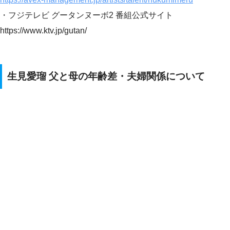
・フジテレビ グータンヌーボ2 番組公式サイト
https://www.ktv.jp/gutan/
生見愛瑠 父と母の年齢差・夫婦関係について