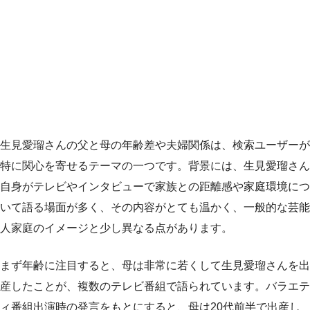
生見愛瑠さんの父と母の年齢差や夫婦関係は、検索ユーザーが
特に関心を寄せるテーマの一つです。背景には、生見愛瑠さん
自身がテレビやインタビューで家族との距離感や家庭環境につ
いて語る場面が多く、その内容がとても温かく、一般的な芸能
人家庭のイメージと少し異なる点があります。
まず年齢に注目すると、母は非常に若くして生見愛瑠さんを出
産したことが、複数のテレビ番組で語られています。バラエテ
ィ番組出演時の発言をもとにすると、母は20代前半で出産し