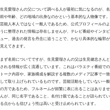
生見愛瑠さんの父について調べる人が最初に気になるのが、名
前や年齢、どの地域の出身なのかという基本的な人物像です。
芸能人本人ではなく一般人であるため、公式プロフィールのよ
うに整理された情報は存在しませんが、テレビ番組やインタビ
ュー、過去の発言を丹念に追うことで、かなり具体的な輪郭が
見えてきます。
まず名前についてですが、生見愛瑠さんの父は生見健忠さんと
される情報が広く流通しています。これはバラエティ番組での
トーク内容や、家族構成を解説する複数のメディア記事で一致
して取り上げられているものです。芸能活動をしていない一般
の方であるため、フルネームが頻繁に表に出ることはありませ
んが、同じ名字であること、名付け親であることが語られてい
る点からも信ぴょう性は高いと受け止められています。