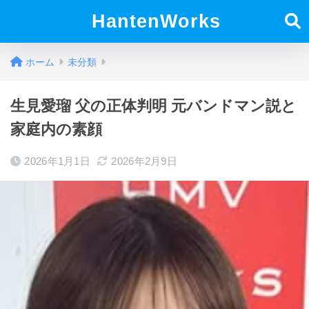
HantenWorks
ホーム
未分類
生見愛瑠 父の正体判明 元バンドマン説と
家庭内の素顔
2026年1月1日
2026年2月9日