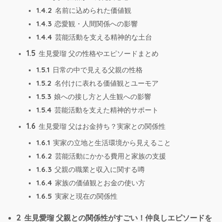
1.4.2
名前に込められた価値観
1.4.3
恋愛観・人間関係への影響
1.4.4
芸能活動を支える精神的な土台
1.5
生見愛瑠 父の性格やエピソードまとめ
1.5.1
日常の中で見える父親の性格
1.5.2
名付けに表れる価値観とユーモア
1.5.3
娘への接し方と人生観への影響
1.5.4
芸能活動を支えた精神的サポート
1.6
生見愛瑠 父はお金持ち？実家との関係性
1.6.1
実家の立地と生活環境から見えること
1.6.2
芸能活動にかかる費用と家族の支援
1.6.3
父親の職業と収入に関する噂
1.6.4
家族の価値観とお金の使い方
1.6.5
実家と現在の関係性
2
生見愛瑠 父親との関係性がすごい！仲良しエピソードを