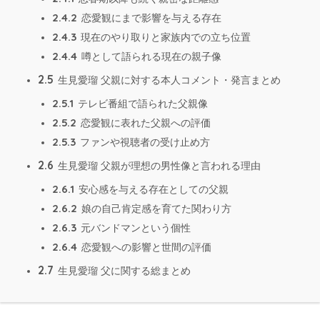
2.4.2
恋愛観にまで影響を与える存在
2.4.3
現在のやり取りと家族内での立ち位置
2.4.4
噂として語られる現在の親子像
2.5
生見愛瑠 父親に対する本人コメント・発言まとめ
2.5.1
テレビ番組で語られた父親像
2.5.2
恋愛観に表れた父親への評価
2.5.3
ファンや視聴者の受け止め方
2.6
生見愛瑠 父親が理想の男性像と言われる理由
2.6.1
安心感を与える存在としての父親
2.6.2
娘の自己肯定感を育てた関わり方
2.6.3
元バンドマンという個性
2.6.4
恋愛観への影響と世間の評価
2.7
生見愛瑠 父に関する総まとめ