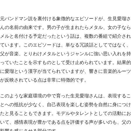
元バンドマン説を裏付ける象徴的なエピソードが、生見愛瑠さ
んの名前の由来です。男の子が生まれたらメタル、女の子なら
メルと名付ける予定だったという話は、複数の番組で紹介され
ています。このエピソードは、単なる冗談話としてではなく、
父が音楽、とりわけメタルというジャンルに強い思い入れを持
っていたことを示すものとして受け止められています。結果的
に愛瑠という漢字が当てられていますが、響きに音楽的ルーツ
が反映されている点は非常に特徴的です。
このような家庭環境の中で育った生見愛瑠さんは、表現するこ
とへの抵抗が少なく、自己表現を楽しむ姿勢を自然に身につけ
たと見ることもできます。モデルやタレントとしての活動にお
いて、感情表現が豊かである点を評価する声が多いのも、父の
影響を感じさせる部分です。