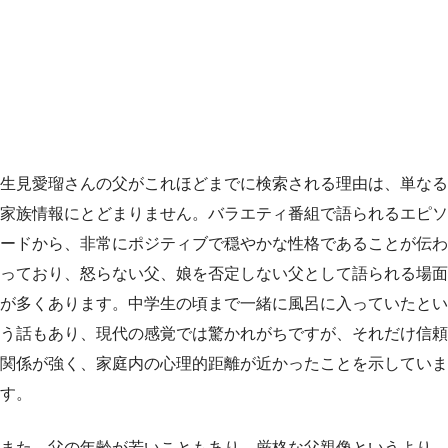
生見愛瑠さんの父がこれほどまでに検索される理由は、単なる
家族情報にとどまりません。バラエティ番組で語られるエピソ
ードから、非常にポジティブで穏やかな性格であることが伝わ
っており、怒らない父、娘を否定しない父として語られる場面
が多くあります。中学生の頃まで一緒に風呂に入っていたとい
う話もあり、現代の感覚では驚かれがちですが、それだけ信頼
関係が強く、家庭内の心理的距離が近かったことを示していま
す。
また、父の年齢が若いこともあり、厳格な父親像というより