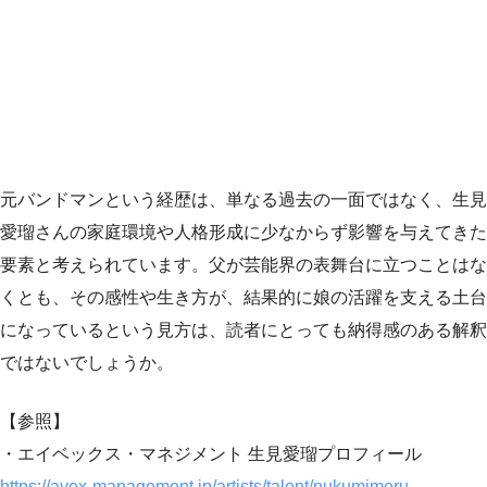
元バンドマンという経歴は、単なる過去の一面ではなく、生見
愛瑠さんの家庭環境や人格形成に少なからず影響を与えてきた
要素と考えられています。父が芸能界の表舞台に立つことはな
くとも、その感性や生き方が、結果的に娘の活躍を支える土台
になっているという見方は、読者にとっても納得感のある解釈
ではないでしょうか。
【参照】
・エイベックス・マネジメント 生見愛瑠プロフィール
https://avex-management.jp/artists/talent/nukumimeru