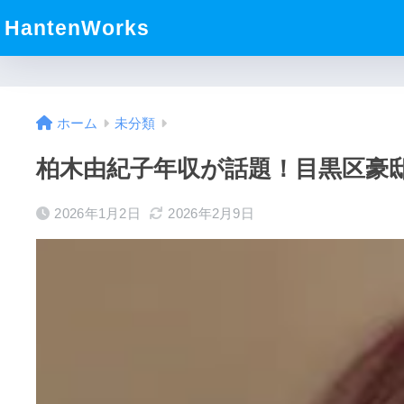
HantenWorks
ホーム
未分類
柏木由紀子年収が話題！目黒区豪
2026年1月2日
2026年2月9日