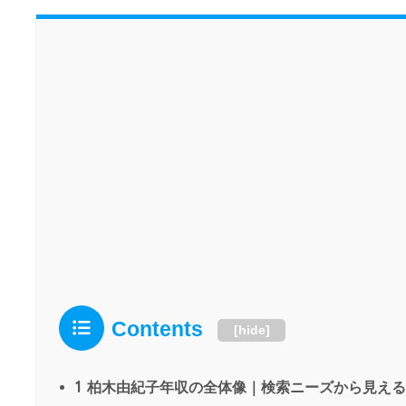
Contents
[
hide
]
1
柏木由紀子年収の全体像｜検索ニーズから見える