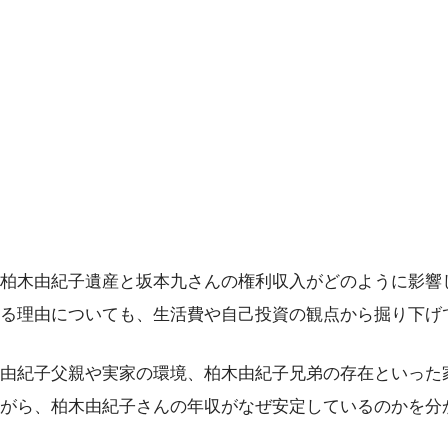
柏木由紀子遺産と坂本九さんの権利収入がどのように影響
れる理由についても、生活費や自己投資の観点から掘り下げ
由紀子父親や実家の環境、柏木由紀子兄弟の存在といった
がら、柏木由紀子さんの年収がなぜ安定しているのかを分