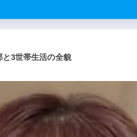
邸と3世帯生活の全貌