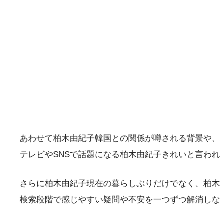
あわせて柏木由紀子韓国との関係が噂される背景や、
テレビやSNSで話題になる柏木由紀子きれいと言わ
さらに柏木由紀子現在の暮らしぶりだけでなく、柏木
検索段階で感じやすい疑問や不安を一つずつ解消しな