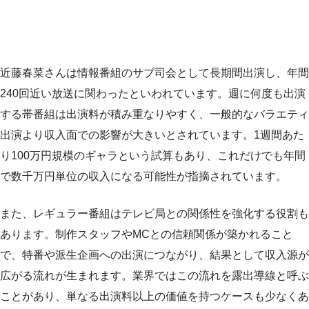
近藤春菜さんは情報番組のサブ司会として長期間出演し、年間
240回近い放送に関わったといわれています。週に何度も出演
する帯番組は出演料が積み重なりやすく、一般的なバラエティ
出演より収入面での影響が大きいとされています。1週間あた
り100万円規模のギャラという試算もあり、これだけでも年間
で数千万円単位の収入になる可能性が指摘されています。
また、レギュラー番組はテレビ局との関係性を強化する役割も
あります。制作スタッフやMCとの信頼関係が築かれること
で、特番や派生企画への出演につながり、結果として収入源が
広がる流れが生まれます。業界ではこの流れを露出導線と呼ぶ
ことがあり、単なる出演料以上の価値を持つケースも少なくあ