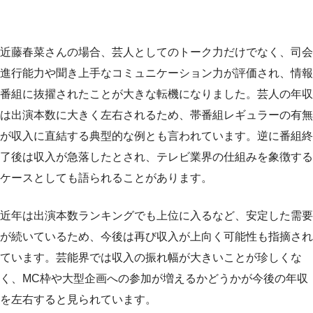
近藤春菜さんの場合、芸人としてのトーク力だけでなく、司会
進行能力や聞き上手なコミュニケーション力が評価され、情報
番組に抜擢されたことが大きな転機になりました。芸人の年収
は出演本数に大きく左右されるため、帯番組レギュラーの有無
が収入に直結する典型的な例とも言われています。逆に番組終
了後は収入が急落したとされ、テレビ業界の仕組みを象徴する
ケースとしても語られることがあります。
近年は出演本数ランキングでも上位に入るなど、安定した需要
が続いているため、今後は再び収入が上向く可能性も指摘され
ています。芸能界では収入の振れ幅が大きいことが珍しくな
く、MC枠や大型企画への参加が増えるかどうかが今後の年収
を左右すると見られています。