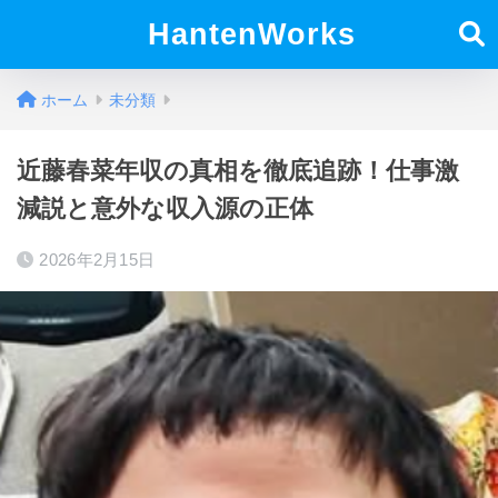
HantenWorks
ホーム
未分類
近藤春菜年収の真相を徹底追跡！仕事激
減説と意外な収入源の正体
2026年2月15日