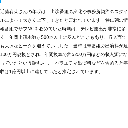
近藤春菜さんの年収は、出演番組の変化や事務所契約のスタイ
ルによって大きく上下してきたと言われています。特に朝の情
報番組でサブMCを務めていた時期は、テレビ露出が非常に多
く、年間出演本数が500本以上に及んだこともあり、収入面で
も大きなピークを迎えていました。当時は帯番組の出演料が週
100万円規模とされ、年間換算で約5200万円ほどの収入源にな
っていたという話もあり、バラエティ出演料などを含めると年
収は1億円以上に達していたと推定されています。