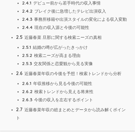
2.4.1
デビュー前から若手時代の収入事情
2.4.2
ブレイク後に急増したテレビ出演収入
2.4.3
事務所移籍や出演スタイルの変化による収入変動
2.4.4
現在の収入源と今後の可能性
2.5
近藤春菜 旦那に関する検索ニーズの真相
2.5.1
結婚の噂が広がったきっかけ
2.5.2
検索ニーズが高まる理由
2.5.3
交友関係と恋愛観から見る実像
2.6
近藤春菜年収の今後を予想！検索トレンドから分析
2.6.1
年収推移から見る今後の可能性
2.6.2
検索トレンドから見える将来性
2.6.3
今後の収入を左右するポイント
2.7
近藤春菜年収の総まとめとデータから読み解くポイン
ト