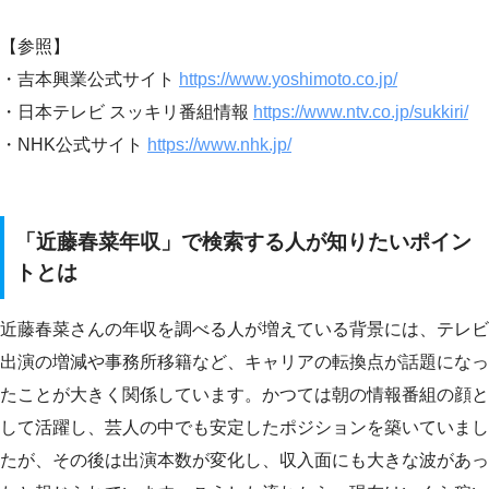
【参照】
・吉本興業公式サイト
https://www.yoshimoto.co.jp/
・日本テレビ スッキリ番組情報
https://www.ntv.co.jp/sukkiri/
・NHK公式サイト
https://www.nhk.jp/
「近藤春菜年収」で検索する人が知りたいポイン
トとは
近藤春菜さんの年収を調べる人が増えている背景には、テレビ
出演の増減や事務所移籍など、キャリアの転換点が話題になっ
たことが大きく関係しています。かつては朝の情報番組の顔と
して活躍し、芸人の中でも安定したポジションを築いていまし
たが、その後は出演本数が変化し、収入面にも大きな波があっ