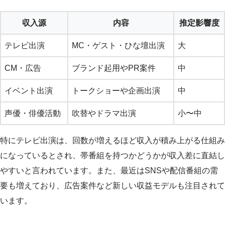
収入源
内容
推定影響度
テレビ出演
MC・ゲスト・ひな壇出演
大
CM・広告
ブランド起用やPR案件
中
イベント出演
トークショーや企画出演
中
声優・俳優活動
吹替やドラマ出演
小〜中
特にテレビ出演は、回数が増えるほど収入が積み上がる仕組み
になっているとされ、帯番組を持つかどうかが収入差に直結し
やすいと言われています。また、最近はSNSや配信番組の需
要も増えており、広告案件など新しい収益モデルも注目されて
います。