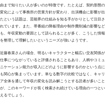
由まで知りたい人が多いのが特徴です。たとえば、契約形態の
変化によって事務所の営業方針が変わり、出演機会に影響が出
たという話題は、芸能界の仕組みを知る手がかりとして注目さ
れています。また、帯番組の降板理由や制作費削減の影響など
も、年収変動の要因として語られることが多く、こうした情報
を整理して理解したいというニーズが強いようです。
近藤春菜さんの場合、明るいキャラクターと幅広い交友関係が
仕事につながっていると評価されることもあり、人柄やコミュ
ニケーション能力が収入にどのように影響するのかという点に
も関心が集まっています。単なる数字の比較ではなく、キャリ
ア全体を通して年収の変化を読み解こうとする読者が多いこと
が、このキーワードが長く検索され続けている理由の一つとい
えるでしょう。