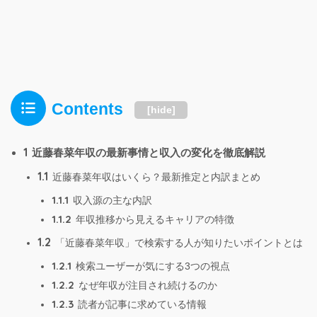
Contents
[
hide
]
1
近藤春菜年収の最新事情と収入の変化を徹底解説
1.1
近藤春菜年収はいくら？最新推定と内訳まとめ
1.1.1
収入源の主な内訳
1.1.2
年収推移から見えるキャリアの特徴
1.2
「近藤春菜年収」で検索する人が知りたいポイントとは
1.2.1
検索ユーザーが気にする3つの視点
1.2.2
なぜ年収が注目され続けるのか
1.2.3
読者が記事に求めている情報