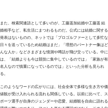
また、検索関連語として多いのが、工藤遥加結婚や工藤遥 結
婚相手など、私生活にまつわるものだ。公式には結婚に関する
発表はないものの、ネットでは「プロゴルファーとして多忙な
日々を送っているため結婚はまだ」「理想のパートナー像はど
んな人か」などさまざまな憶測や噂話が飛び交っている。中に
は、「結婚よりも今は競技に集中しているのでは」「家族が有
名人なので慎重になっているのでは」といった分析も見られ
る。
このようなワードの広がりには、社会全体で多様な生き方や価
値観が受け入れられる流れも関係している。以前に比べて、ス
ポーツ選手が自身のジェンダーや恋愛、結婚観を自由に語れる