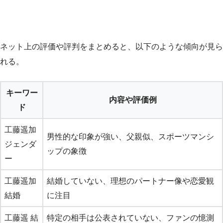
ネット上の評価や評判をまとめると、以下のような傾向が見ら
れる。
キーワー
内容や評価例
ド
工藤遥加
男性的な印象が強い、父親似、スポーツマンシ
ジェンダ
ップの象徴
ー
工藤遥加
結婚していない、理想のパートナー像や恋愛観
結婚
に注目
工藤遥 結
特定の相手は公表されていない、ファンの憶測