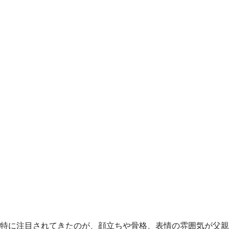
特に注目されてきたのが、顔立ちや骨格、表情の雰囲気が父親