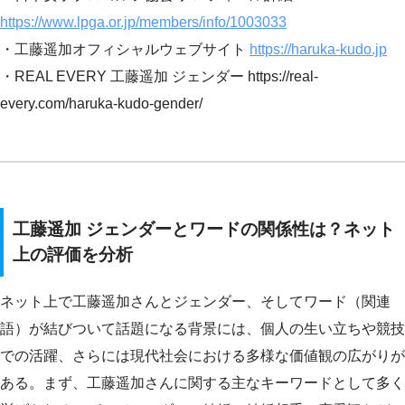
https://www.lpga.or.jp/members/info/1003033
・工藤遥加オフィシャルウェブサイト
https://haruka-kudo.jp
・REAL EVERY 工藤遥加 ジェンダー https://real-
every.com/haruka-kudo-gender/
工藤遥加 ジェンダーとワードの関係性は？ネット
上の評価を分析
ネット上で工藤遥加さんとジェンダー、そしてワード（関連
語）が結びついて話題になる背景には、個人の生い立ちや競技
での活躍、さらには現代社会における多様な価値観の広がりが
ある。まず、工藤遥加さんに関する主なキーワードとして多く