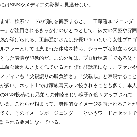
にはSNSやメディアの影響も見逃せない。
まず、検索ワードの傾向を観察すると、「工藤遥加 ジェンダ
ー」が注目されるきっかけのひとつとして、彼女の容姿や雰囲
気が挙げられる。工藤遥加さんは身長171cmという女性プロゴ
ルファーとしては恵まれた体格を持ち、シャープな顔立ちや凛
とした表情が印象的だ。この外見は、プロ野球選手である父・
工藤公康さんとよく似ているとたびたび話題になり、ファンや
メディアも「父親譲りの勝負強さ」「父親似」と表現すること
が多い。ネット上では家族写真が比較されることも多く、本人
のSNS投稿にも兄弟との仲睦まじい様子が度々アップされて
いる。これらが相まって、男性的なイメージを持たれることが
多く、そのイメージが「ジェンダー」というワードとセットで
語られる要因になっている。