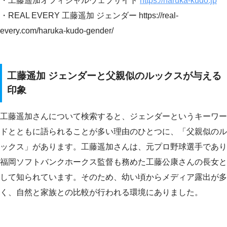
・工藤遥加オフィシャルウェブサイト
https://haruka-kudo.jp
・REAL EVERY 工藤遥加 ジェンダー https://real-
every.com/haruka-kudo-gender/
工藤遥加 ジェンダーと父親似のルックスが与える
印象
工藤遥加さんについて検索すると、ジェンダーというキーワー
ドとともに語られることが多い理由のひとつに、「父親似のル
ックス」があります。工藤遥加さんは、元プロ野球選手であり
福岡ソフトバンクホークス監督も務めた工藤公康さんの長女と
して知られています。そのため、幼い頃からメディア露出が多
く、自然と家族との比較が行われる環境にありました。