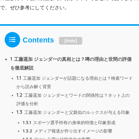
で、ぜひ参考にしてください。
Contents
[
hide
]
1
工藤遥加 ジェンダーの真相とは？噂の理由と世間の評価
を徹底解説
1.1
工藤遥加 ジェンダーが話題になる理由とは？検索ワード
から読み解く背景
1.2
工藤遥加 ジェンダーとワードの関係性は？ネット上の
評価を分析
1.3
工藤遥加 ジェンダーと父親似のルックスが与える印象
1.3.1
スポーツ選手特有の身体的特徴と印象形成
1.3.2
メディア報道が作り出すイメージの影響