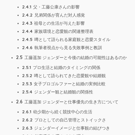
2.4.1
父・工藤公康さんの影響
2.4.2
兄弟関係が育んだ対人感覚
2.4.3
祖母との生活が与えた影響
2.4.4
家族環境と恋愛観の関連整理表
2.4.5
噂として語られる家庭観と恋愛スタイル
2.4.6
執筆者視点から見る失敗事例と教訓
2.5
工藤遥加 ジェンダーと今後の結婚の可能性はあるのか
2.5.1
プロ生活と結婚のタイミングの関係
2.5.2
噂として語られてきた恋愛観や結婚観
2.5.3
女子プロゴルファーと結婚の実例比較
2.5.4
ジェンダー観と結婚観の関係性
2.6
工藤遥加 ジェンダーと仕事優先の生き方について
2.6.1
幼少期から続く競技中心の生活
2.6.2
プロとしての自己管理とストイックさ
2.6.3
ジェンダーイメージと仕事観の結びつき