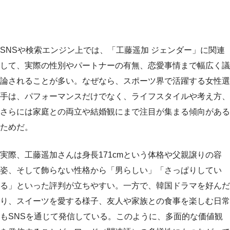
SNSや検索エンジン上では、「工藤遥加 ジェンダー」に関連
して、実際の性別やパートナーの有無、恋愛事情まで幅広く議
論されることが多い。なぜなら、スポーツ界で活躍する女性選
手は、パフォーマンスだけでなく、ライフスタイルや考え方、
さらには家庭との両立や結婚観にまで注目が集まる傾向がある
ためだ。
実際、工藤遥加さんは身長171cmという体格や父親譲りの容
姿、そして飾らない性格から「男らしい」「さっぱりしてい
る」といった評判が立ちやすい。一方で、韓国ドラマを好んだ
り、スイーツを愛する様子、友人や家族との食事を楽しむ日常
もSNSを通じて発信している。このように、多面的な価値観