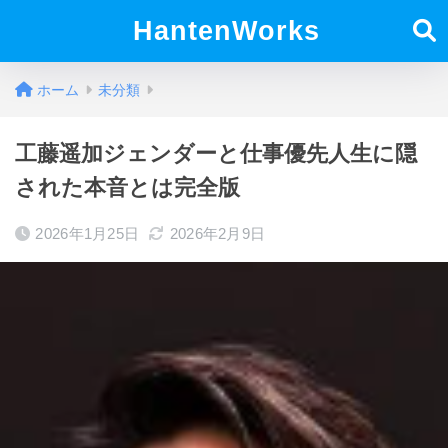
HantenWorks
ホーム
未分類
工藤遥加ジェンダーと仕事優先人生に隠
された本音とは完全版
2026年1月25日
2026年2月9日