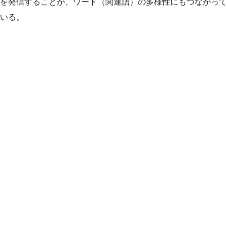
を発信することが、ワード（関連語）の多様性にもつながって
いる。