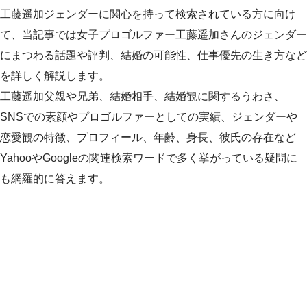
工藤遥加ジェンダーに関心を持って検索されている方に向け
て、当記事では女子プロゴルファー工藤遥加さんのジェンダー
にまつわる話題や評判、結婚の可能性、仕事優先の生き方など
を詳しく解説します。
工藤遥加父親や兄弟、結婚相手、結婚観に関するうわさ、
SNSでの素顔やプロゴルファーとしての実績、ジェンダーや
恋愛観の特徴、プロフィール、年齢、身長、彼氏の存在など
YahooやGoogleの関連検索ワードで多く挙がっている疑問に
も網羅的に答えます。