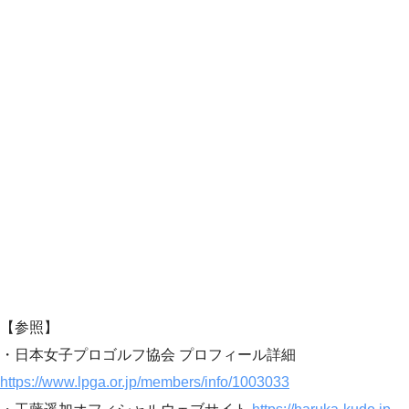
【参照】
・日本女子プロゴルフ協会 プロフィール詳細
https://www.lpga.or.jp/members/info/1003033