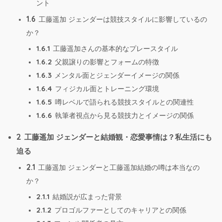
ント
1.6
工藤遥加 ジェンダーは競技スタイルに影響しているの
か？
1.6.1
工藤遥加さんの基本的なプレースタイル
1.6.2
父親譲りの影響とフォームの特徴
1.6.3
メンタル面とジェンダーイメージの関係
1.6.4
フィジカル面とトレーニング環境
1.6.5
噂レベルで語られる競技スタイルとの関連性
1.6.6
執筆者視点から見る競技力とイメージの関係
2
工藤遥加 ジェンダーと結婚観・恋愛事情は？私生活にも
迫る
2.1
工藤遥加 ジェンダーと工藤遥加結婚の噂は本当なの
か？
2.1.1
結婚説が広まった背景
2.1.2
プロゴルファーとしてのキャリアとの関係