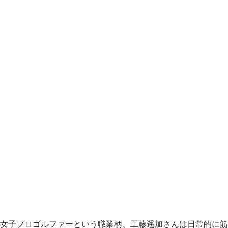
女子プロゴルファーという職業柄、工藤遥加さんは日常的に筋