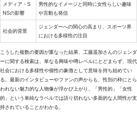
メディア・S
男性的なイメージと同時に女性らしい趣味
NSの影響
や言動も発信
ジェンダーへの関心の高まり、スポーツ界
社会的背景
における多様性の注目
こうした複数の要因が重なった結果、工藤遥加さんのジェンダ
ーに関する検索は、単なる興味や噂レベルにとどまらず、現代
社会における多様性や個性の象徴として意味を持ち始めてい
る。最新のインタビューやファンの声からも、性別の枠にとら
われない魅力的な人物像が浮かび上がり、「男性的」「女性
的」という単純なラベルでは語り切れない多面的な人間性が支
持されていることがわかる。