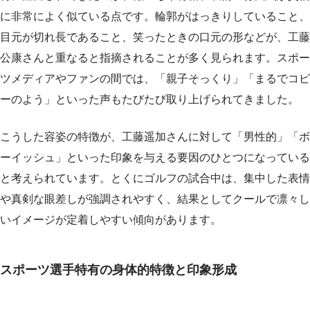
に非常によく似ている点です。輪郭がはっきりしていること、
目元が切れ長であること、笑ったときの口元の形などが、工藤
公康さんと重なると指摘されることが多く見られます。スポー
ツメディアやファンの間では、「親子そっくり」「まるでコピ
ーのよう」といった声もたびたび取り上げられてきました。
こうした容姿の特徴が、工藤遥加さんに対して「男性的」「ボ
ーイッシュ」といった印象を与える要因のひとつになっている
と考えられています。とくにゴルフの試合中は、集中した表情
や真剣な眼差しが強調されやすく、結果としてクールで凛々し
いイメージが定着しやすい傾向があります。
スポーツ選手特有の身体的特徴と印象形成