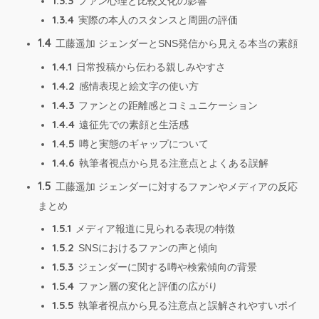
1.3.3
ファン心理と比較文化の影響
1.3.4
実際の本人のスタンスと周囲の評価
1.4
工藤遥加 ジェンダーとSNS発信から見える本当の素顔
1.4.1
日常投稿から伝わる親しみやすさ
1.4.2
感情表現と絵文字の使い方
1.4.3
ファンとの距離感とコミュニケーション
1.4.4
遠征先での素顔と生活感
1.4.5
噂と実態のギャップについて
1.4.6
執筆者視点から見る注意点とよくある誤解
1.5
工藤遥加 ジェンダーに対するファンやメディアの反応
まとめ
1.5.1
メディア報道に見られる表現の特徴
1.5.2
SNSにおけるファンの声と傾向
1.5.3
ジェンダーに関する噂や検索傾向の背景
1.5.4
ファン層の変化と評価の広がり
1.5.5
執筆者視点から見る注意点と誤解されやすいポイ