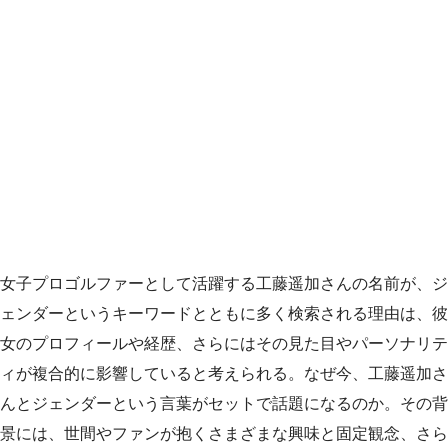
女子プロゴルファーとして活躍する工藤遥加さんの名前が、ジ
ェンダーというキーワードとともに多く検索される理由は、彼
女のプロフィールや経歴、さらにはその見た目やパーソナリテ
ィが複合的に影響していると考えられる。なぜ今、工藤遥加さ
んとジェンダーという言葉がセットで話題になるのか。その背
景には、世間やファンが抱くさまざまな興味と固定観念、さら