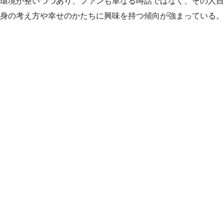
環境が整いつつあり、ファンも単なる噂話ではなく、その人自
身の考え方や幸せのかたちに興味を持つ傾向が強まっている。