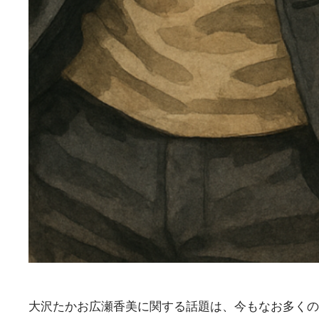
大沢たかお広瀬香美に関する話題は、今もなお多くの