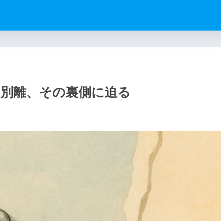
と別離、その裏側に迫る