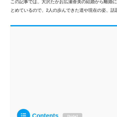
この記事では、大沢たかお広瀬香美の結婚から離婚に
とめているので、2人の歩んできた道や現在の姿、話
Contents
[
hide
]