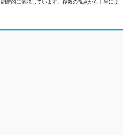
を網羅的に解説しています。複数の視点から丁寧にま
。