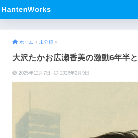
HantenWorks
ホーム
未分類
大沢たかお広瀬香美の激動6年半
2025年12月7日
2026年2月9日