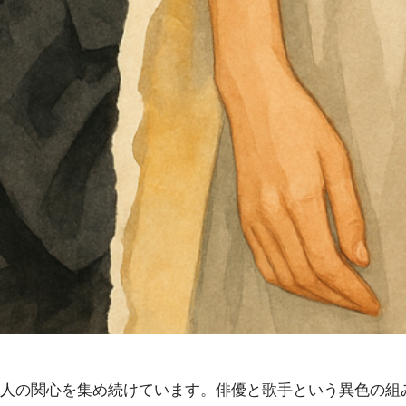
人の関心を集め続けています。俳優と歌手という異色の組