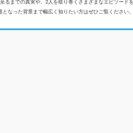
至るまでの真実や、2人を取り巻くさまざまなエピソード
題となった背景まで幅広く知りたい方はぜひご覧ください