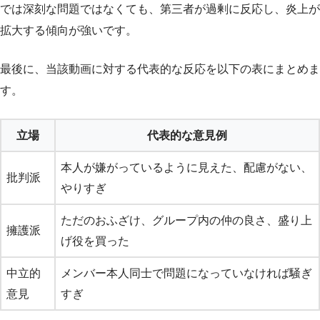
では深刻な問題ではなくても、第三者が過剰に反応し、炎上が
拡大する傾向が強いです。
最後に、当該動画に対する代表的な反応を以下の表にまとめま
す。
立場
代表的な意見例
本人が嫌がっているように見えた、配慮がない、
批判派
やりすぎ
ただのおふざけ、グループ内の仲の良さ、盛り上
擁護派
げ役を買った
中立的
メンバー本人同士で問題になっていなければ騒ぎ
意見
すぎ