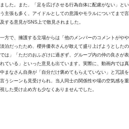
ました。また、「足を広げさせる行為自体に配慮がない」とい
う主張も多く、アイドルとしての意識やモラルについてまで言
及する意見がSNS上で散見されました。
一方で、擁護する立場からは「他のメンバーのコメントがやや
淡泊だったため、櫻井優衣さんが敢えて盛り上げようとしたの
では」「ただのおふざけに過ぎず、グループ内の仲の良さが表
れている」といった意見も出ています。実際に、動画内では真
中まなさん自身が「自分だけ褒めてもらえていない」と冗談を
言うシーンも見受けられ、当人同士の関係性や場の空気感を重
視した受け止め方も少なくありませんでした。