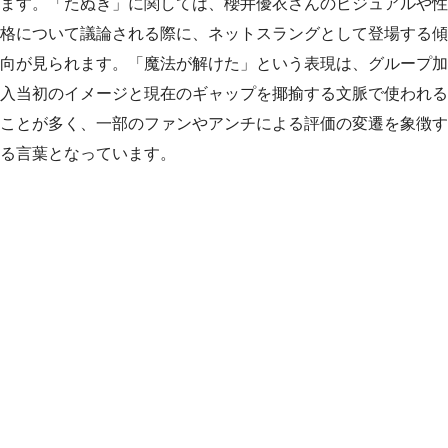
ます。「たぬき」に関しては、櫻井優衣さんのビジュアルや性
格について議論される際に、ネットスラングとして登場する傾
向が見られます。「魔法が解けた」という表現は、グループ加
入当初のイメージと現在のギャップを揶揄する文脈で使われる
ことが多く、一部のファンやアンチによる評価の変遷を象徴す
る言葉となっています。