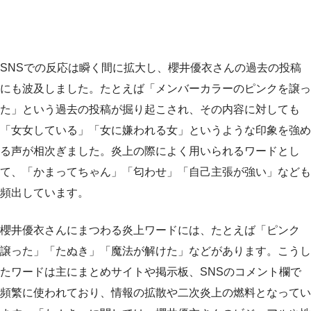
SNSでの反応は瞬く間に拡大し、櫻井優衣さんの過去の投稿
にも波及しました。たとえば「メンバーカラーのピンクを譲っ
た」という過去の投稿が掘り起こされ、その内容に対しても
「女女している」「女に嫌われる女」というような印象を強め
る声が相次ぎました。炎上の際によく用いられるワードとし
て、「かまってちゃん」「匂わせ」「自己主張が強い」なども
頻出しています。
櫻井優衣さんにまつわる炎上ワードには、たとえば「ピンク
譲った」「たぬき」「魔法が解けた」などがあります。こうし
たワードは主にまとめサイトや掲示板、SNSのコメント欄で
頻繁に使われており、情報の拡散や二次炎上の燃料となってい