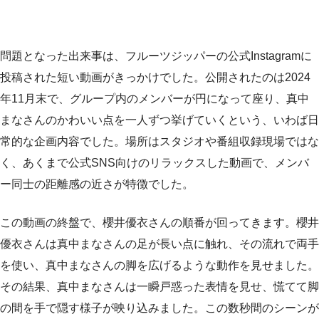
問題となった出来事は、フルーツジッパーの公式Instagramに
投稿された短い動画がきっかけでした。公開されたのは2024
年11月末で、グループ内のメンバーが円になって座り、真中
まなさんのかわいい点を一人ずつ挙げていくという、いわば日
常的な企画内容でした。場所はスタジオや番組収録現場ではな
く、あくまで公式SNS向けのリラックスした動画で、メンバ
ー同士の距離感の近さが特徴でした。
この動画の終盤で、櫻井優衣さんの順番が回ってきます。櫻井
優衣さんは真中まなさんの足が長い点に触れ、その流れで両手
を使い、真中まなさんの脚を広げるような動作を見せました。
その結果、真中まなさんは一瞬戸惑った表情を見せ、慌てて脚
の間を手で隠す様子が映り込みました。この数秒間のシーンが