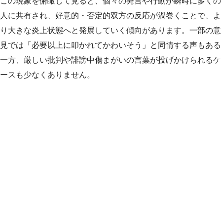
この現象を俯瞰して見ると、個々の発言や行動が瞬時に多くの
人に共有され、好意的・否定的双方の反応が渦巻くことで、よ
り大きな炎上状態へと発展していく傾向があります。一部の意
見では「必要以上に叩かれてかわいそう」と同情する声もある
一方、厳しい批判や誹謗中傷まがいの言葉が投げかけられるケ
ースも少なくありません。