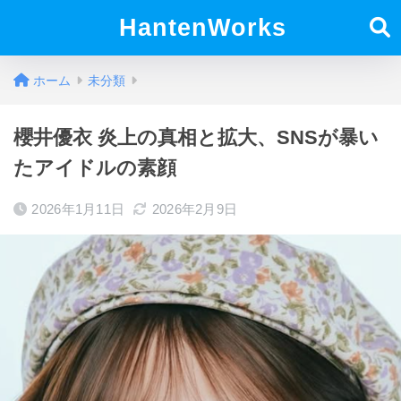
HantenWorks
ホーム
未分類
櫻井優衣 炎上の真相と拡大、SNSが暴い
たアイドルの素顔
2026年1月11日
2026年2月9日