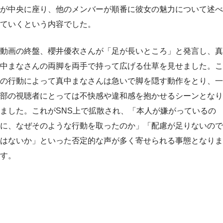
が中央に座り、他のメンバーが順番に彼女の魅力について述べ
ていくという内容でした。
動画の終盤、櫻井優衣さんが「足が長いところ」と発言し、真
中まなさんの両脚を両手で持って広げる仕草を見せました。こ
の行動によって真中まなさんは急いで脚を隠す動作をとり、一
部の視聴者にとっては不快感や違和感を抱かせるシーンとなり
ました。これがSNS上で拡散され、「本人が嫌がっているの
に、なぜそのような行動を取ったのか」「配慮が足りないので
はないか」といった否定的な声が多く寄せられる事態となりま
す。