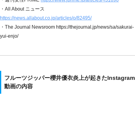
・All About ニュース
https://news.allabout.co.jp/articles/o/82495/
・The Journal Newsroom https://thejournal.jp/news/sa/sakurai-
yui-enjo/
フルーツジッパー櫻井優衣炎上が起きたInstagram
動画の内容