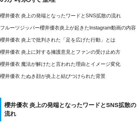
櫻井優衣 炎上の発端となったワードとSNS拡散の流れ
フルーツジッパー櫻井優衣炎上が起きたInstagram動画の内容
櫻井優衣 炎上で批判された「足を広げた行動」とは
櫻井優衣 炎上に対する擁護意見とファンの受け止め方
櫻井優衣 魔法が解けたと言われた理由とイメージ変化
櫻井優衣 たぬき顔が炎上と結びつけられた背景
櫻井優衣 炎上の発端となったワードとSNS拡散の
流れ