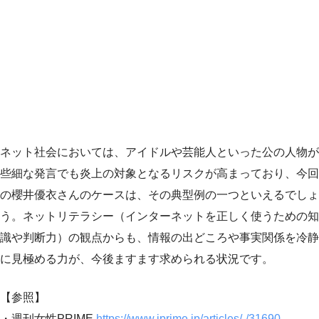
ネット社会においては、アイドルや芸能人といった公の人物が
些細な発言でも炎上の対象となるリスクが高まっており、今回
の櫻井優衣さんのケースは、その典型例の一つといえるでしょ
う。ネットリテラシー（インターネットを正しく使うための知
識や判断力）の観点からも、情報の出どころや事実関係を冷静
に見極める力が、今後ますます求められる状況です。
【参照】
・週刊女性PRIME
https://www.jprime.jp/articles/-/31690