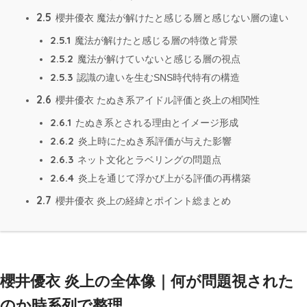
2.5
櫻井優衣 魔法が解けたと感じる層と感じない層の違い
2.5.1
魔法が解けたと感じる層の特徴と背景
2.5.2
魔法が解けていないと感じる層の視点
2.5.3
認識の違いを生むSNS時代特有の構造
2.6
櫻井優衣 たぬき系アイドル評価と炎上の相関性
2.6.1
たぬき系とされる理由とイメージ形成
2.6.2
炎上時にたぬき系評価が与えた影響
2.6.3
ネット文化とラベリングの問題点
2.6.4
炎上を通じて浮かび上がる評価の再構築
2.7
櫻井優衣 炎上の経緯とポイント総まとめ
櫻井優衣 炎上の全体像｜何が問題視された
のか時系列で整理