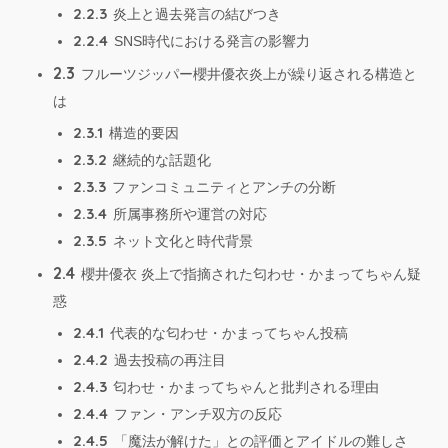
2.2.3
炎上と過去発言の結びつき
2.2.4
SNS時代における発言の影響力
2.3
フルーツジッパー櫻井優衣炎上が繰り返される構造と
は
2.3.1
構造的要因
2.3.2
継続的な話題化
2.3.3
ファンコミュニティとアンチの分断
2.3.4
所属事務所や運営の対応
2.3.5
ネット文化と時代背景
2.4
櫻井優衣 炎上で指摘された匂わせ・かまってちゃん疑
惑
2.4.1
代表的な匂わせ・かまってちゃん投稿
2.4.2
過去投稿の再注目
2.4.3
匂わせ・かまってちゃんと批判される理由
2.4.4
ファン・アンチ双方の反応
2.4.5
「魔法が解けた」との評価とアイドルの難しさ