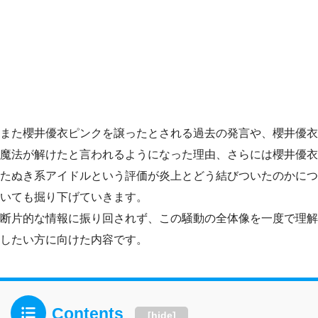
また櫻井優衣ピンクを譲ったとされる過去の発言や、櫻井優衣
魔法が解けたと言われるようになった理由、さらには櫻井優衣
たぬき系アイドルという評価が炎上とどう結びついたのかにつ
いても掘り下げていきます。
断片的な情報に振り回されず、この騒動の全体像を一度で理解
したい方に向けた内容です。
Contents
[
hide
]