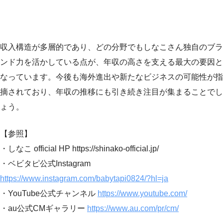
収入構造が多層的であり、どの分野でもしなこさん独自のブラ
ンド力を活かしている点が、年収の高さを支える最大の要因と
なっています。今後も海外進出や新たなビジネスの可能性が指
摘されており、年収の推移にも引き続き注目が集まることでし
ょう。
【参照】
・しなこ official HP https://shinako-official.jp/
・ベビタピ公式Instagram
https://www.instagram.com/babytapi0824/?hl=ja
・YouTube公式チャンネル
https://www.youtube.com/
・au公式CMギャラリー
https://www.au.com/pr/cm/