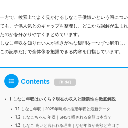
一方で、検索上でよく見かけるしなこ子供嫌いという噂につい
ても、子供人気とのギャップを整理し、どこから誤解が生まれ
たのかを分かりやすくまとめています。
しなこ年収を知りたい人が抱きがちな疑問を一つずつ解消し、
この記事だけで全体像を把握できる内容を目指しています。
Contents
[
hide
]
1
しなこ年収はいくら？現在の収入と話題性を徹底解説
1.1
しなこ年収｜2025年時点の推定年収と最新データ
1.2
しなこちゃん 年収｜SNSで噂される金額は本当？
1.3
しなこ 高いと言われる理由｜なぜ年収が高額と注目さ