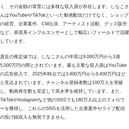
く、その金額の背景には多様な収入源が存在します。しなこさ
んはYouTubeやTikTokといった動画配信だけでなく、ショップ
の経営、企業案件、CM出演、アーティスト活動、グッズ販売
など、原宿系インフルエンサーとして幅広いフィールドで活躍
しています。
直近の推定値では、しなこさんの年収は9,000万円から1億
5,000万円の間とされています。最も主要な収入源はYouTube
の広告収入で、2025年時点では3,400万円から9,400万円ほど
と見込まれています。チャンネル登録者数は100万人を突破
し、動画再生数も安定して高水準を維持しています。また、
TikTokやInstagramなど他のSNSでも180万人以上のフォロワ
ーを獲得し、これらのSNSを活用した企業案件やライブ配信
の投げ銭収入も無視できません。