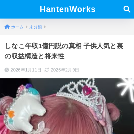
HantenWorks
ホーム
未分類
しなこ年収1億円説の真相 子供人気と裏
の収益構造と将来性
2026年1月11日
2026年2月9日