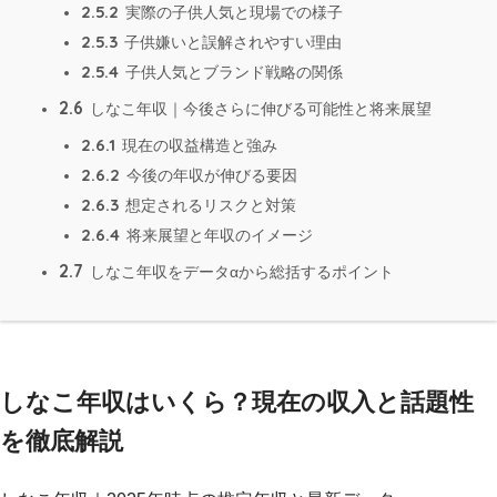
2.5.2
実際の子供人気と現場での様子
2.5.3
子供嫌いと誤解されやすい理由
2.5.4
子供人気とブランド戦略の関係
2.6
しなこ年収｜今後さらに伸びる可能性と将来展望
2.6.1
現在の収益構造と強み
2.6.2
今後の年収が伸びる要因
2.6.3
想定されるリスクと対策
2.6.4
将来展望と年収のイメージ
2.7
しなこ年収をデータαから総括するポイント
しなこ年収はいくら？現在の収入と話題性
を徹底解説