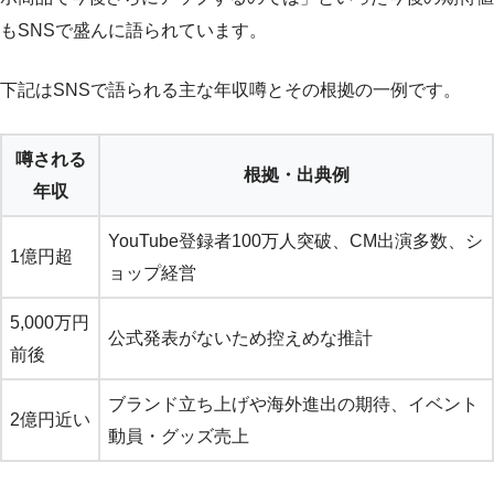
もSNSで盛んに語られています。
下記はSNSで語られる主な年収噂とその根拠の一例です。
噂される
根拠・出典例
年収
YouTube登録者100万人突破、CM出演多数、シ
1億円超
ョップ経営
5,000万円
公式発表がないため控えめな推計
前後
ブランド立ち上げや海外進出の期待、イベント
2億円近い
動員・グッズ売上