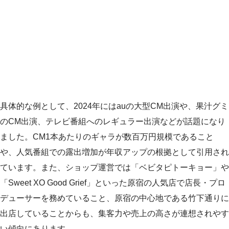
具体的な例として、2024年にはauの大型CM出演や、果汁グミ
のCM出演、テレビ番組へのレギュラー出演などが話題になり
ました。CM1本あたりのギャラが数百万円規模であること
や、人気番組での露出増加が年収アップの根拠として引用され
ています。また、ショップ運営では「ベビタピトーキョー」や
「Sweet XO Good Grief」といった原宿の人気店で店長・プロ
デューサーを務めていること、原宿の中心地である竹下通りに
出店していることからも、集客力や売上の高さが連想されやす
い傾向にあります。