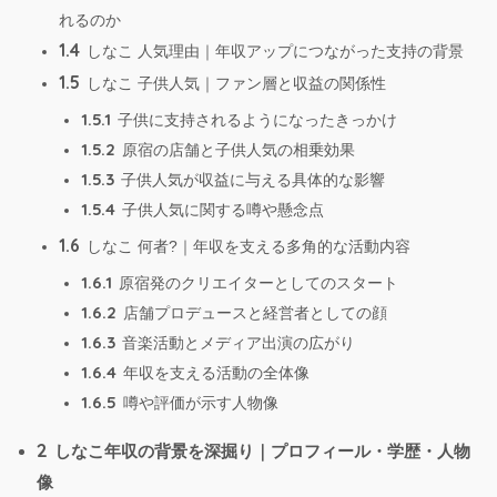
れるのか
1.4
しなこ 人気理由｜年収アップにつながった支持の背景
1.5
しなこ 子供人気｜ファン層と収益の関係性
1.5.1
子供に支持されるようになったきっかけ
1.5.2
原宿の店舗と子供人気の相乗効果
1.5.3
子供人気が収益に与える具体的な影響
1.5.4
子供人気に関する噂や懸念点
1.6
しなこ 何者?｜年収を支える多角的な活動内容
1.6.1
原宿発のクリエイターとしてのスタート
1.6.2
店舗プロデュースと経営者としての顔
1.6.3
音楽活動とメディア出演の広がり
1.6.4
年収を支える活動の全体像
1.6.5
噂や評価が示す人物像
2
しなこ年収の背景を深掘り｜プロフィール・学歴・人物
像