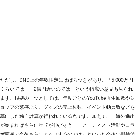
ただし、SNS上の年収推定にはばらつきがあり、「5,000万円
くらいでは」「2億円近いのでは」という幅広い意見も見られ
ます。根拠の一つとしては、年度ごとのYouTube再生回数やシ
ョップの繁盛ぶり、グッズの売上枚数、イベント動員数などを
基にした独自計算が行われている点です。加えて、「海外進出
が始まればさらに年収が伸びそう」「アーティスト活動やコラ
ボ商品で今後さらにアップするのでは」といった今後の期待値