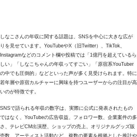
しなこさんの年収に関する話題は、SNSを中心に大きな広が
りを見せています。YouTubeやX（旧Twitter）、TikTok、
Instagramなどのコメント欄や投稿では「1億円を超えているら
しい」「しなこちゃんの年収ってすごい」「原宿系YouTuber
の中でも圧倒的」などといった声が多く見受けられます。特に
若年層や原宿カルチャーに興味を持つユーザーからの注目が高
いのが特徴です。
SNSで語られる年収の数字は、実際に公式に発表されたもの
ではなく、YouTubeの広告収益、フォロワー数、企業案件の多
さ、テレビCM出演歴、ショップの売上、オリジナルグッズ販
売数、アーティスト活動など、複数の要素を根拠とした推計や