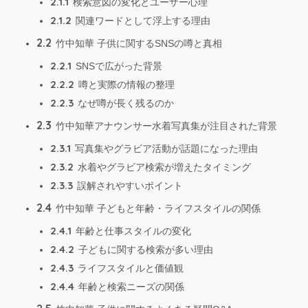
2.1.1
検索意図の変化とユーザー心理
2.1.2
関連ワードとして浮上する理由
2.2
竹中知華 子供に関するSNSの噂と真相
2.2.1
SNSで広がった背景
2.2.2
噂と実際の情報の整理
2.2.3
なぜ噂が長く残るのか
2.3
竹中知華アナウンサー水着写真集が注目された背景
2.3.1
写真集やグラビア活動が話題になった理由
2.3.2
水着やグラビア検索が増えたタイミング
2.3.3
誤解されやすいポイント
2.4
竹中知華 子どもと年齢・ライフスタイルの関係
2.4.1
年齢と仕事スタイルの変化
2.4.2
子どもに関する検索が多い理由
2.4.3
ライフスタイルと価値観
2.4.4
年齢と検索ニーズの関係