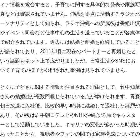
ィア情報を総合すると、子育てに関する具体的な発表や家族写
真などは確認されていません。沖縄を拠点に活動するラジオパ
ーソナリティとして知られ、ラジオ沖縄への所属後は番組出演
やイベント司会など仕事中心の生活を送っていることが各媒体
で紹介されています。過去には結婚と離婚を経験していること
が語られており、2011年頃に現在のパートナーと再婚したと
いう話題もネット上で広がりましたが、日常生活やSNSにお
いて子育ての様子が公開された事例は見られていません。
とくに子どもに関する情報が注目される理由として、竹中知華
さんの結婚歴が複数回報じられている点が挙げられます。青森
朝日放送に入社後、比較的早い時期に結婚して退社した経歴が
あり、その後は岩手朝日テレビやNHK沖縄放送局でキャスタ
ーとして活動していました。キャリアの変化が多かった時期が
あったことから、視聴者やファンの間では家族構成についての