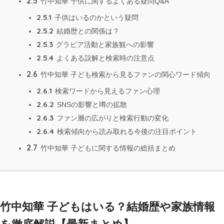
2.5
竹中知華 子供に関するよくある疑問Q&A
2.5.1
子供はいるのかという疑問
2.5.2
結婚歴との関係は？
2.5.3
グラビア活動と家族観への影響
2.5.4
よくある誤解と検索時の注意点
2.6
竹中知華 子ども検索から見るファンの関心ワード傾向
2.6.1
検索ワードから見えるファン心理
2.6.2
SNSの影響と噂の拡散
2.6.3
ファン層の広がりと検索行動の変化
2.6.4
検索傾向から読み取れる今後の注目ポイント
2.7
竹中知華 子どもに関する情報の総括まとめ
竹中知華 子どもはいる？結婚歴や家族情報