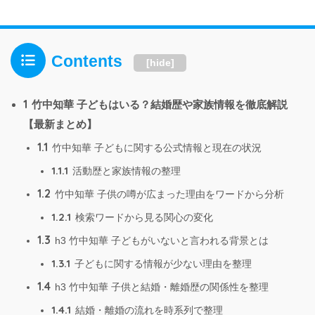
Contents
[
hide
]
1
竹中知華 子どもはいる？結婚歴や家族情報を徹底解説
【最新まとめ】
1.1
竹中知華 子どもに関する公式情報と現在の状況
1.1.1
活動歴と家族情報の整理
1.2
竹中知華 子供の噂が広まった理由をワードから分析
1.2.1
検索ワードから見る関心の変化
1.3
h3 竹中知華 子どもがいないと言われる背景とは
1.3.1
子どもに関する情報が少ない理由を整理
1.4
h3 竹中知華 子供と結婚・離婚歴の関係性を整理
1.4.1
結婚・離婚の流れを時系列で整理