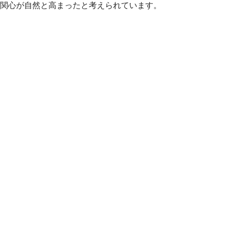
関心が自然と高まったと考えられています。