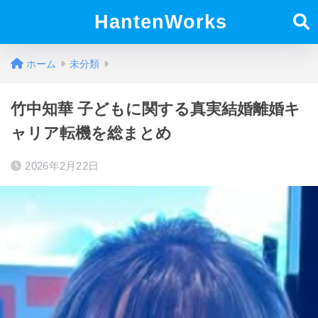
HantenWorks
ホーム
未分類
竹中知華 子どもに関する真実結婚離婚キ
ャリア転機を総まとめ
2026年2月22日