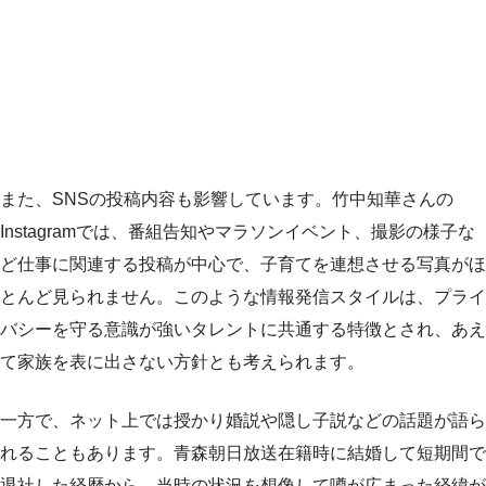
また、SNSの投稿内容も影響しています。竹中知華さんの
Instagramでは、番組告知やマラソンイベント、撮影の様子な
ど仕事に関連する投稿が中心で、子育てを連想させる写真がほ
とんど見られません。このような情報発信スタイルは、プライ
バシーを守る意識が強いタレントに共通する特徴とされ、あえ
て家族を表に出さない方針とも考えられます。
一方で、ネット上では授かり婚説や隠し子説などの話題が語ら
れることもあります。青森朝日放送在籍時に結婚して短期間で
退社した経歴から、当時の状況を想像して噂が広まった経緯が