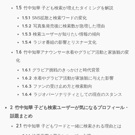
1.5
竹中知華 子ども検索が増えたタイミングを解説
1.5.1
SNS拡散と検索ワードの変化
1.5.2
写真集発売後に検索数が急増した理由
1.5.3
検索ユーザーが知りたい情報の傾向
1.5.4
ラジオ番組の影響とリスナー文化
1.6
竹中知華アナウンサー水着やグラビア活動と家族観の変
化
1.6.1
グラビア挑戦のきっかけと時代背景
1.6.2
水着やグラビア活動が家族観に与えた影響
1.6.3
ファンの受け止め方と検索動向
1.6.4
ラジオパーソナリティとしての現在のスタンス
2
竹中知華 子ども検索ユーザーが気になるプロフィール・
話題まとめ
2.1
竹中知華 子どもワードと一緒に検索される理由とは