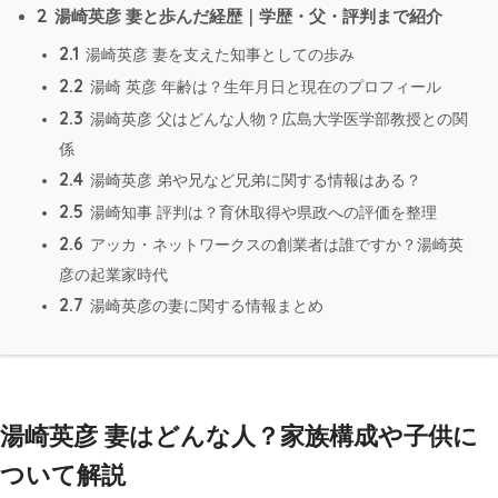
2
湯崎英彦 妻と歩んだ経歴｜学歴・父・評判まで紹介
2.1
湯崎英彦 妻を支えた知事としての歩み
2.2
湯崎 英彦 年齢は？生年月日と現在のプロフィール
2.3
湯崎英彦 父はどんな人物？広島大学医学部教授との関
係
2.4
湯崎英彦 弟や兄など兄弟に関する情報はある？
2.5
湯崎知事 評判は？育休取得や県政への評価を整理
2.6
アッカ・ネットワークスの創業者は誰ですか？湯崎英
彦の起業家時代
2.7
湯崎英彦の妻に関する情報まとめ
湯崎英彦 妻はどんな人？家族構成や子供に
ついて解説