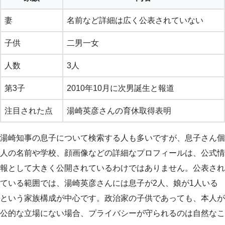
妻
名前など詳細は広く公表されていない
子供
二男一女
人数
3人
第3子
2010年10月に次男誕生と報道
注目された点
湯崎英彦さんの育休取得表明
湯崎知事の息子について検索する人も多いですが、息子さん個
人の名前や学校、顔画像などの詳細なプロフィールは、公式情
報として大きく公開されているわけではありません。公表され
ている範囲では、湯崎英彦さんには息子が2人、娘が1人いる
という家族構成が中心です。政治家の子供であっても、本人が
公的な立場にない場合、プライバシーが守られるのは自然なこ