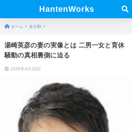
HantenWorks
ホーム
未分類
湯崎英彦の妻の実像とは 二男一女と育休
騒動の真相裏側に迫る
2026年4月28日