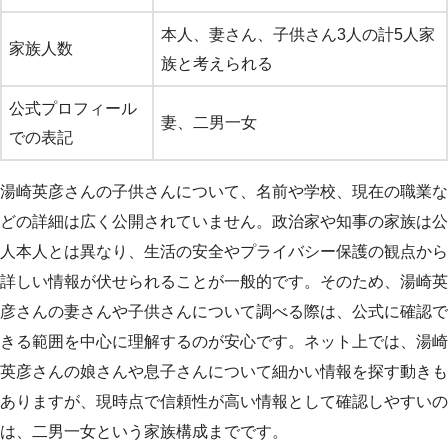
本人、妻さん、子供さん3人の計5人家
家族人数
族と考えられる
公式プロフィール
妻、二男一女
での表記
湯崎英彦さんの子供さんについて、名前や学校、現在の職業な
どの詳細は広く公開されていません。政治家や知事の家族は公
人本人とは異なり、生活の安全やプライバシー保護の観点から
詳しい情報が伏せられることが一般的です。そのため、湯崎英
彦さんの妻さんや子供さんについて調べる際は、公式に確認で
きる範囲を中心に理解するのが安心です。ネット上では、湯崎
英彦さんの娘さんや息子さんについて細かい情報を探す動きも
ありますが、現時点で信頼性が高い情報として確認しやすいの
は、二男一女という家族構成までです。