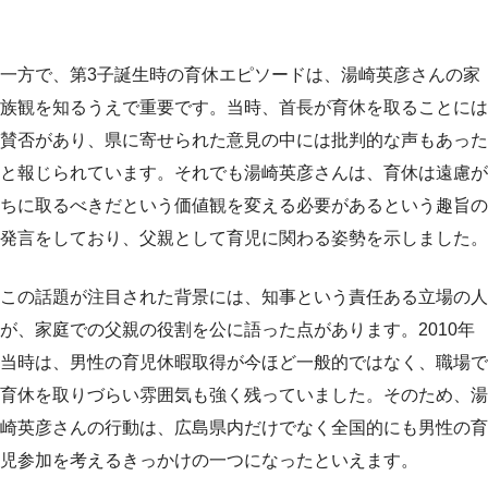
一方で、第3子誕生時の育休エピソードは、湯崎英彦さんの家
族観を知るうえで重要です。当時、首長が育休を取ることには
賛否があり、県に寄せられた意見の中には批判的な声もあった
と報じられています。それでも湯崎英彦さんは、育休は遠慮が
ちに取るべきだという価値観を変える必要があるという趣旨の
発言をしており、父親として育児に関わる姿勢を示しました。
この話題が注目された背景には、知事という責任ある立場の人
が、家庭での父親の役割を公に語った点があります。2010年
当時は、男性の育児休暇取得が今ほど一般的ではなく、職場で
育休を取りづらい雰囲気も強く残っていました。そのため、湯
崎英彦さんの行動は、広島県内だけでなく全国的にも男性の育
児参加を考えるきっかけの一つになったといえます。