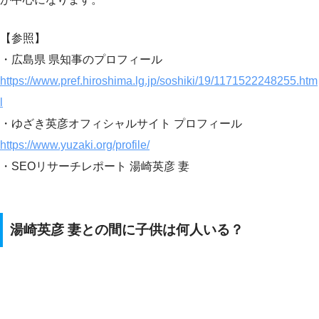
【参照】
・広島県 県知事のプロフィール
https://www.pref.hiroshima.lg.jp/soshiki/19/1171522248255.htm
l
・ゆざき英彦オフィシャルサイト プロフィール
https://www.yuzaki.org/profile/
・SEOリサーチレポート 湯崎英彦 妻
湯崎英彦 妻との間に子供は何人いる？