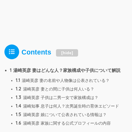
Contents
[
hide
]
1
湯崎英彦 妻はどんな人？家族構成や子供について解説
1.1
湯崎英彦 妻の名前や人物像は公表されている？
1.2
湯崎英彦 妻との間に子供は何人いる？
1.3
湯崎英彦 子供は二男一女で家族構成は？
1.4
湯崎知事 息子は何人？次男誕生時の育休エピソード
1.5
湯崎英彦 娘について公表されている情報は？
1.6
湯崎英彦 家族に関する公式プロフィールの内容