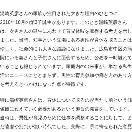
湯崎英彦さんの家族が注目された大きな理由のひとつに、
2010年10月の第3子誕生があります。このとき湯崎英彦さん
は、次男さんの誕生にあわせて育児休暇を取得する考えを示し
ました。当時、知事という立場にある男性が育休を取ることは
珍しく、社会的にも大きな議論になりました。広島市中区の病
院にいる妻さんと子供さんに面会するため、公務を一時離れて
いることも報じられています。家庭内の出来事が、単なる私生
活のニュースにとどまらず、男性の育児参加や働き方のあり方
を考えるきっかけになった点が特徴です。
特に湯崎英彦さんは、育休について取るのが当たり前という価
値観に変えていく必要があるという趣旨の発言をしています。
当時は、男性が育児のために仕事を調整することに対して、ま
だ遠慮や批判が強い時代でした。実際に、県に寄せられた意見