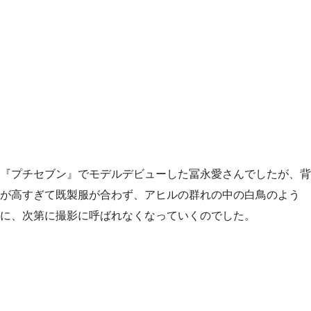
『プチセブン』でモデルデビューした冨永愛さんでしたが、背
が高すぎて既製服が合わず、アヒルの群れの中の白鳥のよう
に、次第に撮影に呼ばれなくなっていくのでした。