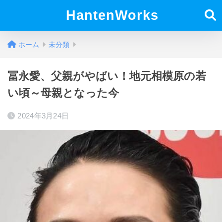
HantenWorks
ホーム
未分類
冨永愛、父親がやばい！地元相模原の若
い頃～母親となった今
2024年3月24日