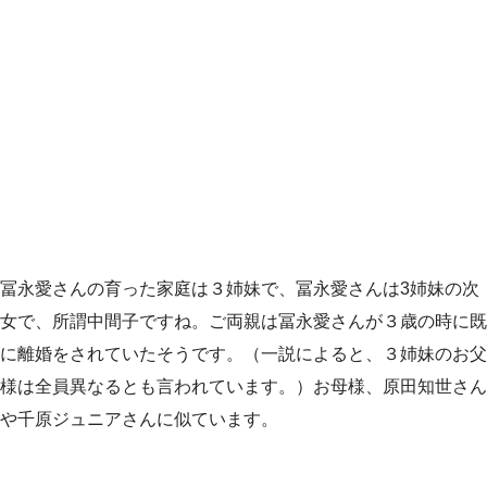
冨永愛さんの育った家庭は３姉妹で、冨永愛さんは3姉妹の次
女で、所謂中間子ですね。ご両親は冨永愛さんが３歳の時に既
に離婚をされていたそうです。（一説によると、３姉妹のお父
様は全員異なるとも言われています。）お母様、原田知世さん
や千原ジュニアさんに似ています。