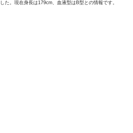
した。現在身長は179cm、血液型はB型との情報です。