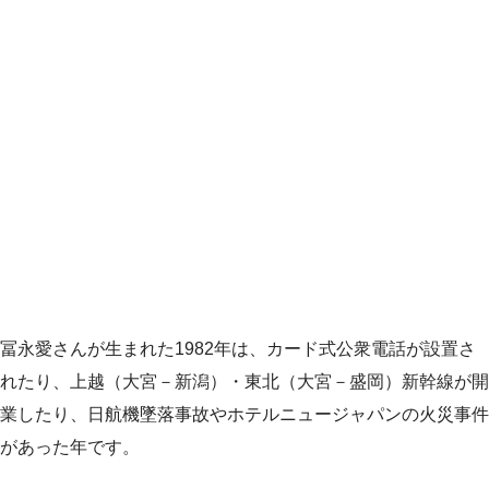
冨永愛さんが生まれた1982年は、カード式公衆電話が設置さ
れたり、上越（大宮－新潟）・東北（大宮－盛岡）新幹線が開
業したり、日航機墜落事故やホテルニュージャパンの火災事件
があった年です。