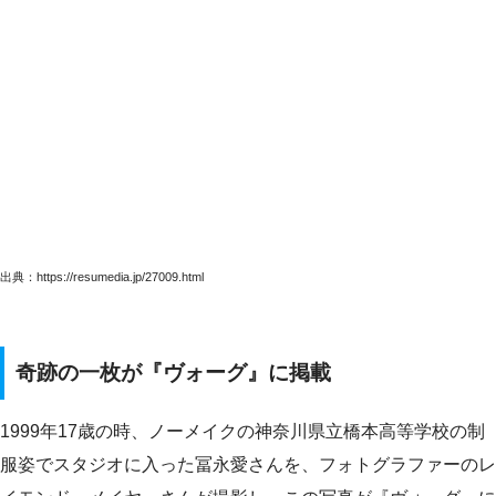
出典：https://resumedia.jp/27009.html
奇跡の一枚が『ヴォーグ』に掲載
1999年17歳の時、ノーメイクの神奈川県立橋本高等学校の制
服姿でスタジオに入った冨永愛さんを、フォトグラファーのレ