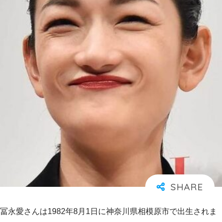
冨永愛さんは1982年8月1日に神奈川県相模原市で出生されま