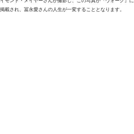
イモンド・メイヤーさんが撮影し、この写真が『ヴォーグ』に
掲載され、冨永愛さんの人生が一変することとなります。