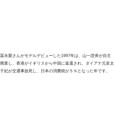
冨永愛さんがモデルデビューした1997年は、山一證券が自主
廃業し、香港がイギリスから中国に返還され、ダイアナ元皇太
子妃が交通事故死し、日本の消費税が５％となった年です。